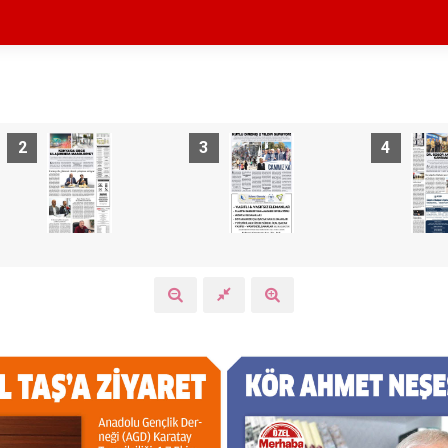
2
3
4