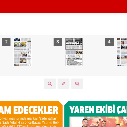
2
3
4