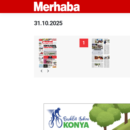
31.10.2025
1