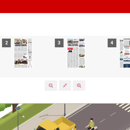
2
3
4