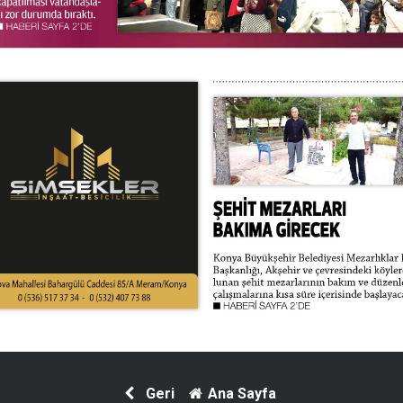
Geri
Ana Sayfa