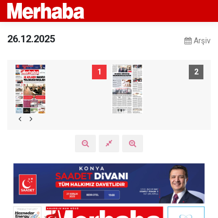
26.12.2025
Arşiv
1
2