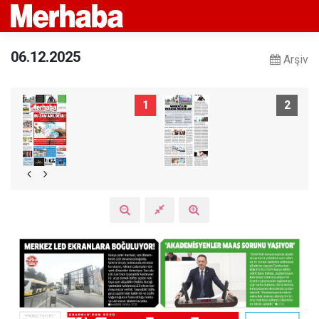
06.12.2025
Arşiv
1
2