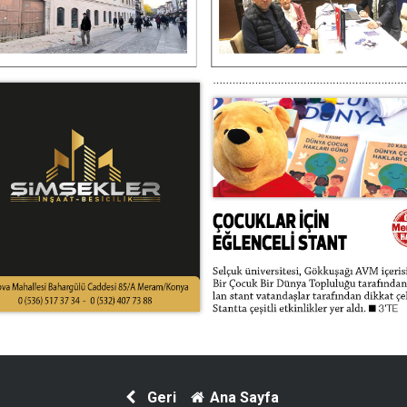
Geri
Ana Sayfa