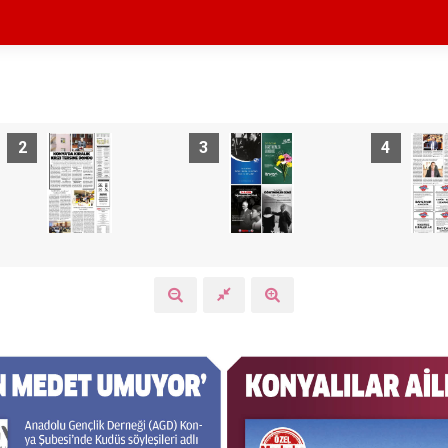
2
3
4