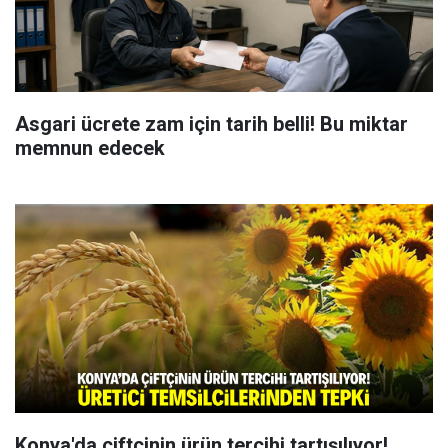
Asgari ücrete zam için tarih belli! Bu miktar
memnun edecek
Konya'da çiftçinin ürün tercihi tartışılıyor!