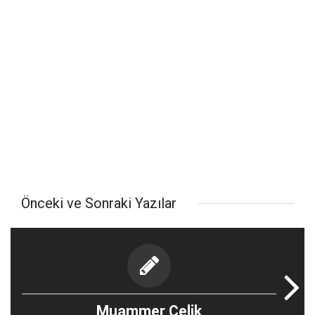
Önceki ve Sonraki Yazılar
Muammer Çelik