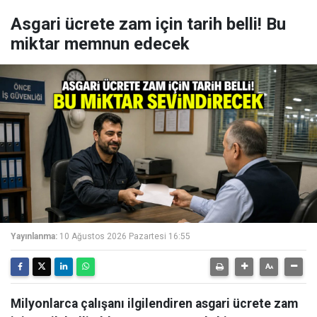
Asgari ücrete zam için tarih belli! Bu
miktar memnun edecek
Yayınlanma:
10 Ağustos 2026 Pazartesi 16:55
Milyonlarca çalışanı ilgilendiren asgari ücrete zam