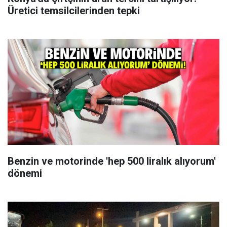
Üretici temsilcilerinden tepki
Benzin ve motorinde 'hep 500 liralık alıyorum'
dönemi