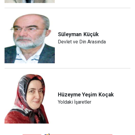
Süleyman
Küçük
Devlet ve Din Arasında
Hüzeyme Yeşim
Koçak
Yoldaki İşaretler