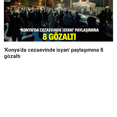
'Konya'da cezaevinde isyan' paylaşımına 8
gözaltı