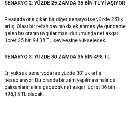
SENARYO 2: YÜZDE 25 ZAMDA 35 BİN TL'Yİ AŞIYOR
Piyasada öne çıkan bir diğer senaryo ise yüzde 25'lik
artış. Olası bir refah payının da eklenmesiyle gündeme
gelen bu oranın uygulanması durumunda net asgari
ücret 35 bin 94,38 TL seviyesine yükselecek.
SENARYO 3: YÜZDE 30 ZAMDA 36 BİN 498 TL
En yüksek senaryoda ise yüzde 30'luk artış
hesaplanıyor. Bu oranda bir zam yapılması halinde
çalışanların eline geçecek net asgari ücret 36 bin
498,15 TL olacak.