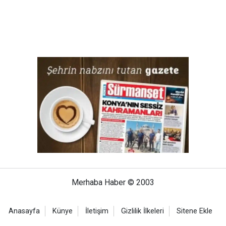
Merhaba Haber © 2003
Anasayfa
Künye
İletişim
Gizlilik İlkeleri
Sitene Ekle