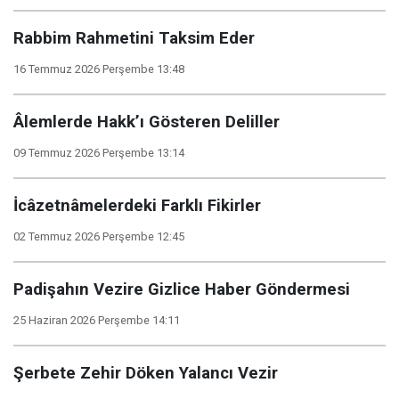
Rabbim Rahmetini Taksim Eder
16 Temmuz 2026 Perşembe 13:48
Âlemlerde Hakk’ı Gösteren Deliller
09 Temmuz 2026 Perşembe 13:14
İcâzetnâmelerdeki Farklı Fikirler
02 Temmuz 2026 Perşembe 12:45
Padişahın Vezire Gizlice Haber Göndermesi
25 Haziran 2026 Perşembe 14:11
Şerbete Zehir Döken Yalancı Vezir