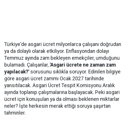
Türkiye'de asgari ücret milyonlarca çalışanı doğrudan
ya da dolaylı olarak etkiliyor. Enflasyondan dolayı
Temmuz ayında zam bekleyen emekçiler, umduğunu
bulamadı. Çalışanlar,
'Asgari ücrete ne zaman zam
yapılacak?'
sorusunu sıklıkla soruyor. Edinilen bilgiye
göre asgari ücret zammı Ocak 2027 tarihinde
yansıtılacak. Asgari Ücret Tespit Komisyonu Aralık
ayında toplanıp çalışmalarına başlayacak. Peki asgari
ücret için konuşulan ya da olması beklenen miktarlar
neler? İşte herkesin merak ettiği soruya şaşırtan
tahminler.