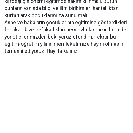
kardeşliğin önemi eğitimde hâkim kılınmalı. Bütün
bunların yanında bilgi ve ilim birikimleri hantallıktan
kurtarılarak çocuklarımıza sunulmalı.
Anne ve babaların çocuklarının eğitimine gösterdikleri
fedâkarlık ve cefâkarlıkları hem evlatlarımızın hem de
yöneticilerimizden bekliyoruz efendim. Tekrar bu
eğitim-öğretim yılının memleketimize hayırlı olmasını
temenni ediyoruz. Hayırla kalınız.