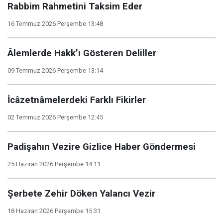
Rabbim Rahmetini Taksim Eder
16 Temmuz 2026 Perşembe 13:48
Âlemlerde Hakk’ı Gösteren Deliller
09 Temmuz 2026 Perşembe 13:14
İcâzetnâmelerdeki Farklı Fikirler
02 Temmuz 2026 Perşembe 12:45
Padişahın Vezire Gizlice Haber Göndermesi
25 Haziran 2026 Perşembe 14:11
Şerbete Zehir Döken Yalancı Vezir
18 Haziran 2026 Perşembe 15:31