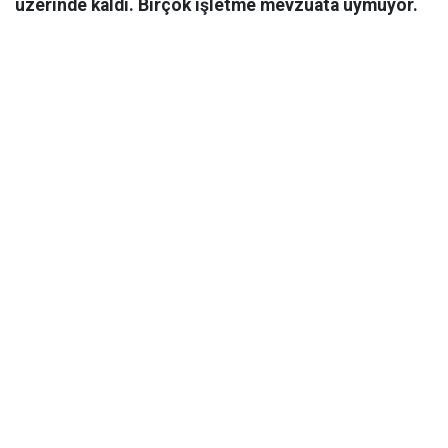
üzerinde kaldı. Birçok işletme mevzuata uymuyor.