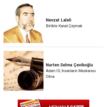
Nevzat
Laleli
Birlikte Kanat Çırpmak
Nurten Selma
Çevikoğlu
Adam Ol, İnsanların Maskarası
Olma