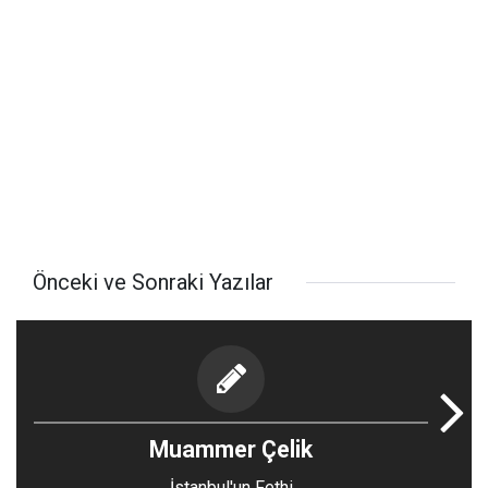
Önceki ve Sonraki Yazılar
Muammer Çelik
İstanbul'un Fethi