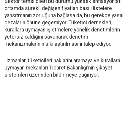
Sektör temsilcileri bu durumu yüksek enflasyonist
ortamda sürekli değişen fiyatları basılı listelere
yansıtmanın zorluğuna bağlasa da, bu gerekçe yasal
cezaların önüne geçemiyor. Tüketici dernekleri,
kurallara uymayan işletmelere yönelik denetimlerin
yetersiz kaldığını savunarak denetim
mekanizmalarının sıkılaştırılmasını talep ediyor.
Uzmanlar, tüketicileri haklarını aramaya ve kurallara
uymayan mekanları Ticaret Bakanlığı’nın şikayet
sistemleri üzerinden bildirmeye çağırıyor.