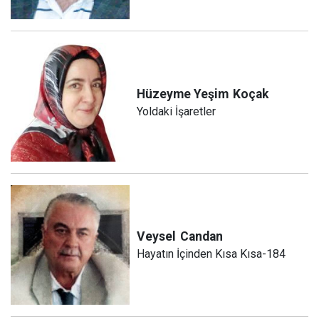
Hüzeyme Yeşim
Koçak
Yoldaki İşaretler
Veysel
Candan
Hayatın İçinden Kısa Kısa-184