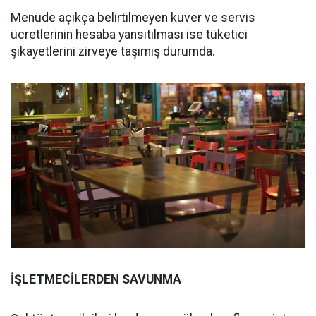
Menüde açıkça belirtilmeyen kuver ve servis
ücretlerinin hesaba yansıtılması ise tüketici
şikayetlerini zirveye taşımış durumda.
İŞLETMECİLERDEN SAVUNMA