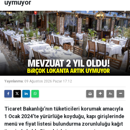
uymuyor
Yayınlanma:
09 Ağustos 2026 Pazar 17:12
Ticaret Bakanlığı’nın tüketicileri korumak amacıyla
1 Ocak 2024’te yürürlüğe koyduğu, kapı girişlerinde
menü ve fiyat listesi bulundurma zorunluluğu kağıt