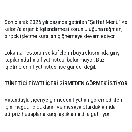
Son olarak 2026 yılı başında getirilen "Şeffaf Menü" ve
kalori/alerjen bilgilendirmesi zorunluluğuna rağmen,
birçok işletme kuralları çiğnemeye devam ediyor.
Lokanta, restoran ve kafelerin büyük kısmında giriş
kapılarında hâlâ fiyat listesi bulunmuyor. Bazı
işletmelerin fiyat listesi ise güncel değil.
TÜKETİCİ FİYATI İÇERİ GİRMEDEN GÖRMEK İSTİYOR
Vatandaşlar, içeriye girmeden fiyatları göremedikleri
için mağdur olduklarını ve masaya oturduklarında
sürpriz hesaplarla karşılaştıklarını dile getiriyor.