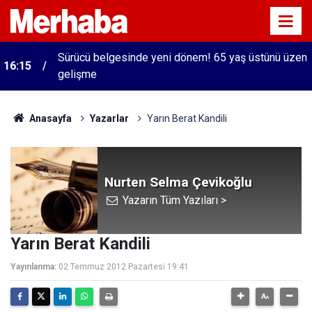
Sürücü belgesinde yeni dönem! 65 yaş üstünü üzen
16:15
gelişme
Anasayfa
Yazarlar
Yarın Berat Kandili
Nurten Selma Çevikoğlu
Yazarın Tüm Yazıları >
Yarın Berat Kandili
Yayınlanma:
02 Temmuz 2012 Pazartesi 19:41