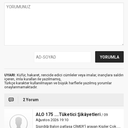
UYARI:
Küfür, hakaret, rencide edici cümleler veya imalar, inançlara saldırı
içeren, imla kuralları ile yazılmamış,
Türkçe karakter kullanılmayan ve büyük harflerle yazılmış yorumlar
onaylanmamaktadır.
2 Yorum
ALO 175 ....Tüketici Şikâyetleri
/ 09
Ağustos 2026 19:10
Şişirdiği Balon patlasa CİMER'İ arayan Kişiler Çok.....