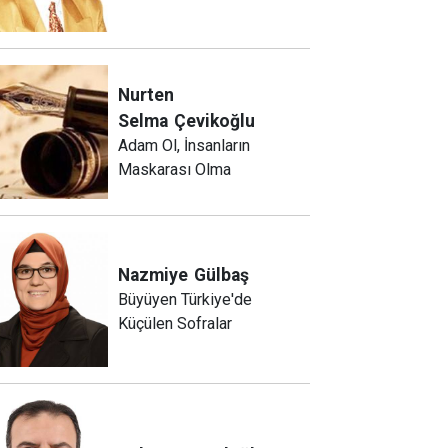
Nurten
Selma
Çevikoğlu
Adam Ol, İnsanların
Maskarası Olma
Nazmiye
Gülbaş
Büyüyen Türkiye'de
Küçülen Sofralar