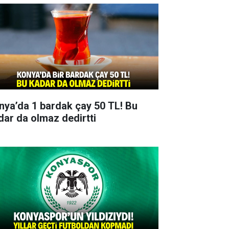
nya’da 1 bardak çay 50 TL! Bu
dar da olmaz dedirtti