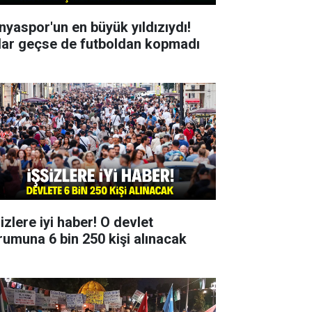
nyaspor'un en büyük yıldızıydı!
llar geçse de futboldan kopmadı
izlere iyi haber! O devlet
rumuna 6 bin 250 kişi alınacak