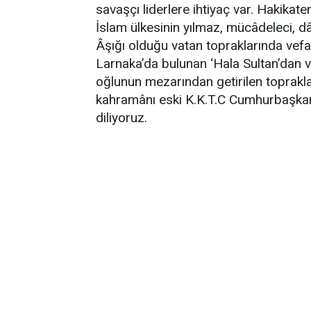
savaşçı liderlere ihtiyaç var. Hakikate
İslam ülkesinin yılmaz, mücâdeleci, dâ
Âşığı olduğu vatan topraklarında vefa
Larnaka’da bulunan ‘Hala Sultan’dan v
oğlunun mezarından getirilen toprakla
kahramânı eski K.K.T.C Cumhurbaşkan
diliyoruz.