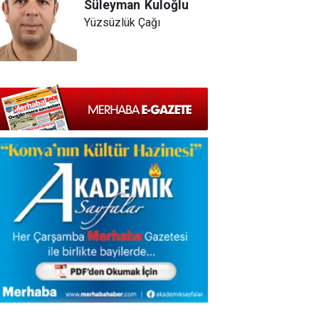
Süleyman
Kuloğlu
Yüzsüzlük Çağı