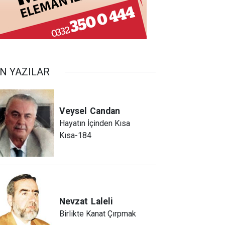
N YAZILAR
Veysel
Candan
Hayatın İçinden Kısa
Kısa-184
Nevzat
Laleli
Birlikte Kanat Çırpmak