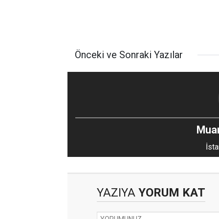
Önceki ve Sonraki Yazılar
Mua
İsta
YAZIYA
YORUM KAT