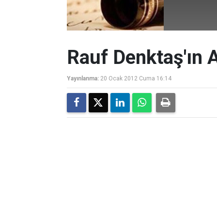
Rauf Denktaş'ın 
Yayınlanma:
20 Ocak 2012 Cuma 16:14