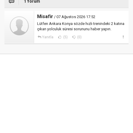
1 Yorum
Misafir
/ 07 Ağustos 2026 17:52
Lütfen Ankara Konya sözde hızlı trenindeki 2 katına
çıkan yolculuk süresi sorununu haber yapın.
Yanıtla
(5)
(0)