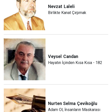
Nevzat
Laleli
Birlikte Kanat Çırpmak
Veysel
Candan
Hayatın İçinden Kısa Kısa - 182
Nurten Selma
Çevikoğlu
Adam Ol, İnsanların Maskarası