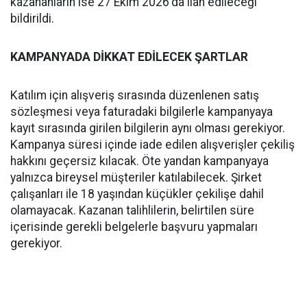
kazananların ise 27 Ekim 2026'da ilan edileceği
bildirildi.
KAMPANYADA DİKKAT EDİLECEK ŞARTLAR
Katılım için alışveriş sırasında düzenlenen satış
sözleşmesi veya faturadaki bilgilerle kampanyaya
kayıt sırasında girilen bilgilerin aynı olması gerekiyor.
Kampanya süresi içinde iade edilen alışverişler çekiliş
hakkını geçersiz kılacak. Öte yandan kampanyaya
yalnızca bireysel müşteriler katılabilecek. Şirket
çalışanları ile 18 yaşından küçükler çekilişe dahil
olamayacak. Kazanan talihlilerin, belirtilen süre
içerisinde gerekli belgelerle başvuru yapmaları
gerekiyor.