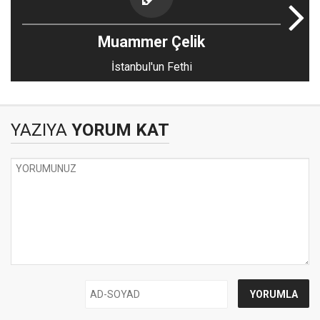
Muammer Çelik
İstanbul'un Fethi
YAZIYA
YORUM KAT