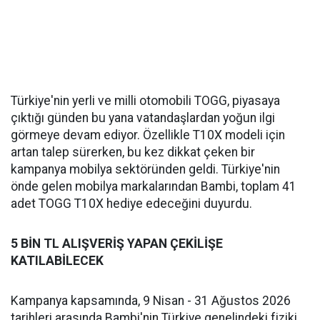
Türkiye'nin yerli ve milli otomobili TOGG, piyasaya
çıktığı günden bu yana vatandaşlardan yoğun ilgi
görmeye devam ediyor. Özellikle T10X modeli için
artan talep sürerken, bu kez dikkat çeken bir
kampanya mobilya sektöründen geldi. Türkiye'nin
önde gelen mobilya markalarından Bambi, toplam 41
adet TOGG T10X hediye edeceğini duyurdu.
5 BİN TL ALIŞVERİŞ YAPAN ÇEKİLİŞE
KATILABİLECEK
Kampanya kapsamında, 9 Nisan - 31 Ağustos 2026
tarihleri arasında Bambi'nin Türkiye genelindeki fiziki