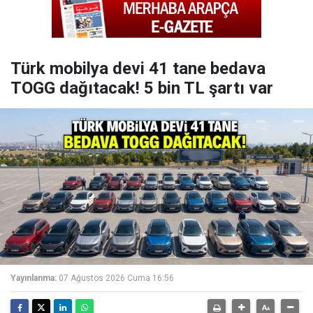
Türk mobilya devi 41 tane bedava
TOGG dağıtacak! 5 bin TL şartı var
Yayınlanma:
07 Ağustos 2026 Cuma 16:56