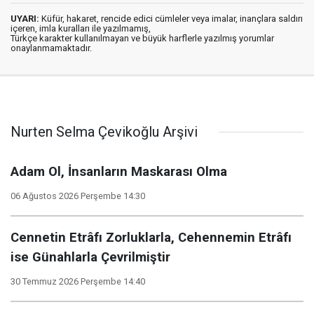
UYARI:
Küfür, hakaret, rencide edici cümleler veya imalar, inançlara saldırı
içeren, imla kuralları ile yazılmamış,
Türkçe karakter kullanılmayan ve büyük harflerle yazılmış yorumlar
onaylanmamaktadır.
Nurten Selma Çevikoğlu Arşivi
Adam Ol, İnsanların Maskarası Olma
06 Ağustos 2026 Perşembe 14:30
Cennetin Etrâfı Zorluklarla, Cehennemin Etrâfı
ise Günahlarla Çevrilmiştir
30 Temmuz 2026 Perşembe 14:40