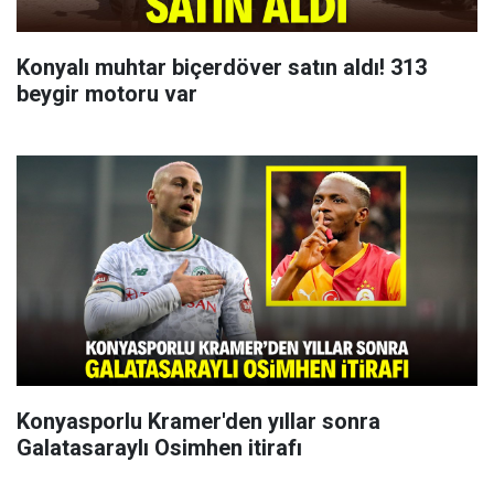
Konyalı muhtar biçerdöver satın aldı! 313
beygir motoru var
Konyasporlu Kramer'den yıllar sonra
Galatasaraylı Osimhen itirafı