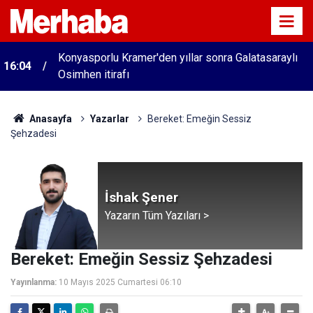
Konyasporlu Kramer'den yıllar sonra Galatasaraylı
16:04
Osimhen itirafı
Anasayfa
Yazarlar
Bereket: Emeğin Sessiz
Şehzadesi
İshak Şener
Yazarın Tüm Yazıları >
Bereket: Emeğin Sessiz Şehzadesi
Yayınlanma:
10 Mayıs 2025 Cumartesi 06:10