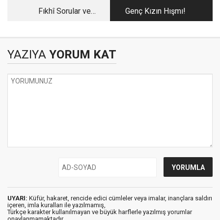
Fıkhî Sorular ve
Genç Kızın Hışmı!
Cevapları
YAZIYA
YORUM KAT
UYARI:
Küfür, hakaret, rencide edici cümleler veya imalar, inançlara saldırı
içeren, imla kuralları ile yazılmamış,
Türkçe karakter kullanılmayan ve büyük harflerle yazılmış yorumlar
onaylanmamaktadır.