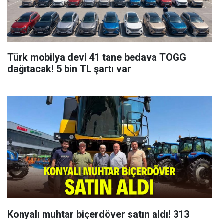
Türk mobilya devi 41 tane bedava TOGG
dağıtacak! 5 bin TL şartı var
Konyalı muhtar biçerdöver satın aldı! 313