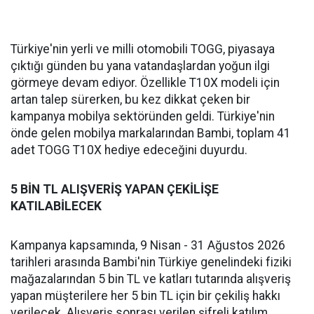
Türkiye'nin yerli ve milli otomobili TOGG, piyasaya
çıktığı günden bu yana vatandaşlardan yoğun ilgi
görmeye devam ediyor. Özellikle T10X modeli için
artan talep sürerken, bu kez dikkat çeken bir
kampanya mobilya sektöründen geldi. Türkiye'nin
önde gelen mobilya markalarından Bambi, toplam 41
adet TOGG T10X hediye edeceğini duyurdu.
5 BİN TL ALIŞVERİŞ YAPAN ÇEKİLİŞE
KATILABİLECEK
Kampanya kapsamında, 9 Nisan - 31 Ağustos 2026
tarihleri arasında Bambi'nin Türkiye genelindeki fiziki
mağazalarından 5 bin TL ve katları tutarında alışveriş
yapan müşterilere her 5 bin TL için bir çekiliş hakkı
verilecek. Alışveriş sonrası verilen şifreli katılım