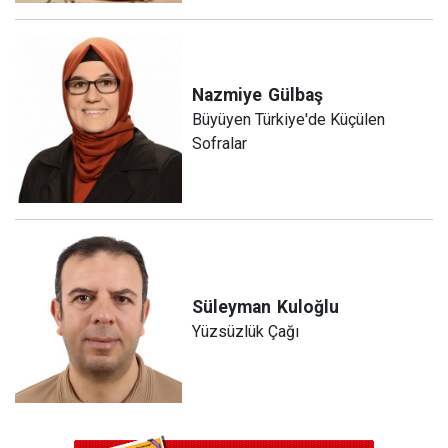
Nazmiye
Gülbaş
Büyüyen Türkiye'de Küçülen
Sofralar
Süleyman
Kuloğlu
Yüzsüzlük Çağı