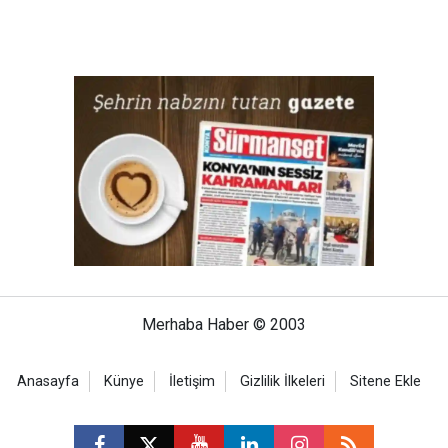
Merhaba Haber © 2003
Anasayfa
Künye
İletişim
Gizlilik İlkeleri
Sitene Ekle