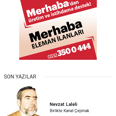
SON YAZILAR
Nevzat
Laleli
Birlikte Kanat Çırpmak