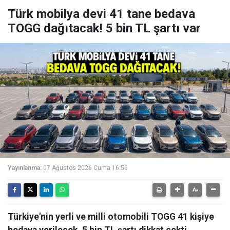
Türk mobilya devi 41 tane bedava
TOGG dağıtacak! 5 bin TL şartı var
Yayınlanma:
07 Ağustos 2026 Cuma 16:56
Türkiye'nin yerli ve milli otomobili TOGG 41 kişiye
bedava verilecek. 5 bin TL şartı dikkat çekti.