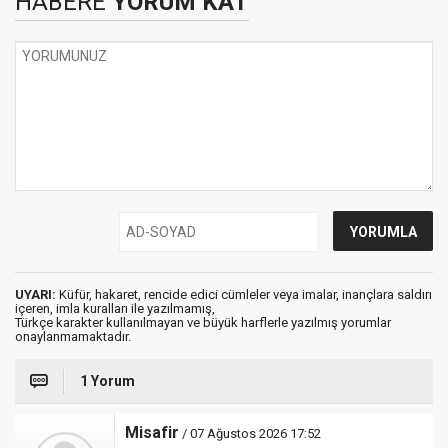
HABERE
YORUM KAT
UYARI:
Küfür, hakaret, rencide edici cümleler veya imalar, inançlara saldırı
içeren, imla kuralları ile yazılmamış,
Türkçe karakter kullanılmayan ve büyük harflerle yazılmış yorumlar
onaylanmamaktadır.
1 Yorum
Misafir
/ 07 Ağustos 2026 17:52