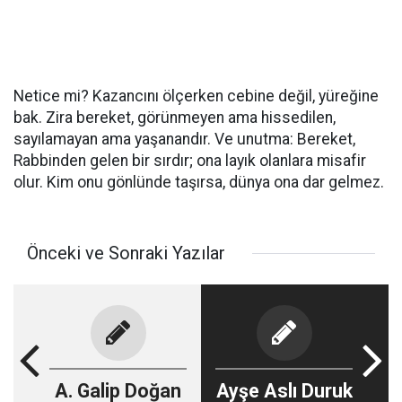
Netice mi? Kazancını ölçerken cebine değil, yüreğine
bak. Zira bereket, görünmeyen ama hissedilen,
sayılamayan ama yaşanandır. Ve unutma: Bereket,
Rabbinden gelen bir sırdır; ona layık olanlara misafir
olur. Kim onu gönlünde taşırsa, dünya ona dar gelmez.
Önceki ve Sonraki Yazılar
A. Galip Doğan
Ayşe Aslı Duruk