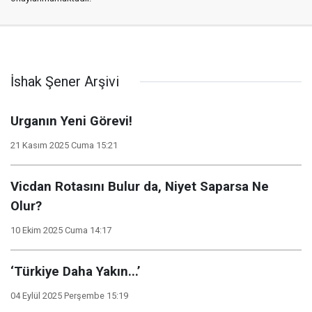
İshak Şener Arşivi
Urganın Yeni Görevi!
21 Kasım 2025 Cuma 15:21
Vicdan Rotasını Bulur da, Niyet Saparsa Ne
Olur?
10 Ekim 2025 Cuma 14:17
‘Türkiye Daha Yakın...’
04 Eylül 2025 Perşembe 15:19