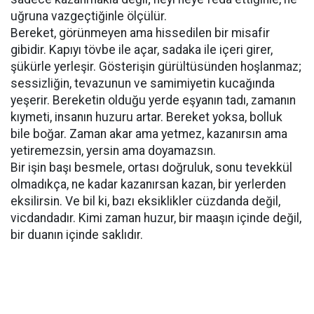
uğruna vazgeçtiğinle ölçülür.
Bereket, görünmeyen ama hissedilen bir misafir
gibidir. Kapıyı tövbe ile açar, sadaka ile içeri girer,
şükürle yerleşir. Gösterişin gürültüsünden hoşlanmaz;
sessizliğin, tevazunun ve samimiyetin kucağında
yeşerir. Bereketin olduğu yerde eşyanın tadı, zamanın
kıymeti, insanın huzuru artar. Bereket yoksa, bolluk
bile boğar. Zaman akar ama yetmez, kazanırsın ama
yetiremezsin, yersin ama doyamazsın.
Bir işin başı besmele, ortası doğruluk, sonu tevekkül
olmadıkça, ne kadar kazanırsan kazan, bir yerlerden
eksilirsin. Ve bil ki, bazı eksiklikler cüzdanda değil,
vicdandadır. Kimi zaman huzur, bir maaşın içinde değil,
bir duanın içinde saklıdır.