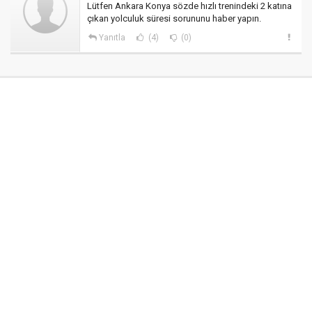
Lütfen Ankara Konya sözde hızlı trenindeki 2 katına
çıkan yolculuk süresi sorununu haber yapın.
Yanıtla
(4)
(0)