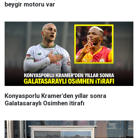
beygir motoru var
Konyasporlu Kramer'den yıllar sonra
Galatasaraylı Osimhen itirafı