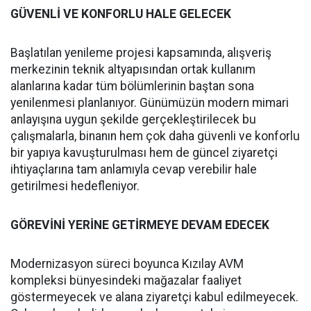
GÜVENLİ VE KONFORLU HALE GELECEK
Başlatılan yenileme projesi kapsamında, alışveriş
merkezinin teknik altyapısından ortak kullanım
alanlarına kadar tüm bölümlerinin baştan sona
yenilenmesi planlanıyor. Günümüzün modern mimari
anlayışına uygun şekilde gerçekleştirilecek bu
çalışmalarla, binanın hem çok daha güvenli ve konforlu
bir yapıya kavuşturulması hem de güncel ziyaretçi
ihtiyaçlarına tam anlamıyla cevap verebilir hale
getirilmesi hedefleniyor.
GÖREVİNİ YERİNE GETİRMEYE DEVAM EDECEK
Modernizasyon süreci boyunca Kızılay AVM
kompleksi bünyesindeki mağazalar faaliyet
göstermeyecek ve alana ziyaretçi kabul edilmeyecek.