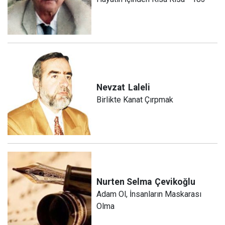
Nevzat
Laleli
Birlikte Kanat Çırpmak
Nurten Selma
Çevikoğlu
Adam Ol, İnsanların Maskarası
Olma