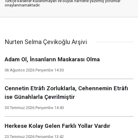
Türkçe karakter kullanılmayan ve büyük harflerle yazılmış yorumlar
onaylanmamaktadır.
Nurten Selma Çevikoğlu Arşivi
Adam Ol, İnsanların Maskarası Olma
06 Ağustos 2026 Perşembe 14:30
Cennetin Etrâfı Zorluklarla, Cehennemin Etrâfı
ise Günahlarla Çevrilmiştir
30 Temmuz 2026 Perşembe 14:40
Herkese Kolay Gelen Farklı Yollar Vardır
23 Temmuz 2026 Perşembe 13:42