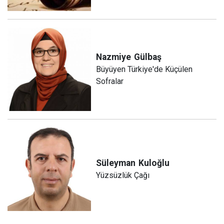
Nazmiye
Gülbaş
Büyüyen Türkiye'de Küçülen
Sofralar
Süleyman
Kuloğlu
Yüzsüzlük Çağı