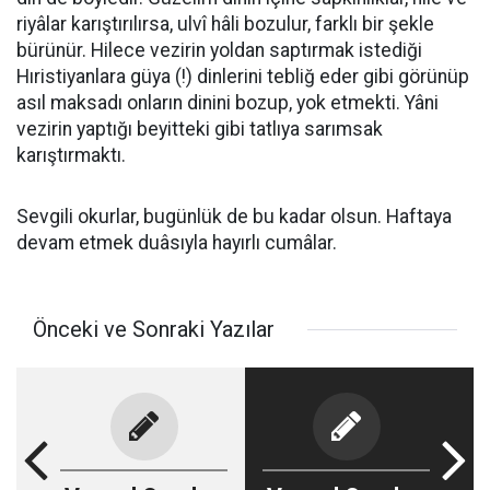
riyâlar karıştırılırsa, ulvî hâli bozulur, farklı bir şekle
bürünür. Hilece vezirin yoldan saptırmak istediği
Hıristiyanlara güya (!) dinlerini tebliğ eder gibi görünüp
asıl maksadı onların dinini bozup, yok etmekti. Yâni
vezirin yaptığı beyitteki gibi tatlıya sarımsak
karıştırmaktı.
Sevgili okurlar, bugünlük de bu kadar olsun. Haftaya
devam etmek duâsıyla hayırlı cumâlar.
Önceki ve Sonraki Yazılar