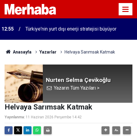
12:55
Türkiye'nin yurt dışı enerji stratejisi büyüyor
Anasayfa
Yazarlar
Helvaya Sarımsak Katmak
Nurten Selma Çevikoğlu
Yazarın Tüm Yazıları >
Helvaya Sarımsak Katmak
Yayınlanma:
11 Haziran 2026 Perşembe 14:42