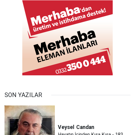
SON YAZILAR
Veysel
Candan
Hayatın İçinden Kısa Kısa - 183