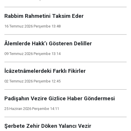
Rabbim Rahmetini Taksim Eder
16 Temmuz 2026 Perşembe 13:48
Âlemlerde Hakk’ı Gösteren Deliller
09 Temmuz 2026 Perşembe 13:14
İcâzetnâmelerdeki Farklı Fikirler
02 Temmuz 2026 Perşembe 12:45
Padişahın Vezire Gizlice Haber Göndermesi
25 Haziran 2026 Perşembe 14:11
Şerbete Zehir Döken Yalancı Vezir