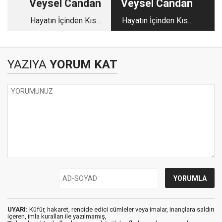
Veysel Candan
Veysel Candan
Hayatın İçinden Kısa
Hayatın İçinden Kısa
Kısa - 126
Kısa - 127
YAZIYA
YORUM KAT
UYARI:
Küfür, hakaret, rencide edici cümleler veya imalar, inançlara saldırı
içeren, imla kuralları ile yazılmamış,