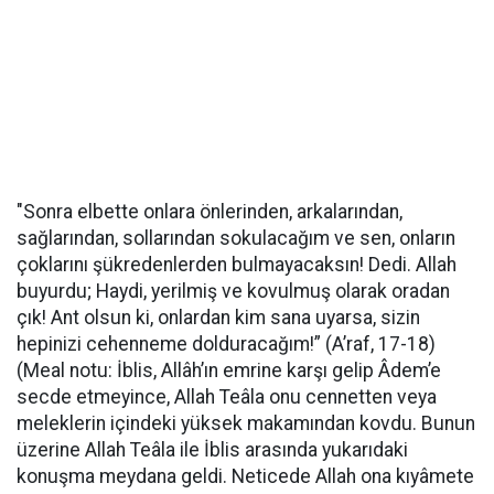
"Sonra elbette onlara önlerinden, arkalarından,
sağlarından, sollarından sokulacağım ve sen, onların
çoklarını şükredenlerden bulmayacaksın! Dedi. Allah
buyurdu; Haydi, yerilmiş ve kovulmuş olarak oradan
çık! Ant olsun ki, onlardan kim sana uyarsa, sizin
hepinizi cehenneme dolduracağım!” (A’raf, 17-18)
(Meal notu: İblis, Allâh’ın emrine karşı gelip Âdem’e
secde etmeyince, Allah Teâla onu cennetten veya
meleklerin içindeki yüksek makamından kovdu. Bunun
üzerine Allah Teâla ile İblis arasında yukarıdaki
konuşma meydana geldi. Neticede Allah ona kıyâmete