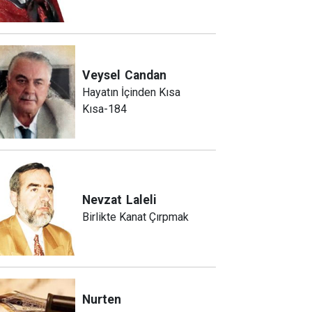
Veysel
Candan
Hayatın İçinden Kısa
Kısa-184
Nevzat
Laleli
Birlikte Kanat Çırpmak
Nurten