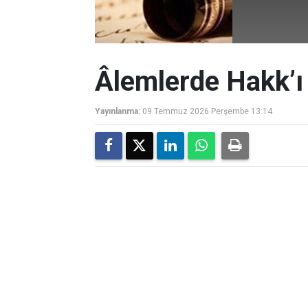
Âlemlerde Hakk’ı 
Yayınlanma:
09 Temmuz 2026 Perşembe 13:14