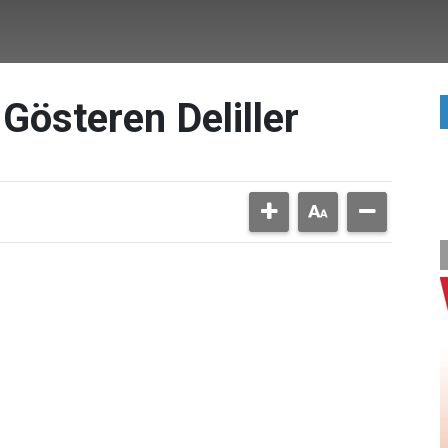
Gösteren Deliller