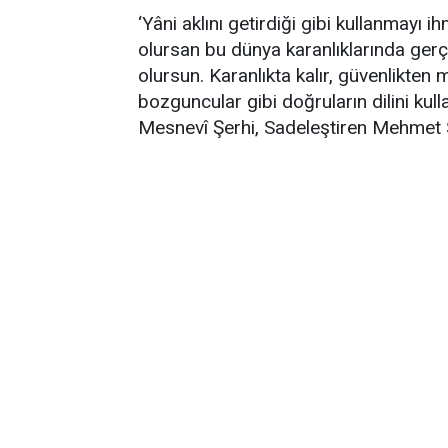
‘Yâni aklını getirdiği gibi kullanmayı 
olursan bu dünya karanlıklarında g
olursun. Karanlıkta kalır, güvenlikten
bozguncular gibi doğruların dilini kulla
Mesnevî Şerhi, Sadeleştiren Mehmet