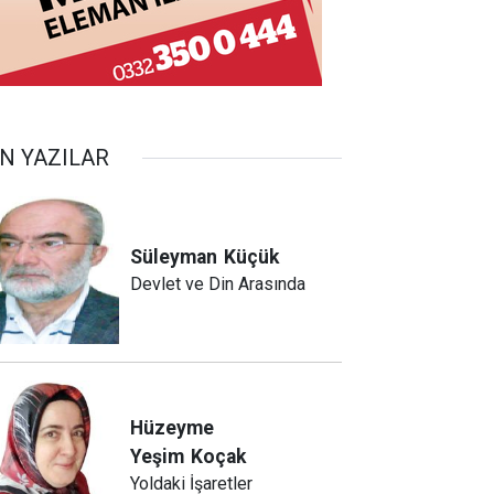
N YAZILAR
Süleyman
Küçük
Devlet ve Din Arasında
Hüzeyme
Yeşim
Koçak
Yoldaki İşaretler