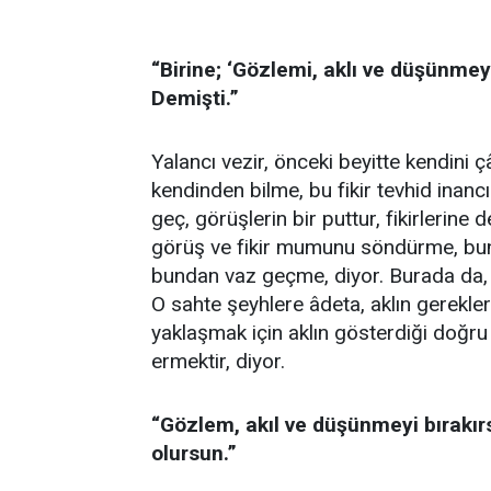
“Birine; ‘Gözlemi, aklı ve düşünmey
Demişti.”
Yalancı vezir, önceki beyitte kendini
kendinden bilme, bu fikir tevhid inanc
geç, görüşlerin bir puttur, fikirlerine
görüş ve fikir mumunu söndürme, bunla
bundan vaz geçme, diyor. Burada da, 
O sahte şeyhlere âdeta, aklın gerekle
yaklaşmak için aklın gösterdiği doğru
ermektir, diyor.
“Gözlem, akıl ve düşünmeyi bırak
olursun.”