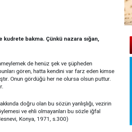
 de kudrete bakma. Çünkü nazara sığan,
vehmeylemek de henüz şek ve şüpheden
unları gören, hatta kendini var farz eden kimse
ştır. Onun gördüğü her ne olursa olsun puttur.
r.
akkında doğru olan bu sözün yanlışlığı, vezirin
lemesi ve ehli olmayanları bu sözle iğfal
 Mesnevi, Konya, 1971, s.300)