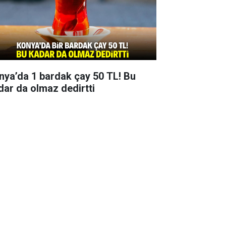
nya’da 1 bardak çay 50 TL! Bu
dar da olmaz dedirtti