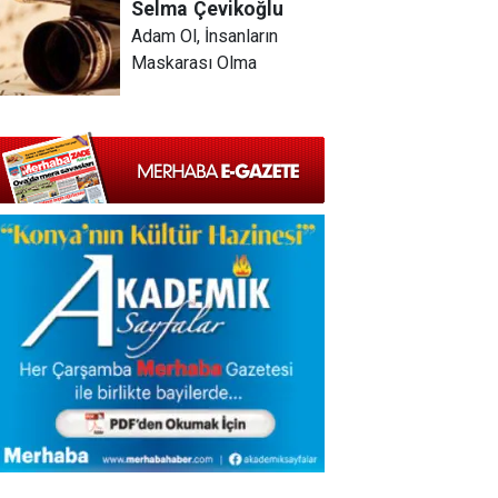
Selma
Çevikoğlu
Adam Ol, İnsanların
Maskarası Olma