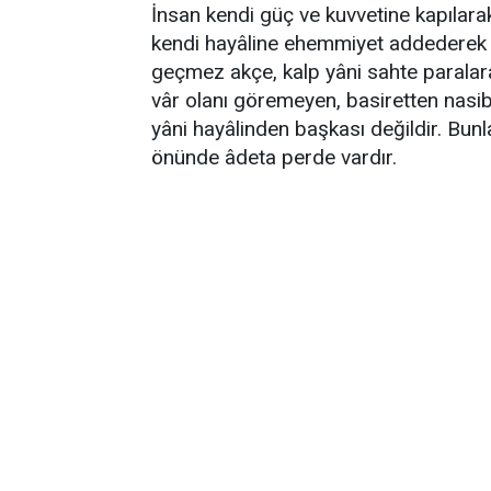
İnsan kendi güç ve kuvvetine kapılara
kendi hayâline ehemmiyet addederek 
geçmez akçe, kalp yâni sahte parala
vâr olanı göremeyen, basiretten nasib
yâni hayâlinden başkası değildir. Bunla
önünde âdeta perde vardır.