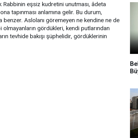
k Rabbinin eşsiz kudretini unutması, âdeta
ona tapınması anlamına gelir. Bu durum,
ra benzer. Aslolanı göremeyen ne kendine ne de
i olmayanların gördükleri, kendi putlarından
rın tevhide bakışı şüphelidir, gördüklerinin
Be
Bü