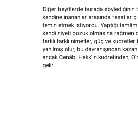
Diğer beyitlerde burada söylediğinin t
kendine inananlar arasında fesatlar 
temin etmek istiyordu. Yaptığı tamâme
kendi niyeti bozuk olmasına rağmen do
farklı farklı nimetler, güç ve kudretler
yanılmış olur, bu davranışından kazanç
ancak Cenâbı Hakk’ın kudretinden, O’
gelir.