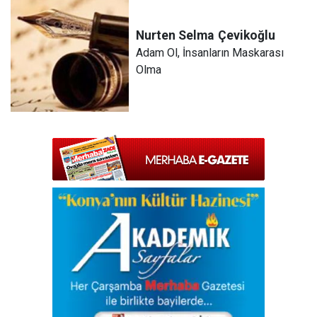
Nurten Selma
Çevikoğlu
Adam Ol, İnsanların Maskarası
Olma