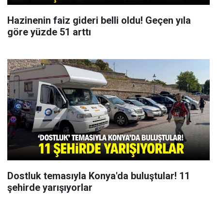
Hazinenin faiz gideri belli oldu! Geçen yıla
göre yüzde 51 arttı
Dostluk temasıyla Konya'da buluştular! 11
şehirde yarışıyorlar