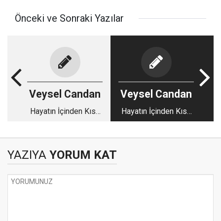
Önceki ve Sonraki Yazılar
Veysel Candan
Veysel Candan
Hayatın İçinden Kısa
Hayatın İçinden Kısa
Kısa - 119
Kısa - 120
YAZIYA
YORUM KAT