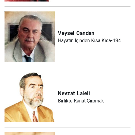
Veysel
Candan
Hayatın İçinden Kısa Kısa-184
Nevzat
Laleli
Birlikte Kanat Çırpmak