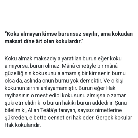
“Koku almayan kimse burunsuz sayılır, ama kokudan
maksat dîne âit olan kokulardır.”
Koku almak maksadıyla yaratılan burun eğer koku
almıyorsa, burun olmaz. Mânâ cihetiyle bir mânâ
güzelliğinin kokusunu alamamış bir kimsenin burnu
olsa da, aslında onun burnu yok demektir. Ve o kişi
kokunun sırrını anlayamamıştır. Burun eğer Hak
rayihasının o mest edici kokusunu almışsa o zaman
şükretmelidir ki o burun hakiki burun addedilir. Şunu
bilelim ki, Allah Teâlâ’yı tanıyan, sayısız nimetlerine
şükreden, elbette cennetleri hak eder. Gerçek kokular
Hak kokularıdır.