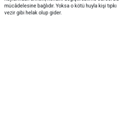
mücâdelesine bağlıdır. Yoksa o kötü huyla kişi tıpkı
vezir gibi helak olup gider.