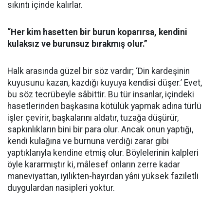
sıkıntı içinde kalırlar.
“Her kim hasetten bir burun koparırsa, kendini
kulaksız ve burunsuz bırakmış olur.”
Halk arasında güzel bir söz vardır; ‘Din kardeşinin
kuyusunu kazan, kazdığı kuyuya kendisi düşer.’ Evet,
bu söz tecrübeyle sâbittir. Bu tür insanlar, içindeki
hasetlerinden başkasına kötülük yapmak adına türlü
işler çevirir, başkalarını aldatır, tuzağa düşürür,
sapkınlıkların bini bir para olur. Ancak onun yaptığı,
kendi kulağına ve burnuna verdiği zarar gibi
yaptıklarıyla kendine etmiş olur. Böylelerinin kalpleri
öyle kararmıştır ki, mâlesef onların zerre kadar
maneviyattan, iyilikten-hayırdan yâni yüksek faziletli
duygulardan nasipleri yoktur.