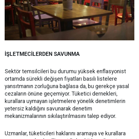
İŞLETMECİLERDEN SAVUNMA
Sektör temsilcileri bu durumu yüksek enflasyonist
ortamda sürekli değişen fiyatları basılı listelere
yansıtmanın zorluğuna bağlasa da, bu gerekçe yasal
cezaların önüne geçemiyor. Tüketici dernekleri,
kurallara uymayan işletmelere yönelik denetimlerin
yetersiz kaldığını savunarak denetim
mekanizmalarının sıkılaştırılmasını talep ediyor.
Uzmanlar, tüketicileri haklarını aramaya ve kurallara