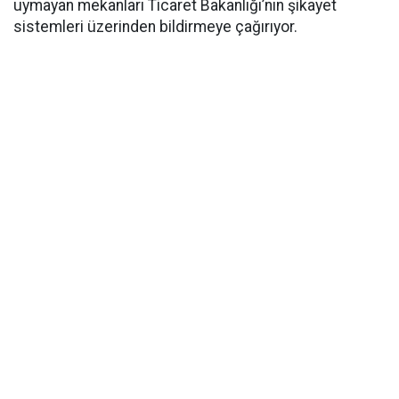
uymayan mekanları Ticaret Bakanlığı’nın şikayet
sistemleri üzerinden bildirmeye çağırıyor.