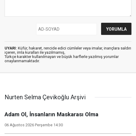
UYARI:
Küfür, hakaret, rencide edici cümleler veya imalar, inançlara saldırı
içeren, imla kuralları ile yazılmamış,
Türkçe karakter kullanılmayan ve büyük harflerle yazılmış yorumlar
onaylanmamaktadır.
Nurten Selma Çevikoğlu Arşivi
Adam Ol, İnsanların Maskarası Olma
06 Ağustos 2026 Perşembe 14:30