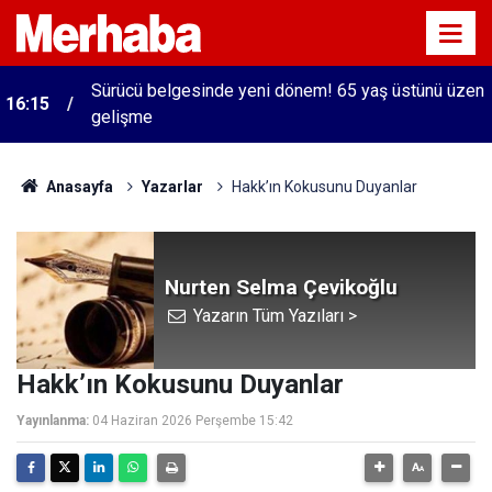
Sürücü belgesinde yeni dönem! 65 yaş üstünü üzen
16:15
gelişme
Anasayfa
Yazarlar
Hakk’ın Kokusunu Duyanlar
Nurten Selma Çevikoğlu
Yazarın Tüm Yazıları >
Hakk’ın Kokusunu Duyanlar
Yayınlanma:
04 Haziran 2026 Perşembe 15:42