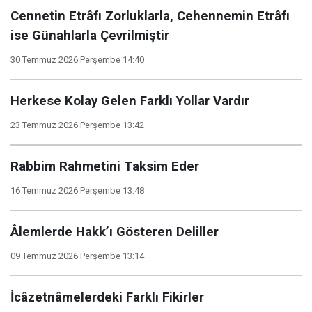
Cennetin Etrâfı Zorluklarla, Cehennemin Etrâfı
ise Günahlarla Çevrilmiştir
30 Temmuz 2026 Perşembe 14:40
Herkese Kolay Gelen Farklı Yollar Vardır
23 Temmuz 2026 Perşembe 13:42
Rabbim Rahmetini Taksim Eder
16 Temmuz 2026 Perşembe 13:48
Âlemlerde Hakk’ı Gösteren Deliller
09 Temmuz 2026 Perşembe 13:14
İcâzetnâmelerdeki Farklı Fikirler