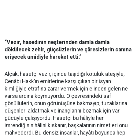
“Vezir, hasedinin neşterinden damla damla
dökülecek zehir, güçsüzlerin ve çâresizlerin canına
erişecek ümidiyle hareket etti.”
Alçak, hasetçi vezir, içinde taşıdığı kötülük ateşiyle,
Cenâbı Hakk’ın emirlerine karşı çıkan bir isyan
kimliğiyle etrafına zarar vermek için elinden gelen ne
varsa ardına koymuyordu. O çevresindeki saf
gönüllülerin, onun görünüşüne bakmayıp, tuzaklarına
düşenleri aldatmak ve inançlarını bozmak için var
gücüyle çalışıyordu. Hasetçi bu hâliyle her
imrendiğinin hâlini kıskanır, başkalarının nimetleri onu
mahvederdi. Bu densiz insanlar, hayâtı boyunca hep