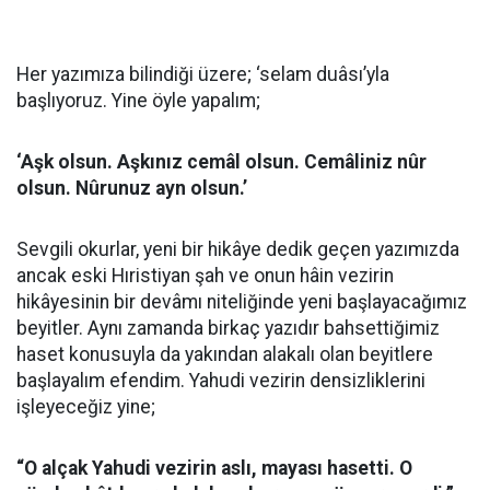
Her yazımıza bilindiği üzere; ‘selam duâsı’yla
başlıyoruz. Yine öyle yapalım;
‘Aşk olsun. Aşkınız cemâl olsun. Cemâliniz nûr
olsun. Nûrunuz ayn olsun.’
Sevgili okurlar, yeni bir hikâye dedik geçen yazımızda
ancak eski Hıristiyan şah ve onun hâin vezirin
hikâyesinin bir devâmı niteliğinde yeni başlayacağımız
beyitler. Aynı zamanda birkaç yazıdır bahsettiğimiz
haset konusuyla da yakından alakalı olan beyitlere
başlayalım efendim. Yahudi vezirin densizliklerini
işleyeceğiz yine;
“O alçak Yahudi vezirin aslı, mayası hasetti. O