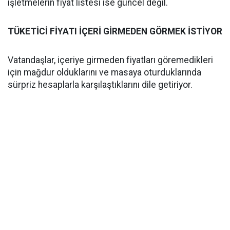
işletmelerin fiyat listesi ise güncel değil.
TÜKETİCİ FİYATI İÇERİ GİRMEDEN GÖRMEK İSTİYOR
Vatandaşlar, içeriye girmeden fiyatları göremedikleri
için mağdur olduklarını ve masaya oturduklarında
sürpriz hesaplarla karşılaştıklarını dile getiriyor.