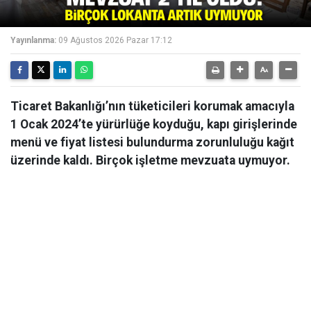
Yayınlanma:
09 Ağustos 2026 Pazar 17:12
Ticaret Bakanlığı’nın tüketicileri korumak amacıyla
1 Ocak 2024’te yürürlüğe koyduğu, kapı girişlerinde
menü ve fiyat listesi bulundurma zorunluluğu kağıt
üzerinde kaldı. Birçok işletme mevzuata uymuyor.