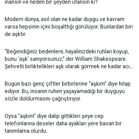
inansın ve neden bir şeyden utansın ki?
Modern dünya, asil olan ne kadar duygu ve kavram
varsa hepsinin içini boşalttığı görülüyor. Bunlardan biri
de aşktır.
“Beğendiğiniz bedenlere, hayalinizdeki ruhları koyup,
bunu ‘aşk’ sanıyorsunuz,” der William Shakespeare.
Şehvetli birliktelikleri aşk olarak görmek ne kadar acı…
Bugün bazı genç çiftler birbirlerine “aşkım” diye hitap
ediyor. Bu, insanın ruhen yaşayamadığı bir duyguyu
sözle doldurmasını çağrıştırıyor.
Oysa “aşkım” diye dalıp gittikleri şeye cep
telefonlarına deseler daha ayakları yere basan bir
tanımlama olurdu.