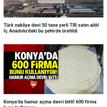
Türk nakliye devi 50 tane yerli TIR satın aldı!
İç Anadolu'daki bu şehirde üretildi
Konya'da hamur açma devri bitti! 600 firma