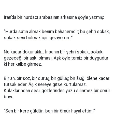
İran’da bir hurdacı arabasının arkasına şöyle yazmış:
“Hurda satın almak benim bahanemdir; bu şehri sokak,
sokak seni bulmak için geziyorum.”
Ne kadar dokunaklı… İnsanın bir şehri sokak, sokak
gezeceği bir aşkı olması. Aşk öyle temiz bir duygudur
ki her kalbe girmez.
Bir an, bir söz, bir duruş, bir gülüş; bir âşığı ölene kadar
tutsak eder. Âşık nereye gitse kurtulamaz.
Kulaklarından sesi, gözlerinden yüzü silinmez bir ömür
boyu.
“Sen bir kere güldün, ben bir ömür hayal ettim.”