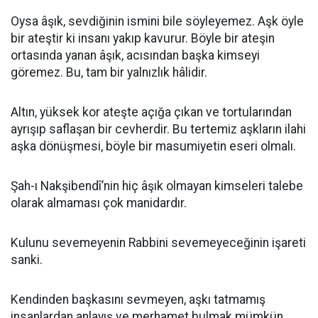
Oysa âşık, sevdiğinin ismini bile söyleyemez. Aşk öyle
bir ateştir ki insanı yakıp kavurur. Böyle bir ateşin
ortasında yanan âşık, acısından başka kimseyi
göremez. Bu, tam bir yalnızlık hâlidir.
Altın, yüksek kor ateşte açığa çıkan ve tortularından
ayrışıp saflaşan bir cevherdir. Bu tertemiz aşkların ilahi
aşka dönüşmesi, böyle bir masumiyetin eseri olmalı.
Şah-ı Nakşibendî’nin hiç âşık olmayan kimseleri talebe
olarak almaması çok manidardır.
Kulunu sevemeyenin Rabbini sevemeyeceğinin işareti
sanki.
Kendinden başkasını sevmeyen, aşkı tatmamış
insanlardan anlayış ve merhamet bulmak mümkün