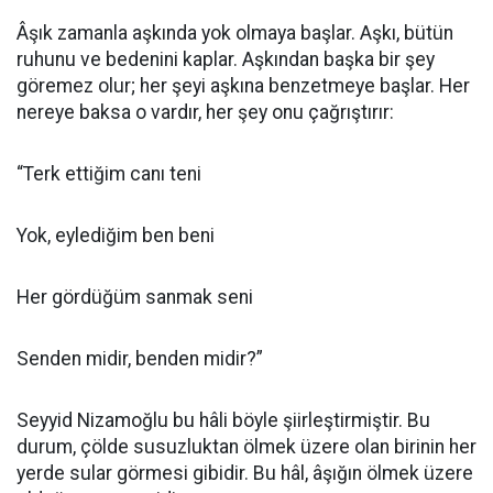
Âşık zamanla aşkında yok olmaya başlar. Aşkı, bütün
ruhunu ve bedenini kaplar. Aşkından başka bir şey
göremez olur; her şeyi aşkına benzetmeye başlar. Her
nereye baksa o vardır, her şey onu çağrıştırır:
“Terk ettiğim canı teni
Yok, eylediğim ben beni
Her gördüğüm sanmak seni
Senden midir, benden midir?”
Seyyid Nizamoğlu bu hâli böyle şiirleştirmiştir. Bu
durum, çölde susuzluktan ölmek üzere olan birinin her
yerde sular görmesi gibidir. Bu hâl, âşığın ölmek üzere