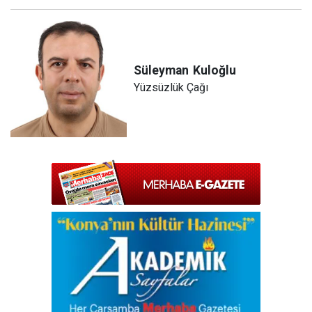
Süleyman
Kuloğlu
Yüzsüzlük Çağı