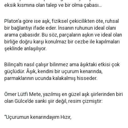
eksik kısmına olan talep ve bir olma çabası…
Platon’a göre ise aşk, fiziksel çekicilikten öte, ruhsal
bir bağlantıyı ifade eder. İnsanın ruhunun ideal olanı
arama çabasıdır. Bu söz, parçaların aşkın ve ideal olan
birliğe doğru karşı konulmaz bir cezbe ile kapılmaları
şeklinde anlaşılıyor.
Bilinçaltı nasıl çalışır bilinmez ama âşıktaki etkisi çok
güçlüdür. Âşık, kendini bir uçurum kenarında,
parmaklarının ucunda kalakalmış hisseder.
Ömer Lütfi Mete, yazılmış en güzel aşk şiirlerinden biri
olan Gülce’de sanki şiir değil, resim çizmiştir:
“Uçurumun kenarındayım Hızır,