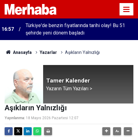
Türkiye'de benzin fiyatlarında tarihi olay! Bu 51
16:57
şehirde yeni dönem başladı
Anasayfa
Yazarlar
Aşıkların Yalnızlığı
Tamer Kalender
Yazarın Tüm Yazıları >
Aşıkların Yalnızlığı
Yayınlanma:
18 Mayıs 2026 Pazartesi 12:07