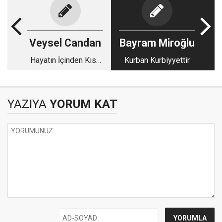
Veysel Candan
Bayram Miroğlu
Hayatın İçinden Kısa
Kurban Kurbiyyettir
Kısa - 103
YAZIYA
YORUM KAT