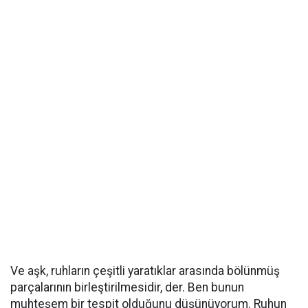
Ve aşk, ruhların çeşitli yaratıklar arasında bölünmüş
parçalarının birleştirilmesidir, der. Ben bunun
muhteşem bir tespit olduğunu düşünüyorum. Ruhun