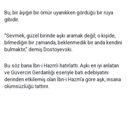
Bu, bir âşığın bir ömür uyanıkken gördüğü bir rüya
gibidir.
“Sevmek, güzel birinde aşkı aramak değil; o kişide,
bilmediğin bir zamanda, beklenmedik bir anda kendini
bulmaktır,” demiş Dostoyevski.
Bu söz bana İbn-i Hazm’ı hatırlattı. Aşkı en iyi anlatan
ve Güvercin Gerdanlığı eseriyle batı edebiyatını
derinden etkilemiş olan İbn-i Hazm’a göre aşk, insana
ölümsüzlüğü tattırır.