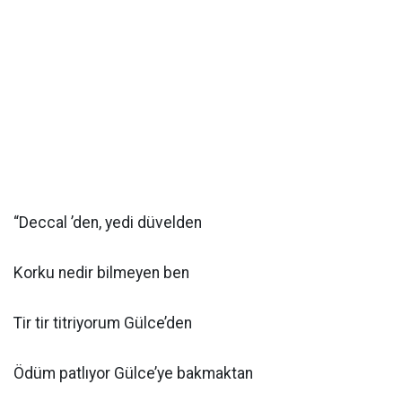
“Deccal ’den, yedi düvelden
Korku nedir bilmeyen ben
Tir tir titriyorum Gülce’den
Ödüm patlıyor Gülce’ye bakmaktan