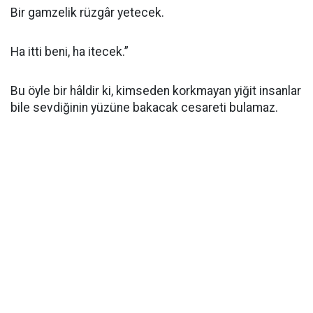
Bir gamzelik rüzgâr yetecek.
Ha itti beni, ha itecek.”
Bu öyle bir hâldir ki, kimseden korkmayan yiğit insanlar
bile sevdiğinin yüzüne bakacak cesareti bulamaz.