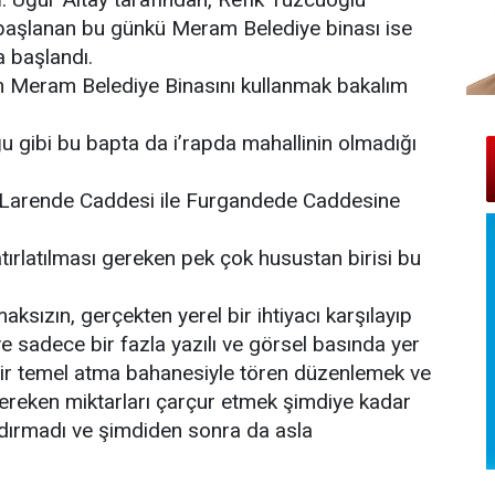
başlanan bu günkü Meram Belediye binası ise
a başlandı.
lan Meram Belediye Binasını kullanmak bakalım
u gibi bu bapta da i’rapda mahallinin olmadığı
a, Larende Caddesi ile Furgandede Caddesine
ırlatılması gereken pek çok husustan birisi bu
ksızın, gerçekten yerel bir ihtiyacı karşılayıp
 sadece bir fazla yazılı ve görsel basında yer
ir temel atma bahanesiyle tören düzenlemek ve
gereken miktarları çarçur etmek şimdiye kadar
dırmadı ve şimdiden sonra da asla