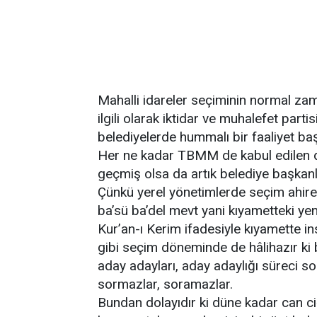
Mahalli idareler seçiminin normal zam
ilgili olarak iktidar ve muhalefet par
belediyelerde hummalı bir faaliyet baş
Her ne kadar TBMM de kabul edilen de
geçmiş olsa da artık belediye başkanl
Çünkü yerel yönetimlerde seçim ahire
ba’sü ba’del mevt yani kıyametteki yeni
Kur’an-ı Kerim ifadesiyle kıyamette ins
gibi seçim döneminde de hâlihazır ki b
aday adayları, aday adaylığı süreci son
sormazlar, soramazlar.
Bundan dolayıdır ki düne kadar can ci