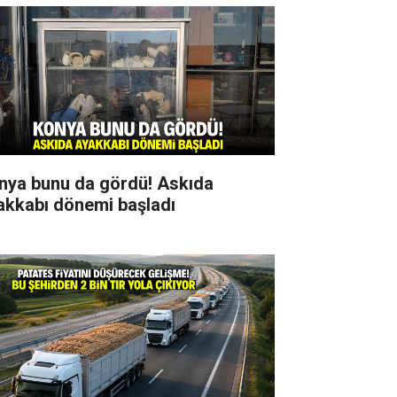
nya bunu da gördü! Askıda
akkabı dönemi başladı