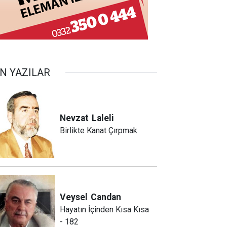
N YAZILAR
Nevzat
Laleli
Birlikte Kanat Çırpmak
Veysel
Candan
Hayatın İçinden Kısa Kısa
- 182