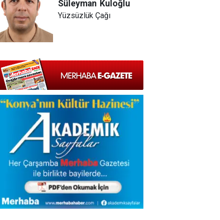
Süleyman
Kuloğlu
Yüzsüzlük Çağı