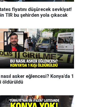
tates fiyatını düşürecek sevkiyat!
bin TIR bu şehirden yola çıkacak
 nasıl asker eğlencesi? Konya'da 1
şi öldürüldü