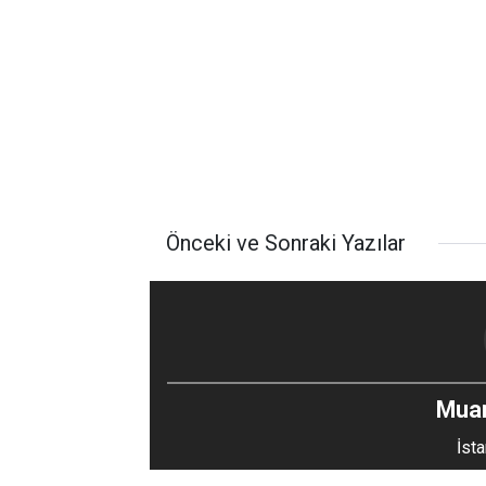
Önceki ve Sonraki Yazılar
Mua
İsta