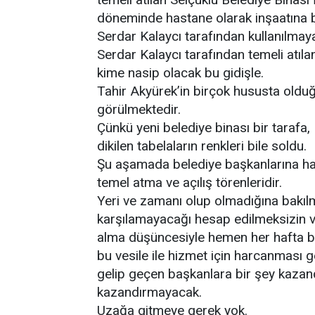
döneminde hastane olarak inşaatına 
Serdar Kalaycı tarafından kullanılmay
Serdar Kalaycı tarafından temeli atı
kime nasip olacak bu gidişle.
Tahir Akyürek’in birçok hususta olduğ
görülmektedir.
Çünkü yeni belediye binası bir taraf
dikilen tabelaların renkleri bile soldu.
Şu aşamada belediye başkanlarına hat
temel atma ve açılış törenleridir.
Yeri ve zamanı olup olmadığına bakılma
karşılamayacağı hesap edilmeksizin ve
alma düşüncesiyle hemen her hafta b
bu vesile ile hizmet için harcanması 
gelip geçen başkanlara bir şey kazan
kazandırmayacak.
Uzağa gitmeye gerek yok.