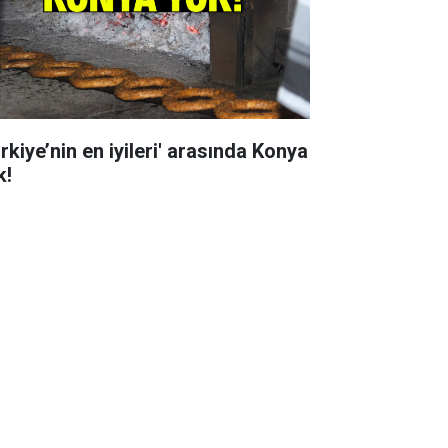
rkiye’nin en iyileri' arasında Konya
k!