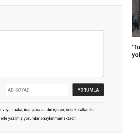
'Tü
yo
veya imalar, inançlara saldırı içeren, imla kuralları ile
flerle yazılmış yorumlar onaylanmamaktadır.