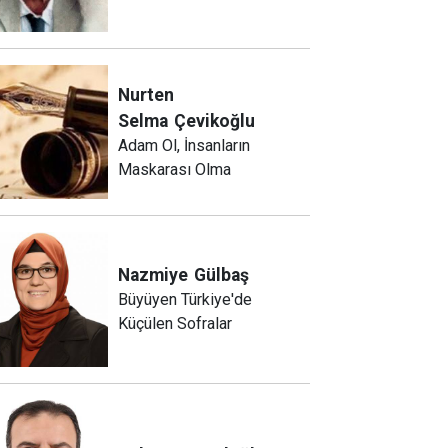
Nurten
Selma
Çevikoğlu
Adam Ol, İnsanların
Maskarası Olma
Nazmiye
Gülbaş
Büyüyen Türkiye'de
Küçülen Sofralar