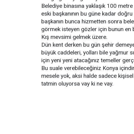
Belediye binasına yaklaşık 100 metre 
eski başkanının bu güne kadar doğru 
başkanın bunca hizmetten sonra beled
görmek isteyen gözler için bunun en bü
Kış mevsimi gelmek üzere.
Dün kent derken bu gün şehir demeye
büyük caddeleri, yolları bile yağmur 
için yeni yeni atacağınız temeller ger
Bu suale verebileceğiniz Konya içindi
mesele yok, aksi halde sadece kişisel 
tatmin oluyorsa vay ki ne vay.