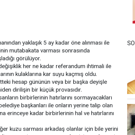
anından yaklaşık 5 ay kadar öne alınması ile
SO
tisinin mutabakata varması sonrasında
ladığı görülüyor.
ğişiklik her ne kadar referandum ihtimali ile
arının kulaklarına kar suyu kaçmış oldu.
tteki hesap gününün veya bir başka deyişle
den dirilişin bir küçük provasıdır.
anların birbirlerinin hatırlarını sormayacakları
elediye başkanları ile onların yerine talip olan
a erinceye kadar birbirlerinin hal ve hatırlarını
ğer kuzu sarması arkadaş olanlar için bile yerini