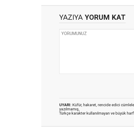
YAZIYA
YORUM KAT
UYARI:
Küfür, hakaret, rencide edici cümleler 
yazılmamış,
Türkçe karakter kullanılmayan ve büyük har