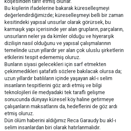
köşesinden tarif etmiş olurlar.
Bu kişilerin ifadelerine bakarak küreselleşmeyi
değerlendirdiğimizde; küreselleşmeyi belli bir zaman
kesitindeki yapısal unsurlar olarak görürsek, bu
karmaşık yapı içerisinde yer alan grupların, parçaların,
unsurların neler ya da kimler olduğu ve hiyerarşik
dizilişin nasıl olduğunu ve yapısal çalışmalarının
temelinde uzun yıllardır yer alan çok uluslu şirketlerin
etkilerini tespit edememiş oluruz.
Bunların siyasi gelecekleri için sarf etmekten
çekinmedikleri şatafatlı sözlere bakılacak olursa da;
uzun yıllardır batılıların içinde yaşayan akl-ı selim
insanların tespitlerini göz ardı etmiş ve bilgi
teknolojileri ile medyadaki tek taraflı gelişme
sonucunda dünyayı küresel köy haline getirmeye
çalışanların maksatlarını da, hedeflerini de göz ardı
etmiş oluruz.
Dün ölüm haberini aldığımız Reca Garaudy bu akl-ı
selim insanlardan biri olarak hatırlanmalıdır.