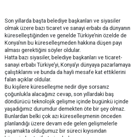
Son yıllarda başta belediye başkanları ve siyasiler
olmak üzere bazı ticaret ve sanayi erbabı da dünyanın
küreselleştiğinden ve genelde Türkiye’nin özelde de
Konya’nın bu küreselleşmeden hakkına düşen payı
alması gerektiğini söyler oldular.
Hatta bazı siyasiler, belediye başkanları ve ticaret-
sanayi erbabı Türkiye’yi, Konya’yı dünyaya pazarlamaya
çalıştıklarını ve bunda da hayli mesafe kat ettiklerini
falan açıklar oldular.
Bu kişilere küreselleşme nedir diye sorsanız
çoğunlukla alacağınız cevap, son yıllardaki baş
döndürücü teknolojik gelişme içinde bugünkü içinde
yaşadığımız durumdur demekten öte bir şey olmaz.
Bunlardan belki çok azı küreselleşmenin önceden
planlandığı üzere devam ede gelen gelişmelerle
yaşamakta olduğumuz bir süreci kıyısından