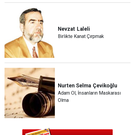
Nevzat
Laleli
Birlikte Kanat Çırpmak
Nurten Selma
Çevikoğlu
Adam Ol, İnsanların Maskarası
Olma