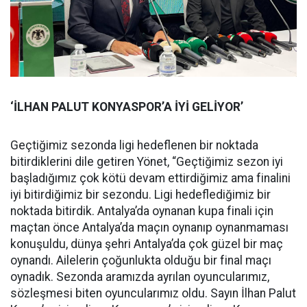
‘İLHAN PALUT KONYASPOR’A İYİ GELİYOR’
Geçtiğimiz sezonda ligi hedeflenen bir noktada
bitirdiklerini dile getiren Yönet, “Geçtiğimiz sezon iyi
başladığımız çok kötü devam ettirdiğimiz ama finalini
iyi bitirdiğimiz bir sezondu. Ligi hedeflediğimiz bir
noktada bitirdik. Antalya’da oynanan kupa finali için
maçtan önce Antalya’da maçın oynanıp oynanmaması
konuşuldu, dünya şehri Antalya’da çok güzel bir maç
oynandı. Ailelerin çoğunlukta olduğu bir final maçı
oynadık. Sezonda aramızda ayrılan oyuncularımız,
sözleşmesi biten oyuncularımız oldu. Sayın İlhan Palut