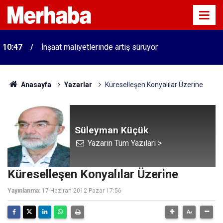
10:47
İnşaat maliyetlerinde artış sürüyor
Anasayfa
Yazarlar
Küreselleşen Konyalılar Üzerine
Süleyman Küçük
Yazarın Tüm Yazıları >
Küreselleşen Konyalılar Üzerine
Yayınlanma:
17 Haziran 2012 Pazar 17:56