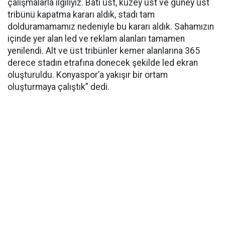
çalışmalarla ilgiliyiz. Batı üst, kuzey üst ve güney üst
tribünü kapatma kararı aldık, stadı tam
dolduramamamız nedeniyle bu kararı aldık. Sahamızın
içinde yer alan led ve reklam alanları tamamen
yenilendi. Alt ve üst tribünler kemer alanlarına 365
derece stadın etrafına donecek şekilde led ekran
oluşturuldu. Konyaspor’a yakışır bir ortam
oluşturmaya çalıştık” dedi.