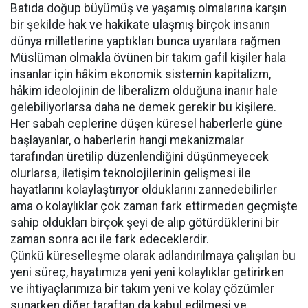
Batıda doğup büyümüş ve yaşamış olmalarına karşın
bir şekilde hak ve hakikate ulaşmış birçok insanın
dünya milletlerine yaptıkları bunca uyarılara rağmen
Müslüman olmakla övünen bir takım gafil kişiler hala
insanlar için hâkim ekonomik sistemin kapitalizm,
hâkim ideolojinin de liberalizm olduğuna inanır hale
gelebiliyorlarsa daha ne demek gerekir bu kişilere.
Her sabah ceplerine düşen küresel haberlerle güne
başlayanlar, o haberlerin hangi mekanizmalar
tarafından üretilip düzenlendiğini düşünmeyecek
olurlarsa, iletişim teknolojilerinin gelişmesi ile
hayatlarını kolaylaştırıyor olduklarını zannedebilirler
ama o kolaylıklar çok zaman fark ettirmeden geçmişte
sahip oldukları birçok şeyi de alıp götürdüklerini bir
zaman sonra acı ile fark edeceklerdir.
Çünkü küreselleşme olarak adlandırılmaya çalışılan bu
yeni süreç, hayatımıza yeni yeni kolaylıklar getirirken
ve ihtiyaçlarımıza bir takım yeni ve kolay çözümler
sunarken diğer taraftan da kabul edilmesi ve