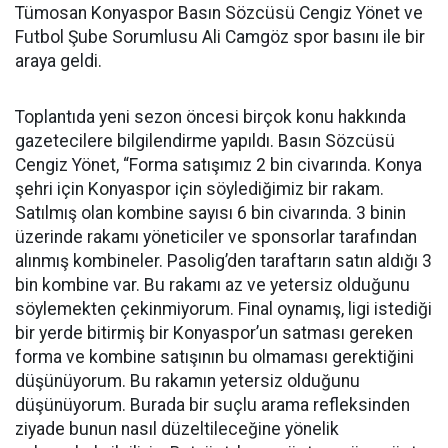
Tümosan Konyaspor Basın Sözcüsü Cengiz Yönet ve
Futbol Şube Sorumlusu Ali Camgöz spor basını ile bir
araya geldi.
Toplantıda yeni sezon öncesi birçok konu hakkında
gazetecilere bilgilendirme yapıldı. Basın Sözcüsü
Cengiz Yönet, “Forma satışımız 2 bin civarında. Konya
şehri için Konyaspor için söylediğimiz bir rakam.
Satılmış olan kombine sayısı 6 bin civarında. 3 binin
üzerinde rakamı yöneticiler ve sponsorlar tarafından
alınmış kombineler. Pasolig’den taraftarın satın aldığı 3
bin kombine var. Bu rakamı az ve yetersiz olduğunu
söylemekten çekinmiyorum. Final oynamış, ligi istediği
bir yerde bitirmiş bir Konyaspor’un satması gereken
forma ve kombine satışının bu olmaması gerektiğini
düşünüyorum. Bu rakamın yetersiz olduğunu
düşünüyorum. Burada bir suçlu arama refleksinden
ziyade bunun nasıl düzeltileceğine yönelik