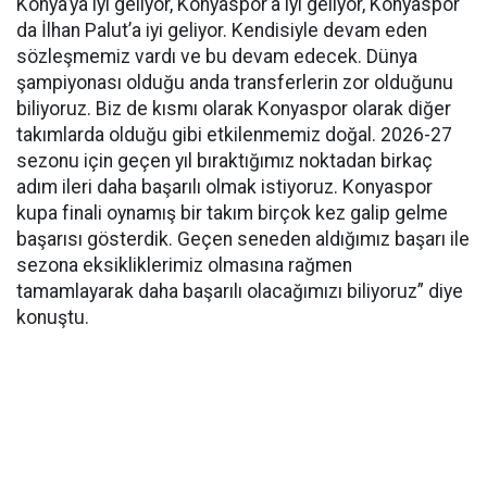
Konya’ya iyi geliyor, Konyaspor’a iyi geliyor, Konyaspor
da İlhan Palut’a iyi geliyor. Kendisiyle devam eden
sözleşmemiz vardı ve bu devam edecek. Dünya
şampiyonası olduğu anda transferlerin zor olduğunu
biliyoruz. Biz de kısmı olarak Konyaspor olarak diğer
takımlarda olduğu gibi etkilenmemiz doğal. 2026-27
sezonu için geçen yıl bıraktığımız noktadan birkaç
adım ileri daha başarılı olmak istiyoruz. Konyaspor
kupa finali oynamış bir takım birçok kez galip gelme
başarısı gösterdik. Geçen seneden aldığımız başarı ile
sezona eksikliklerimiz olmasına rağmen
tamamlayarak daha başarılı olacağımızı biliyoruz” diye
konuştu.