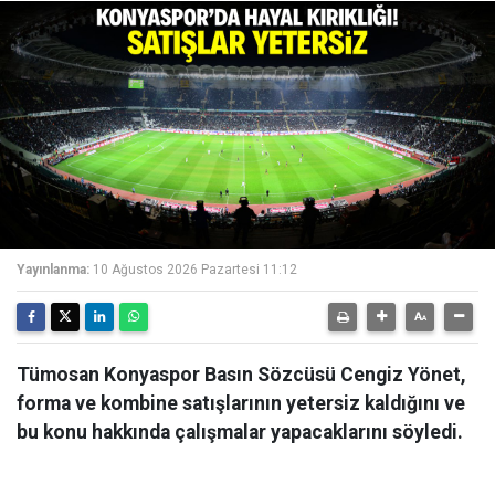
Yayınlanma:
10 Ağustos 2026 Pazartesi 11:12
Tümosan Konyaspor Basın Sözcüsü Cengiz Yönet,
forma ve kombine satışlarının yetersiz kaldığını ve
bu konu hakkında çalışmalar yapacaklarını söyledi.