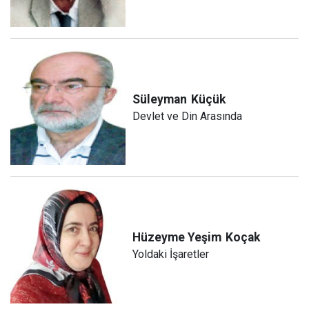
Süleyman
Küçük
Devlet ve Din Arasında
Hüzeyme Yeşim
Koçak
Yoldaki İşaretler