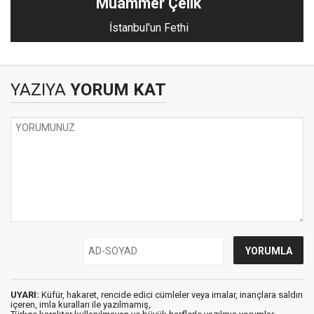
Muammer Çelik
İstanbul'un Fethi
YAZIYA
YORUM KAT
UYARI:
Küfür, hakaret, rencide edici cümleler veya imalar, inançlara saldırı
içeren, imla kuralları ile yazılmamış,