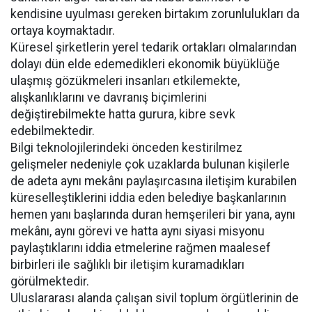
kendisine uyulması gereken birtakım zorunlulukları da
ortaya koymaktadır.
Küresel şirketlerin yerel tedarik ortakları olmalarından
dolayı dün elde edemedikleri ekonomik büyüklüğe
ulaşmış gözükmeleri insanları etkilemekte,
alışkanlıklarını ve davranış biçimlerini
değiştirebilmekte hatta gurura, kibre sevk
edebilmektedir.
Bilgi teknolojilerindeki önceden kestirilmez
gelişmeler nedeniyle çok uzaklarda bulunan kişilerle
de adeta aynı mekânı paylaşırcasına iletişim kurabilen
küreselleştiklerini iddia eden belediye başkanlarının
hemen yanı başlarında duran hemşerileri bir yana, aynı
mekânı, aynı görevi ve hatta aynı siyasi misyonu
paylaştıklarını iddia etmelerine rağmen maalesef
birbirleri ile sağlıklı bir iletişim kuramadıkları
görülmektedir.
Uluslararası alanda çalışan sivil toplum örgütlerinin de