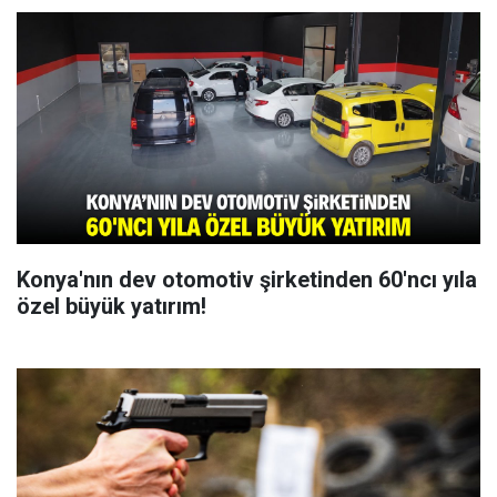
Konya'nın dev otomotiv şirketinden 60'ncı yıla
özel büyük yatırım!