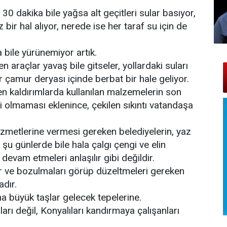
0 dakika bile yağsa alt geçitleri sular basıyor,
 bir hal alıyor, nerede ise her taraf su için de
 bile yürünemiyor artık.
araçlar yavaş bile gitseler, yollardaki suları
ar çamur deryası içinde berbat bir hale geliyor.
en kaldırımlarda kullanılan malzemelerin son
yi olmaması eklenince, çekilen sıkıntı vatandaşa
 hizmetlerine vermesi gereken belediyelerin, yaz
u günlerde bile hala çalgı çengi ve elin
devam etmeleri anlaşılır gibi değildir.
ler ve bozulmaları görüp düzeltmeleri gereken
dır.
a büyük taşlar gelecek tepelerine.
ları değil, Konyalıları kandırmaya çalışanları