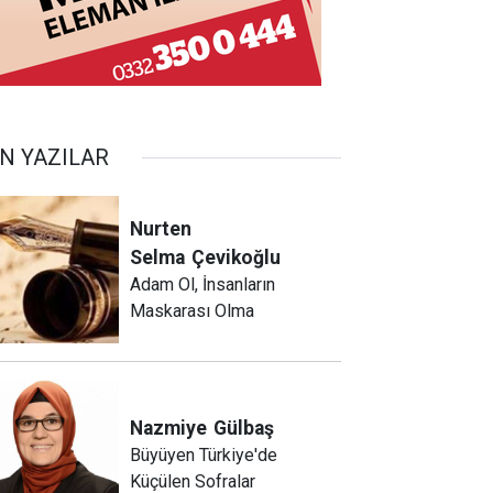
N YAZILAR
Nurten
Selma
Çevikoğlu
Adam Ol, İnsanların
Maskarası Olma
Nazmiye
Gülbaş
Büyüyen Türkiye'de
Küçülen Sofralar