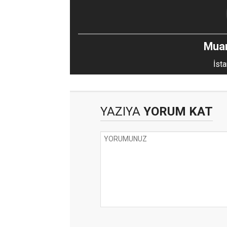
Mua
İsta
YAZIYA
YORUM KAT