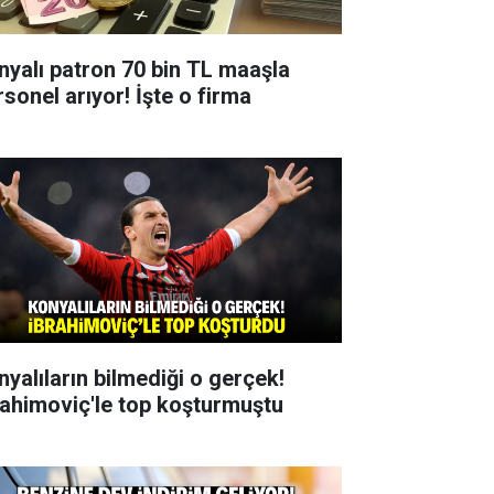
nyalı patron 70 bin TL maaşla
rsonel arıyor! İşte o firma
nyalıların bilmediği o gerçek!
rahimoviç'le top koşturmuştu