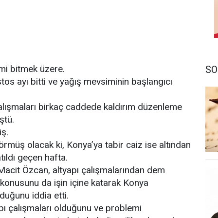
imi bitmek üzere.
SO
stos ayı bitti ve yağış mevsiminin başlangıcı
alışmaları birkaç caddede kaldırım düzenleme
ştü.
ş.
örmüş olacak ki, Konya’ya tabir caiz ise altından
tıldı geçen hafta.
Macit Özcan, altyapı çalışmalarından dem
 konusunu da işin içine katarak Konya
duğunu iddia etti.
yapı çalışmaları olduğunu ve problemi