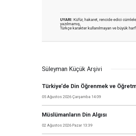
UYARI:
Küfür, hakaret, rencide edici cümleler 
yazılmamış,
Türkçe karakter kullanılmayan ve büyük har
Süleyman Küçük Arşivi
Türkiye’de Din Öğrenmek ve Öğret
05 Ağustos 2026 Çarşamba 14:09
Müslümanların Din Algısı
02 Ağustos 2026 Pazar 13:39