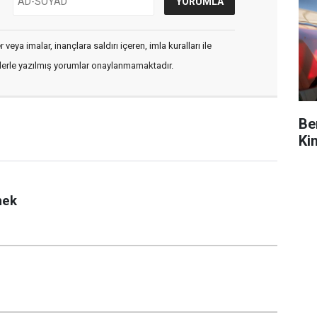
veya imalar, inançlara saldırı içeren, imla kuralları ile
flerle yazılmış yorumlar onaylanmamaktadır.
Be
Ki
mek