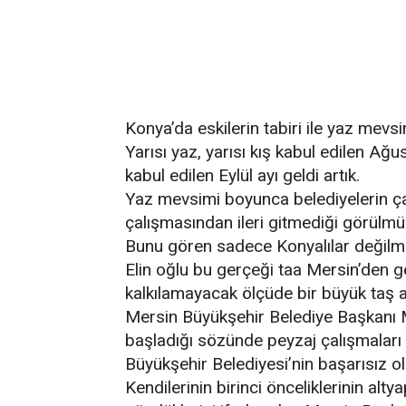
Konya’da eskilerin tabiri ile yaz mevs
Yarısı yaz, yarısı kış kabul edilen Ağu
kabul edilen Eylül ayı geldi artık.
Yaz mevsimi boyunca belediyelerin ç
çalışmasından ileri gitmediği görülmü
Bunu gören sadece Konyalılar değilmi
Elin oğlu bu gerçeği taa Mersin’den g
kalkılamayacak ölçüde bir büyük taş a
Mersin Büyükşehir Belediye Başkanı 
başladığı sözünde peyzaj çalışmaları
Büyükşehir Belediyesi’nin başarısız ol
Kendilerinin birinci önceliklerinin alt