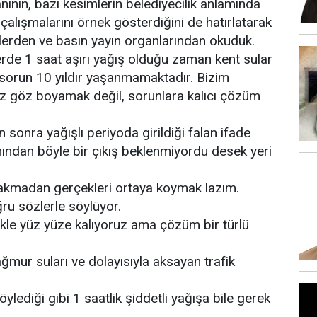
ının, bazı kesimlerin belediyecilik anlamında
çalışmalarını örnek gösterdiğini de hatırlatarak
lerden ve basın yayın organlarından okuduk.
erde 1 saat aşırı yağış olduğu zaman kent sular
r sorun 10 yıldır yaşanmamaktadır. Bizim
miz göz boyamak değil, sorunlara kalıcı çözüm
 sonra yağışlı periyoda girildiği falan ifade
ından böyle bir çıkış beklenmiyordu desek yeri
bakmadan gerçekleri ortaya koymak lazım.
ru sözlerle söylüyor.
kle yüz yüze kalıyoruz ama çözüm bir türlü
ğmur suları ve dolayısıyla aksayan trafik
ylediği gibi 1 saatlik şiddetli yağışa bile gerek