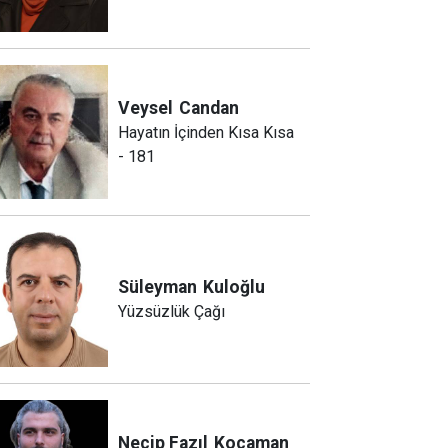
Veysel
Candan
Hayatın İçinden Kısa Kısa
- 181
Süleyman
Kuloğlu
Yüzsüzlük Çağı
Necip Fazıl
Kocaman