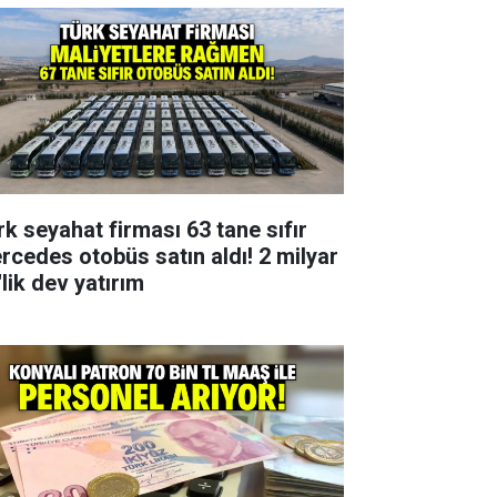
rk seyahat firması 63 tane sıfır
rcedes otobüs satın aldı! 2 milyar
lik dev yatırım