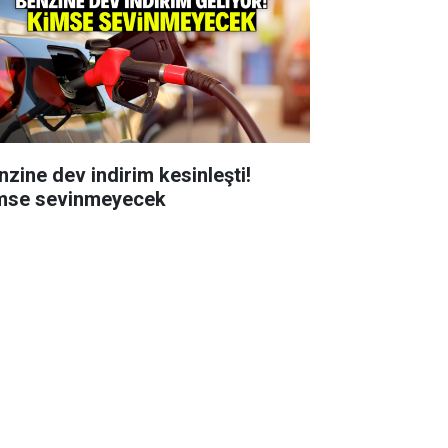
nzine dev indirim kesinleşti!
mse sevinmeyecek