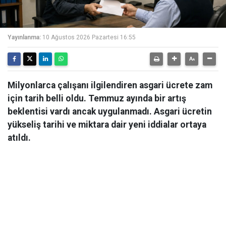
Yayınlanma:
10 Ağustos 2026 Pazartesi 16:55
Milyonlarca çalışanı ilgilendiren asgari ücrete zam
için tarih belli oldu. Temmuz ayında bir artış
beklentisi vardı ancak uygulanmadı. Asgari ücretin
yükseliş tarihi ve miktara dair yeni iddialar ortaya
atıldı.