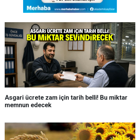
Asgari ücrete zam için tarih belli! Bu miktar
memnun edecek