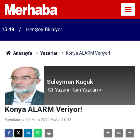
15:49
Her Şey Biliniyor
Anasayfa
Yazarlar
Konya ALARM Veriyor!
Süleyman Küçük
Yazarın Tüm Yazıları >
Konya ALARM Veriyor!
Yayınlanma:
03 Ekim 2010 Pazar 18:42