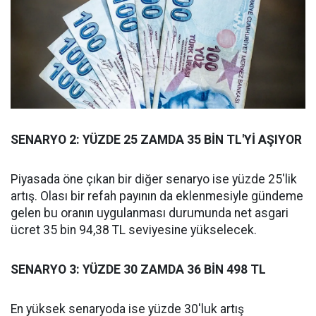
SENARYO 2: YÜZDE 25 ZAMDA 35 BİN TL'Yİ AŞIYOR
Piyasada öne çıkan bir diğer senaryo ise yüzde 25'lik
artış. Olası bir refah payının da eklenmesiyle gündeme
gelen bu oranın uygulanması durumunda net asgari
ücret 35 bin 94,38 TL seviyesine yükselecek.
SENARYO 3: YÜZDE 30 ZAMDA 36 BİN 498 TL
En yüksek senaryoda ise yüzde 30'luk artış