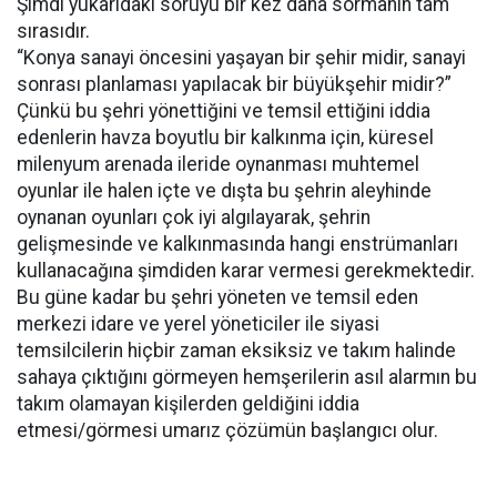
Şimdi yukarıdaki soruyu bir kez daha sormanın tam
sırasıdır.
“Konya sanayi öncesini yaşayan bir şehir midir, sanayi
sonrası planlaması yapılacak bir büyükşehir midir?”
Çünkü bu şehri yönettiğini ve temsil ettiğini iddia
edenlerin havza boyutlu bir kalkınma için, küresel
milenyum arenada ileride oynanması muhtemel
oyunlar ile halen içte ve dışta bu şehrin aleyhinde
oynanan oyunları çok iyi algılayarak, şehrin
gelişmesinde ve kalkınmasında hangi enstrümanları
kullanacağına şimdiden karar vermesi gerekmektedir.
Bu güne kadar bu şehri yöneten ve temsil eden
merkezi idare ve yerel yöneticiler ile siyasi
temsilcilerin hiçbir zaman eksiksiz ve takım halinde
sahaya çıktığını görmeyen hemşerilerin asıl alarmın bu
takım olamayan kişilerden geldiğini iddia
etmesi/görmesi umarız çözümün başlangıcı olur.