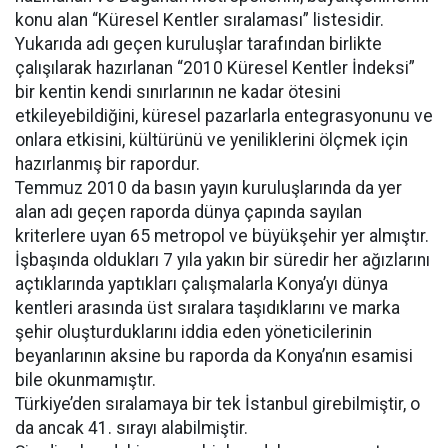
konu alan “Küresel Kentler sıralaması” listesidir.
Yukarıda adı geçen kuruluşlar tarafından birlikte
çalışılarak hazırlanan “2010 Küresel Kentler İndeksi”
bir kentin kendi sınırlarının ne kadar ötesini
etkileyebildiğini, küresel pazarlarla entegrasyonunu ve
onlara etkisini, kültürünü ve yeniliklerini ölçmek için
hazırlanmış bir rapordur.
Temmuz 2010 da basın yayın kuruluşlarında da yer
alan adı geçen raporda dünya çapında sayılan
kriterlere uyan 65 metropol ve büyükşehir yer almıştır.
İşbaşında oldukları 7 yıla yakın bir süredir her ağızlarını
açtıklarında yaptıkları çalışmalarla Konya’yı dünya
kentleri arasında üst sıralara taşıdıklarını ve marka
şehir oluşturduklarını iddia eden yöneticilerinin
beyanlarının aksine bu raporda da Konya’nın esamisi
bile okunmamıştır.
Türkiye’den sıralamaya bir tek İstanbul girebilmiştir, o
da ancak 41. sırayı alabilmiştir.