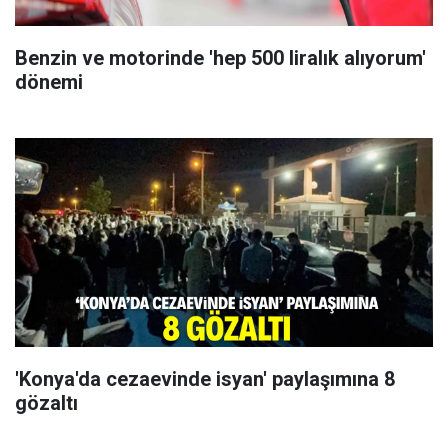
Benzin ve motorinde 'hep 500 liralık alıyorum'
dönemi
'Konya'da cezaevinde isyan' paylaşımına 8
gözaltı