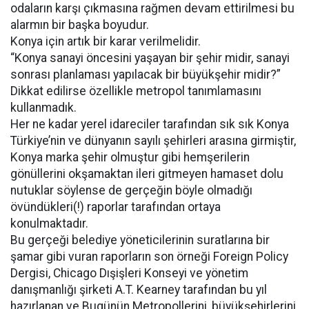
odaların karşı çıkmasına rağmen devam ettirilmesi bu
alarmın bir başka boyudur.
Konya için artık bir karar verilmelidir.
“Konya sanayi öncesini yaşayan bir şehir midir, sanayi
sonrası planlaması yapılacak bir büyükşehir midir?”
Dikkat edilirse özellikle metropol tanımlamasını
kullanmadık.
Her ne kadar yerel idareciler tarafından sık sık Konya
Türkiye’nin ve dünyanın sayılı şehirleri arasına girmiştir,
Konya marka şehir olmuştur gibi hemşerilerin
gönüllerini okşamaktan ileri gitmeyen hamaset dolu
nutuklar söylense de gerçeğin böyle olmadığı
övündükleri(!) raporlar tarafından ortaya
konulmaktadır.
Bu gerçeği belediye yöneticilerinin suratlarına bir
şamar gibi vuran raporların son örneği Foreign Policy
Dergisi, Chicago Dışişleri Konseyi ve yönetim
danışmanlığı şirketi A.T. Kearney tarafından bu yıl
hazırlanan ve Bugünün Metropollerini, büyükşehirlerini