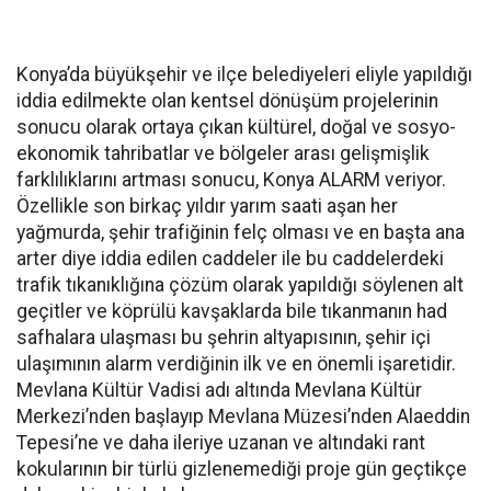
Konya’da büyükşehir ve ilçe belediyeleri eliyle yapıldığı
iddia edilmekte olan kentsel dönüşüm projelerinin
sonucu olarak ortaya çıkan kültürel, doğal ve sosyo-
ekonomik tahribatlar ve bölgeler arası gelişmişlik
farklılıklarını artması sonucu, Konya ALARM veriyor.
Özellikle son birkaç yıldır yarım saati aşan her
yağmurda, şehir trafiğinin felç olması ve en başta ana
arter diye iddia edilen caddeler ile bu caddelerdeki
trafik tıkanıklığına çözüm olarak yapıldığı söylenen alt
geçitler ve köprülü kavşaklarda bile tıkanmanın had
safhalara ulaşması bu şehrin altyapısının, şehir içi
ulaşımının alarm verdiğinin ilk ve en önemli işaretidir.
Mevlana Kültür Vadisi adı altında Mevlana Kültür
Merkezi’nden başlayıp Mevlana Müzesi’nden Alaeddin
Tepesi’ne ve daha ileriye uzanan ve altındaki rant
kokularının bir türlü gizlenemediği proje gün geçtikçe