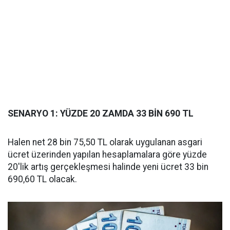
SENARYO 1: YÜZDE 20 ZAMDA 33 BİN 690 TL
Halen net 28 bin 75,50 TL olarak uygulanan asgari
ücret üzerinden yapılan hesaplamalara göre yüzde
20'lik artış gerçekleşmesi halinde yeni ücret 33 bin
690,60 TL olacak.