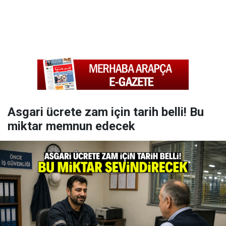
Asgari ücrete zam için tarih belli! Bu
miktar memnun edecek