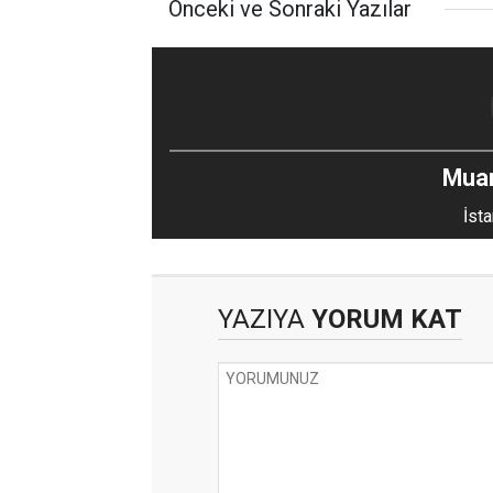
Önceki ve Sonraki Yazılar
Mua
İsta
YAZIYA
YORUM KAT