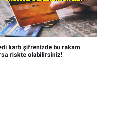
edi kartı şifrenizde bu rakam
sa riskte olabilirsiniz!