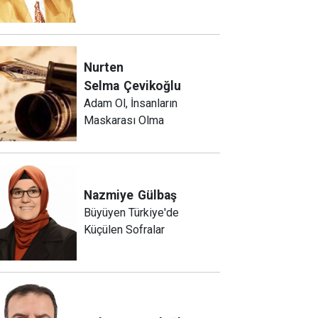
Nurten
Selma
Çevikoğlu
Adam Ol, İnsanların
Maskarası Olma
Nazmiye
Gülbaş
Büyüyen Türkiye'de
Küçülen Sofralar