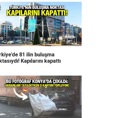
rkiye'de 81 ilin buluşma
tasıydı! Kapılarını kapattı