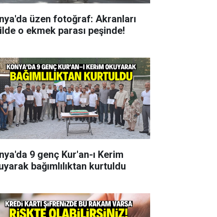
nya'da üzen fotoğraf: Akranları
tilde o ekmek parası peşinde!
nya'da 9 genç Kur'an-ı Kerim
uyarak bağımlılıktan kurtuldu