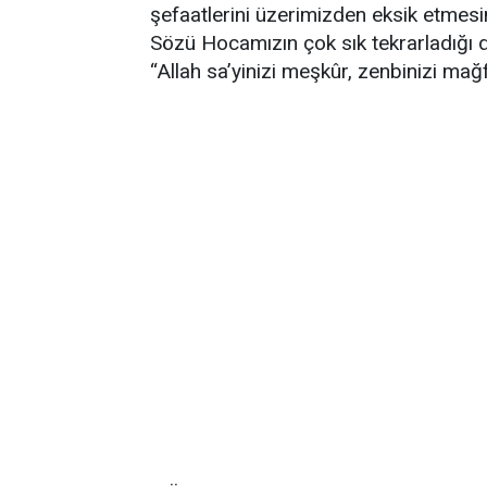
şefaatlerini üzerimizden eksik etmesi
Sözü Hocamızın çok sık tekrarladığı 
“Allah sa’yinizi meşkûr, zenbinizi mağf