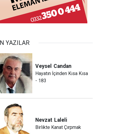
N YAZILAR
Veysel
Candan
Hayatın İçinden Kısa Kısa
- 183
Nevzat
Laleli
Birlikte Kanat Çırpmak