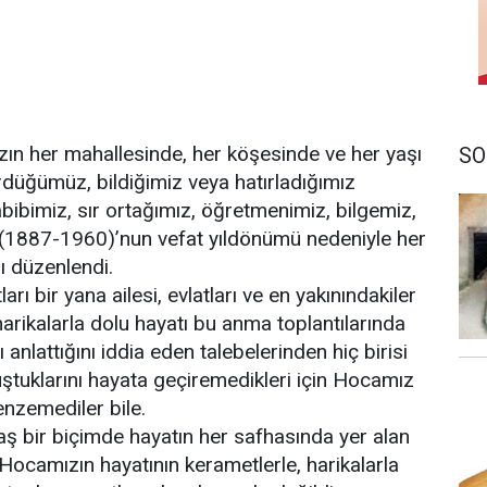
ızın her mahallesinde, her köşesinde ve her yaşı
SO
rdüğümüz, bildiğimiz veya hatırladığımız
ibimiz, sır ortağımız, öğretmenimiz, bilgemiz,
(1887-1960)’nun vefat yıldönümü nedeniyle her
rı düzenlendi.
rı bir yana ailesi, evlatları ve en yakınındakiler
arikalarla dolu hayatı bu anma toplantılarında
 anlattığını iddia eden talebelerinden hiç birisi
ştuklarını hayata geçiremedikleri için Hocamız
enzemediler bile.
aş bir biçimde hayatın her safhasında yer alan
camızın hayatının kerametlerle, harikalarla