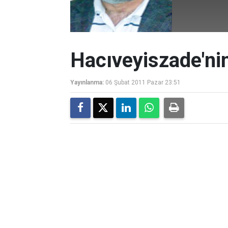
Hacıveyiszade'nin
Yayınlanma:
06 Şubat 2011 Pazar 23:51