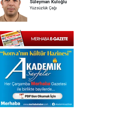
Süleyman
Kuloğlu
Yüzsüzlük Çağı