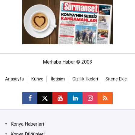
Merhaba Haber © 2003
Anasayfa
Künye
İletişim
Gizlilik İlkeleri
Sitene Ekle
Konya Haberleri
Konya Düğünleri