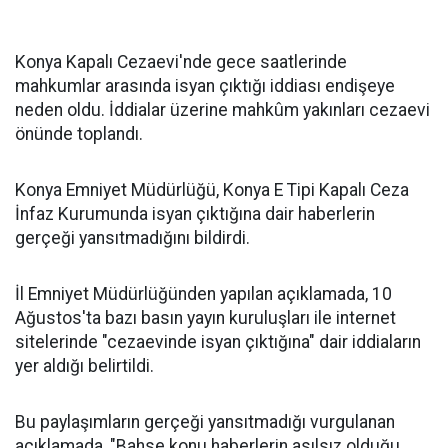
Konya Kapalı Cezaevi'nde gece saatlerinde
mahkumlar arasında isyan çıktığı iddiası endişeye
neden oldu. İddialar üzerine mahkûm yakınları cezaevi
önünde toplandı.
Konya Emniyet Müdürlüğü, Konya E Tipi Kapalı Ceza
İnfaz Kurumunda isyan çıktığına dair haberlerin
gerçeği yansıtmadığını bildirdi.
İl Emniyet Müdürlüğünden yapılan açıklamada, 10
Ağustos'ta bazı basın yayın kuruluşları ile internet
sitelerinde "cezaevinde isyan çıktığına" dair iddiaların
yer aldığı belirtildi.
Bu paylaşımların gerçeği yansıtmadığı vurgulanan
açıklamada, "Bahse konu haberlerin asılsız olduğu,