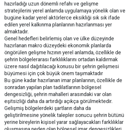
hazırladığı uzun dönemli refahı ve gelişme
stratejilerini yerel anlamda uygulamaya yönelik olan ve
bugüne kadar yerel aktörlerce eksikliği sık sık ifade
edilen yerel kalkınma planlarının hazırlanması yer
almaktadır.
Genel hedefleri belirlemiş olan ve ülke düzeyinde
hazırlanan makro düzeydeki ekonomik planlarda
öngörülen gelişme hızının yerel anlamda, özellikle de
şehrin bölgelerarası farklılıklarını ortadan kaldırmak
üzere nasıl dağıtılacağı konusu bir şehrin gelişmesi
büyümesi için çok büyük önem taşımaktadır
Bu güne kadar hazırlanan imar planlarının, özellikle de
sonradan yapılan plan tadilatlarının bölgesel
dengesizliği, şehrin mahalleri arasındaki var olan
eşitsizliği daha da artırdığı açıkça görülmektedir.
Gelişmiş bölgelerdeki şartların daha da
geliştirilmesine yönelik talepler sonucu şehrin bütünü
yerine bireylerin kişisel yarar sağlayacakları farklılıklar
oluşmasına neden olan bölgesel imar dengesizlikleri