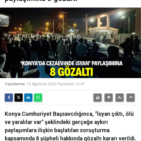
Yayınlanma:
10 Ağustos 2026 Pazartesi 13:47
Konya Cumhuriyet Başsavcılığınca, "İsyan çıktı, ölü
ve yaralılar var" şeklindeki gerçeğe aykırı
paylaşımlara ilişkin başlatılan soruşturma
kapsamında 8 şüpheli hakkında gözaltı kararı verildi.