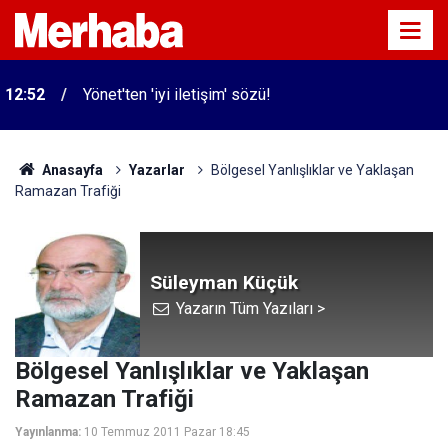
12:52
Yönet'ten 'iyi iletişim' sözü!
Anasayfa
Yazarlar
Bölgesel Yanlışlıklar ve Yaklaşan
Ramazan Trafiği
Süleyman Küçük
Yazarın Tüm Yazıları >
Bölgesel Yanlışlıklar ve Yaklaşan
Ramazan Trafiği
Yayınlanma:
10 Temmuz 2011 Pazar 18:45