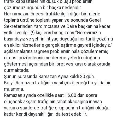
trafik kapasitelerinin düşük oluşu problemin
çözümsüzlüğünün bir başka nedenidir.
Her ramazan öncesi trafikle ilgili diğer birimlerle
toplantı üstüne toplantı yapan ve sonunda Genel
Sekreterinden Yardımcısına ve Daire başkanına kadar
yetkili ve ilgili(!) kişilerin bir ağızdan “Görevimizin
başındayız ve şehrin ihtiyaç duyduğu her türlü çözümü
en akılcı hizmetlerle gerçekleştirme gayreti içindeyiz.”
açıklamalarına rağmen problemin hala çözülememiş
olması çözümlerinin ne derece yeterli olduğunu
göstermesi açısından bir ibret vesikası olarak ortada
durmaktadır.
Şunun şurasında Ramazan Ayına kaldı 20 gün.
Bu yıl Ramazan trafiğinin nasıl çözüleceği bu yıl da bir
muamma.
Ramazan ayında özellikle saat 16.00 dan sonra
oluşacak akşam trafiğinin rahat akacağına inanan
varsa o saatlerde trafiğe çıkıp şehrin trafiğini olduğu
kadar kendi dayanıklılığını da test edebilir.