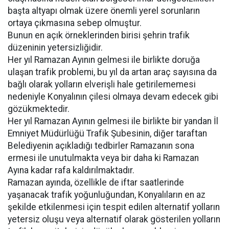
başta altyapı olmak üzere önemli yerel sorunların
ortaya çıkmasına sebep olmuştur.
Bunun en açık örneklerinden birisi şehrin trafik
düzeninin yetersizliğidir.
Her yıl Ramazan Ayının gelmesi ile birlikte doruğa
ulaşan trafik problemi, bu yıl da artan araç sayısına da
bağlı olarak yolların elverişli hale getirilememesi
nedeniyle Konyalının çilesi olmaya devam edecek gibi
gözükmektedir.
Her yıl Ramazan Ayının gelmesi ile birlikte bir yandan İl
Emniyet Müdürlüğü Trafik Şubesinin, diğer taraftan
Belediyenin açıkladığı tedbirler Ramazanın sona
ermesi ile unutulmakta veya bir daha ki Ramazan
Ayına kadar rafa kaldırılmaktadır.
Ramazan ayında, özellikle de iftar saatlerinde
yaşanacak trafik yoğunluğundan, Konyalıların en az
şekilde etkilenmesi için tespit edilen alternatif yolların
yetersiz oluşu veya alternatif olarak gösterilen yolların