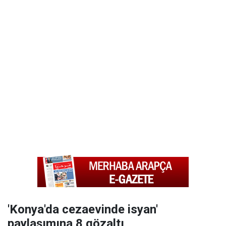
'Konya'da cezaevinde isyan'
paylaşımına 8 gözaltı