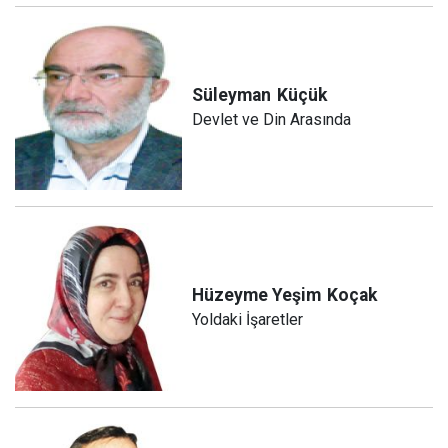
Süleyman
Küçük
Devlet ve Din Arasında
Hüzeyme Yeşim
Koçak
Yoldaki İşaretler