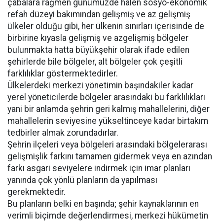
çabalara rağmen günümüzde halen sosyo-ekonomik
refah düzeyi bakımından gelişmiş ve az gelişmiş
ülkeler olduğu gibi, her ülkenin sınırları içerisinde de
birbirine kıyasla gelişmiş ve azgelişmiş bölgeler
bulunmakta hatta büyükşehir olarak ifade edilen
şehirlerde bile bölgeler, alt bölgeler çok çeşitli
farklılıklar göstermektedirler.
Ülkelerdeki merkezi yönetimin başındakiler kadar
yerel yöneticilerde bölgeler arasındaki bu farklılıkları
yani bir anlamda şehrin geri kalmış mahallelerini, diğer
mahallelerin seviyesine yükseltinceye kadar birtakım
tedbirler almak zorundadırlar.
Şehrin ilçeleri veya bölgeleri arasındaki bölgelerarası
gelişmişlik farkını tamamen gidermek veya en azından
farkı asgari seviyelere indirmek için imar planları
yanında çok yönlü planların da yapılması
gerekmektedir.
Bu planların belki en başında; şehir kaynaklarının en
verimli biçimde değerlendirmesi, merkezi hükümetin