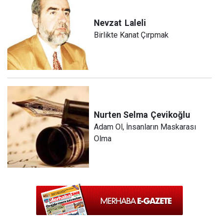
Nevzat
Laleli
Birlikte Kanat Çırpmak
Nurten Selma
Çevikoğlu
Adam Ol, İnsanların Maskarası
Olma