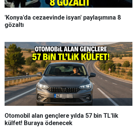
'Konya'da cezaevinde isyan' paylaşımına 8
gözaltı
Otomobil alan gençlere yılda 57 bin TL'lik
külfet! Buraya ödenecek