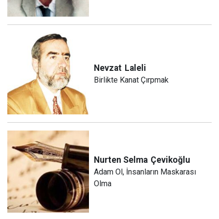
Nevzat
Laleli
Birlikte Kanat Çırpmak
Nurten Selma
Çevikoğlu
Adam Ol, İnsanların Maskarası
Olma