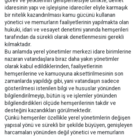
görev ve yetkilerinin genişlemesiyle birlikte, devlet
idaresinin yapı ve işleyişine idareciler eliyle karmaşık
bir nitelik kazandırılması kamu gücünü kullanan
yönetici ve memurların faaliyetlerinin yapılmakta olan
hukuki, idari ve vesayet denetimi yanında hemşerileri
tarafından da sürekli olarak denetlenmesini gerekli
kılmaktadır.
Bu anlamda yerel yönetimler merkezi idare birimlerine
nazaran vatandaşlara biraz daha yakın yönetimler
olarak kabul edildiklerinden, faaliyetlerinin
hemşerilerine ve kamuoyuna aksettirilmesinin son
zamanlarda yapıldığı gibi, yani vatandaşın sadece
gösterilmesi istenilen bilgi ve hususlar yönünden
bilgilendirilmeyip, bütün iş ve işlemler yönünden
bilgilendirdikleri ölçüde hemşerilerinin takdir ve
desteğini kazandıkları görülmektedir.
Çünkü hemşeriler özellikle yerel yönetimlerin değişen
yapısal yönü ve sürekli bir şekilde büyüyen, genişleyen
harcamaları yönünden değil yönetici ve memurların