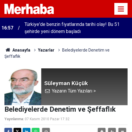
Türkiye'de benzin fiyatlarında tarihi olay! Bu 51
16:57
şehirde yeni dönem başladı
Anasayfa
Yazarlar
Belediyelerde Denetim ve
Şeffaflık
Süleyman Küçük
Yazarın Tüm Yazıları >
Belediyelerde Denetim ve Şeffaflık
Yayınlanma:
07 Kasım 2010 Pazar 17:32