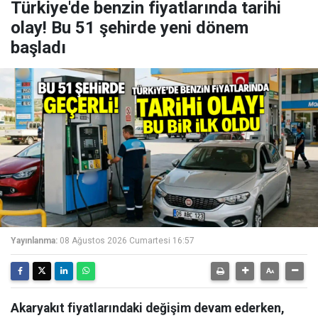
Türkiye'de benzin fiyatlarında tarihi
olay! Bu 51 şehirde yeni dönem
başladı
Yayınlanma:
08 Ağustos 2026 Cumartesi 16:57
Akaryakıt fiyatlarındaki değişim devam ederken,