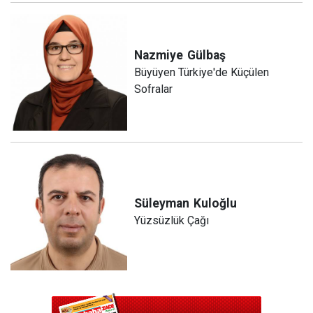
Nazmiye
Gülbaş
Büyüyen Türkiye'de Küçülen
Sofralar
Süleyman
Kuloğlu
Yüzsüzlük Çağı