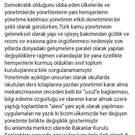
Demokratik olduğunu iddia eden ülkelerde ve
yönetimlerde yönetilenlerin yani hemşerilerin
yönetime katılması yönetimin etkili denetiminin bir
şekli olarak görülürken, Türk kamu yönetiminin
geleneksel olarak yapı ve işleyiş bakımından gizlilik ve
resmi sır esasına göre örgütlenmesi nedeniyle son
yıllarda dünyadaki gelişmelere paralel olarak yapılan
değişikliklere rağmen vatandaşlar bir yana özellikle
hemşerilerin kurmuş oldukları sivil toplum
kuruluşlarınca bile sorgulanamamıştır.
Yönetimde açıklığın unsurları olarak okullarda
okutulan ders kitaplarına yazılan yönetimin karar alma
mekanizmasının önceden belli bir “usul”e bağlanması,
bilgi edinme özgürlüğü ve idarenin karar almak üzere
yaptığı toplantıların “aleni” yani açık olarak yapılması
uygulamaları ne yazık ki bizim ülkemizde her değişen
yönetimle birlikte değişiklik göstermiştir.
Bu anlamda merkezi idarede Bakanlar Kurulu