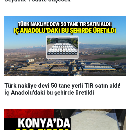
Türk nakliye devi 50 tane yerli TIR satın aldı!
İç Anadolu'daki bu şehirde üretildi