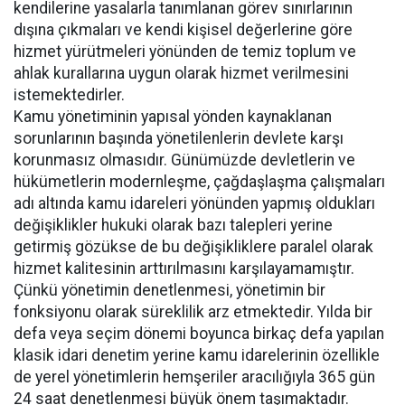
kendilerine yasalarla tanımlanan görev sınırlarının
dışına çıkmaları ve kendi kişisel değerlerine göre
hizmet yürütmeleri yönünden de temiz toplum ve
ahlak kurallarına uygun olarak hizmet verilmesini
istemektedirler.
Kamu yönetiminin yapısal yönden kaynaklanan
sorunlarının başında yönetilenlerin devlete karşı
korunmasız olmasıdır. Günümüzde devletlerin ve
hükümetlerin modernleşme, çağdaşlaşma çalışmaları
adı altında kamu idareleri yönünden yapmış oldukları
değişiklikler hukuki olarak bazı talepleri yerine
getirmiş gözükse de bu değişikliklere paralel olarak
hizmet kalitesinin arttırılmasını karşılayamamıştır.
Çünkü yönetimin denetlenmesi, yönetimin bir
fonksiyonu olarak süreklilik arz etmektedir. Yılda bir
defa veya seçim dönemi boyunca birkaç defa yapılan
klasik idari denetim yerine kamu idarelerinin özellikle
de yerel yönetimlerin hemşeriler aracılığıyla 365 gün
24 saat denetlenmesi büyük önem taşımaktadır.