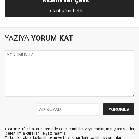
İstanbul'un Fethi
YAZIYA
YORUM KAT
UYARI:
Küfür, hakaret, rencide edici cümleler veya imalar, inançlara saldırı
içeren, imla kuralları ile yazılmamış,
Türkçe karakter kullanılmayan ve büyük harflerle yazılmış yorumlar