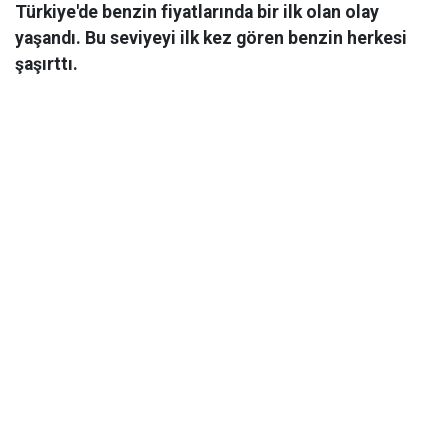
Türkiye'de benzin fiyatlarında bir ilk olan olay
yaşandı. Bu seviyeyi ilk kez gören benzin herkesi
şaşırttı.