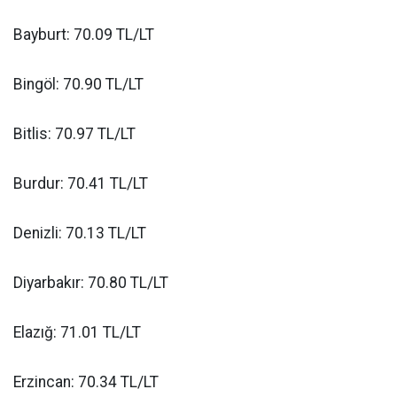
Bayburt: 70.09 TL/LT
Bingöl: 70.90 TL/LT
Bitlis: 70.97 TL/LT
Burdur: 70.41 TL/LT
Denizli: 70.13 TL/LT
Diyarbakır: 70.80 TL/LT
Elazığ: 71.01 TL/LT
Erzincan: 70.34 TL/LT