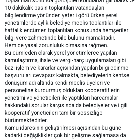
Toplantıları sonunda görüşülen konularla ilgili olarak 5-
10 dakikalık basın toplantıları vatandaşları
bilgilendirme yönünden yeterli görülürken yerel
yönetimlerde aylık belediye meclis toplantıları ile
haftalık encümen toplantıları konusunda hemşeriler
bilgi vere zahmetinde bile bulunulmamaktadır.
Hem de yasal zorunluluk olmasına rağmen.
Bu cümleden olarak yerel yönetimlerce yapılan
kamulaştırma, ihale ve vergi-harç uygulamaları gibi
bazı işlem ve kararlar açısından yapılan bilgi edinme
başvuruları cevapsız kalmakta, belediyelerin kentsel
dönüşüm adı altında kendi meclis üyeleri ve
personeline kurdurmuş oldukları kooperatiflerin
yönetimi ve yöneticileri ile yaptıkları harcamalar
hakkındaki sorular karşısında da belediyeler ve ilgili
kooperatif yöneticileri tam bir sessizliğe
bürünmektedirler.
Kamu idaresinin geliştirilmesi açısından bu güne
kadarki değişiklikler çok bir gelişme sağlamasa da