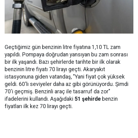
Geçtiğimiz gün benzinin litre fiyatına 1,10 TL zam
yapıldı. Pompaya doğrudan yansıyan bu zam sonrası
bir ilk yaşandı. Bazı şehirlerde tarihte bir ilk olarak
benzinin litre fiyatı 70 lirayı geçti. Akaryakıt
istasyonuna giden vatandaş, "Yani fiyat çok yüksek
geldi. 60'lı seviyeler daha az gibi görünüyordu. Şimdi
70'i geçmiş. Benzinli araç ile tasarruf da zor"
ifadelerini kullandı. Aşağıdaki
51 şehirde
benzin
fiyatları ilk kez 70 lirayı geçti.