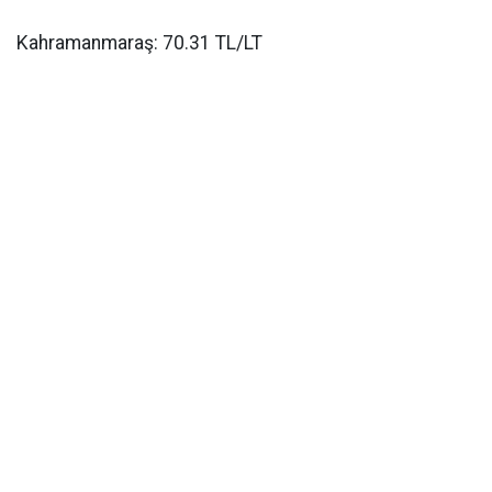
Kahramanmaraş: 70.31 TL/LT