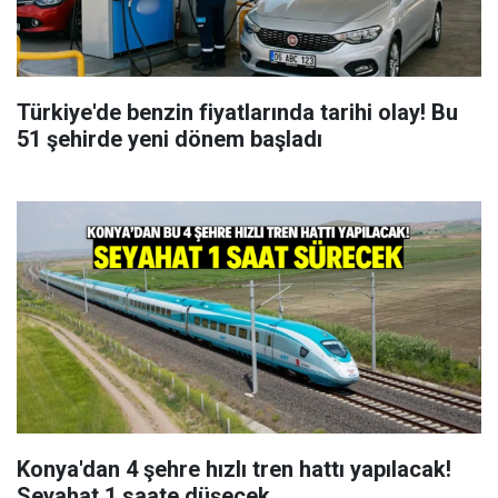
Türkiye'de benzin fiyatlarında tarihi olay! Bu
51 şehirde yeni dönem başladı
Konya'dan 4 şehre hızlı tren hattı yapılacak!
Seyahat 1 saate düşecek