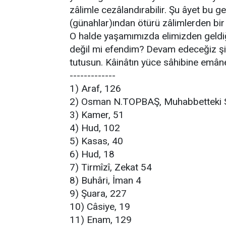
zâlimle cezâlandırabilir. Şu âyet bu ge
(günahlar)ından ötürü zâlimlerden bir 
O halde yaşamımızda elimizden geldi
değil mi efendim? Devam edeceğiz şimdi
tutusun. Kâinâtın yüce sâhibine emâne
-------------
1) Araf, 126
2) Osman N.TOPBAŞ, Muhabbetteki Sı
3) Kamer, 51
4) Hud, 102
5) Kasas, 40
6) Hud, 18
7) Tirmîzî, Zekat 54
8) Buhâri, İman 4
9) Şuara, 227
10) Câsiye, 19
11) Enam, 129