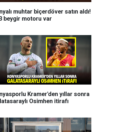
nyalı muhtar biçerdöver satın aldı!
3 beygir motoru var
nyasporlu Kramer'den yıllar sonra
latasaraylı Osimhen itirafı