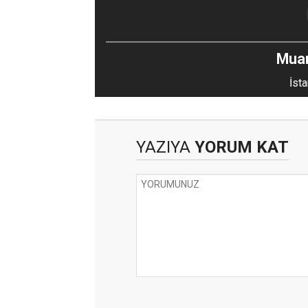
Mua
İsta
YAZIYA
YORUM KAT