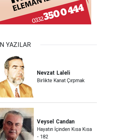
N YAZILAR
Nevzat
Laleli
Birlikte Kanat Çırpmak
Veysel
Candan
Hayatın İçinden Kısa Kısa
- 182