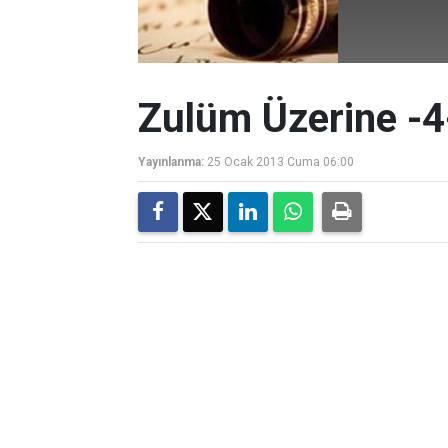
Zulüm Üzerine -4
Yayınlanma:
25 Ocak 2013 Cuma 06:00