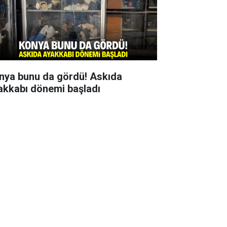
nya bunu da gördü! Askıda
akkabı dönemi başladı