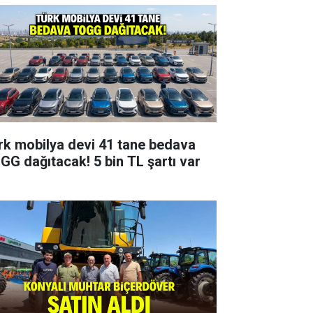
rk mobilya devi 41 tane bedava
GG dağıtacak! 5 bin TL şartı var