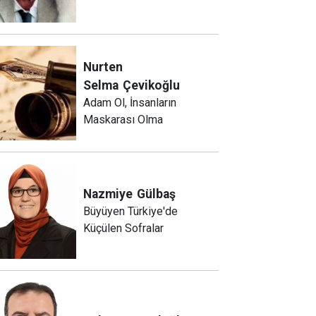
Nurten
Selma
Çevikoğlu
Adam Ol, İnsanların
Maskarası Olma
Nazmiye
Gülbaş
Büyüyen Türkiye'de
Küçülen Sofralar