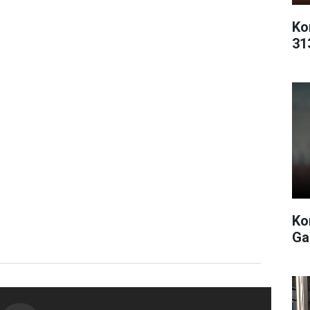
Ko
31
Ko
Ga