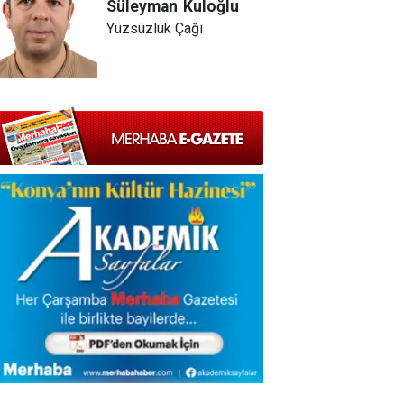
Süleyman
Kuloğlu
Yüzsüzlük Çağı