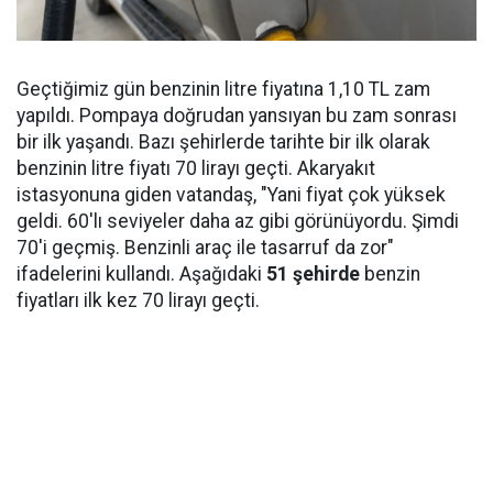
Geçtiğimiz gün benzinin litre fiyatına 1,10 TL zam
yapıldı. Pompaya doğrudan yansıyan bu zam sonrası
bir ilk yaşandı. Bazı şehirlerde tarihte bir ilk olarak
benzinin litre fiyatı 70 lirayı geçti. Akaryakıt
istasyonuna giden vatandaş, "Yani fiyat çok yüksek
geldi. 60'lı seviyeler daha az gibi görünüyordu. Şimdi
70'i geçmiş. Benzinli araç ile tasarruf da zor"
ifadelerini kullandı. Aşağıdaki
51 şehirde
benzin
fiyatları ilk kez 70 lirayı geçti.