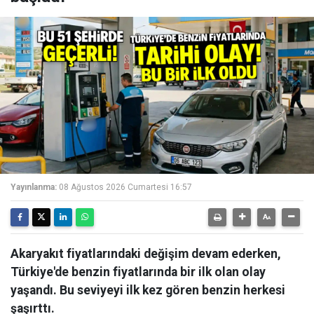
Yayınlanma:
08 Ağustos 2026 Cumartesi 16:57
Akaryakıt fiyatlarındaki değişim devam ederken,
Türkiye'de benzin fiyatlarında bir ilk olan olay
yaşandı. Bu seviyeyi ilk kez gören benzin herkesi
şaşırttı.