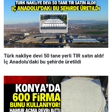
Türk nakliye devi 50 tane yerli TIR satın aldı!
İç Anadolu'daki bu şehirde üretildi