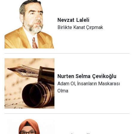
Nevzat
Laleli
Birlikte Kanat Çırpmak
Nurten Selma
Çevikoğlu
Adam Ol, İnsanların Maskarası
Olma