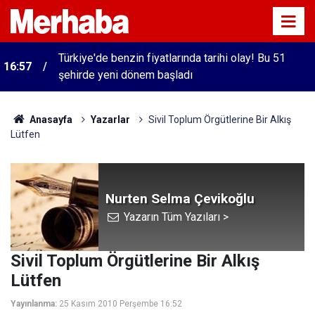
Türkiye'de benzin fiyatlarında tarihi olay! Bu 51
16:57
şehirde yeni dönem başladı
Anasayfa
Yazarlar
Sivil Toplum Örgütlerine Bir Alkış
Lütfen
Nurten Selma Çevikoğlu
Yazarın Tüm Yazıları >
Sivil Toplum Örgütlerine Bir Alkış
Lütfen
Yayınlanma:
25 Kasım 2010 Perşembe 16:52