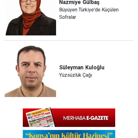
Nazmiye
Gülbaş
Büyüyen Türkiye'de Küçülen
Sofralar
Süleyman
Kuloğlu
Yüzsüzlük Çağı