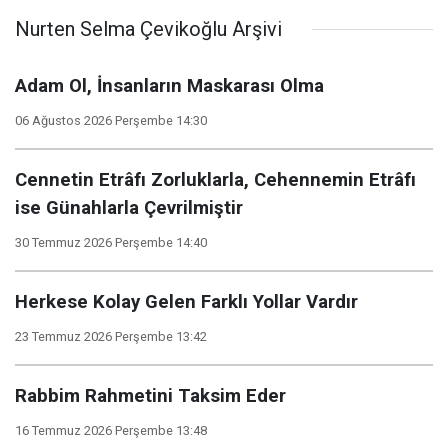
Nurten Selma Çevikoğlu Arşivi
Adam Ol, İnsanların Maskarası Olma
06 Ağustos 2026 Perşembe 14:30
Cennetin Etrâfı Zorluklarla, Cehennemin Etrâfı
ise Günahlarla Çevrilmiştir
30 Temmuz 2026 Perşembe 14:40
Herkese Kolay Gelen Farklı Yollar Vardır
23 Temmuz 2026 Perşembe 13:42
Rabbim Rahmetini Taksim Eder
16 Temmuz 2026 Perşembe 13:48