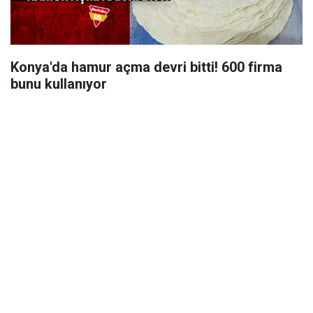
Konya'da hamur açma devri bitti! 600 firma
bunu kullanıyor