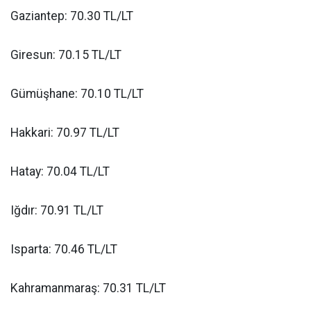
Gaziantep: 70.30 TL/LT
Giresun: 70.15 TL/LT
Gümüşhane: 70.10 TL/LT
Hakkari: 70.97 TL/LT
Hatay: 70.04 TL/LT
Iğdır: 70.91 TL/LT
Isparta: 70.46 TL/LT
Kahramanmaraş: 70.31 TL/LT