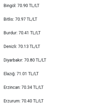
Bingöl: 70.90 TL/LT
Bitlis: 70.97 TL/LT
Burdur: 70.41 TL/LT
Denizli: 70.13 TL/LT
Diyarbakır: 70.80 TL/LT
Elazığ: 71.01 TL/LT
Erzincan: 70.34 TL/LT
Erzurum: 70.40 TL/LT