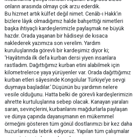
onların arasında olmayı çok arzu ederdik.
Bu hizmet artık külfet değil nimet. Cenâb-ı Hakk’ın
bizlere lâyık olmadığımız halde bahşettiği nimetleri
başka ihtiyaçlı kardeşlerimizle paylaşmak ne büyük
hazdır. Orada yaşanan bir hâdiseyi de kısaca
naklederek yazımıza son verelim. Yardım
kuruluşlarında görevli bir kardeşimiz diyor ki;
‘Hayâtımda ilk defa kurban dersi yiyen insanlara
rastladım. Dağıttığımız kurban etini alabilmek için
kilometrelerce yaya yürüyenler var. Orada dağıttığımız
kurban etleri sâyesinde Kongolular Türkiye’ye sevgi
duymaya başladılar.’ Düşünün bu yardımın nelere
vesile olduğunu. Hatta belki de görevli kardeşlerimizin
ahrette kurtuluşlarına sebep olacak. Kanayan yaraları
saran, sevinçlerini, kurbanlarını mağdurlarla paylaşan
ve dünya çapında dayanışmanın en mükemmel
örmeğini gösteren tüm gönül dostlarımızı bir kez daha
huzurlarınızda tebrik ediyoruz. Yapılan tüm çalışmalar