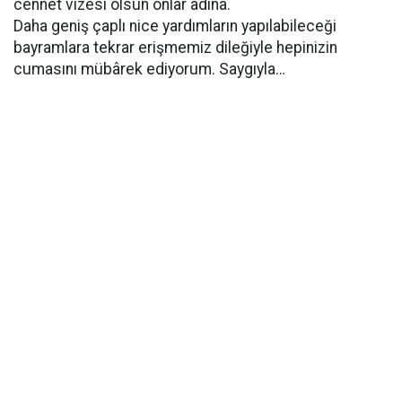
cennet vizesi olsun onlar adına.
Daha geniş çaplı nice yardımların yapılabileceği
bayramlara tekrar erişmemiz dileğiyle hepinizin
cumasını mübârek ediyorum. Saygıyla…