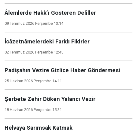
Âlemlerde Hakk’ı Gösteren Deliller
09 Temmuz 2026 Perşembe 13:14
İcâzetnâmelerdeki Farklı Fikirler
02 Temmuz 2026 Perşembe 12:45
Padişahın Vezire Gizlice Haber Göndermesi
25 Haziran 2026 Perşembe 14:11
Şerbete Zehir Döken Yalancı Vezir
18 Haziran 2026 Perşembe 15:31
Helvaya Sarımsak Katmak