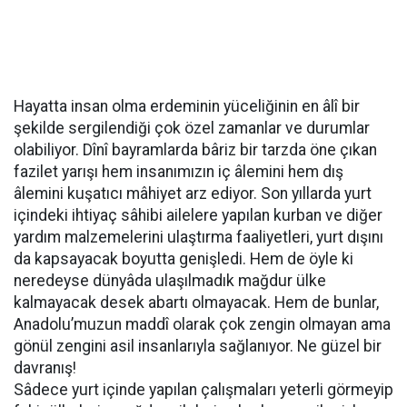
Hayatta insan olma erdeminin yüceliğinin en âlî bir
şekilde sergilendiği çok özel zamanlar ve durumlar
olabiliyor. Dînî bayramlarda bâriz bir tarzda öne çıkan
fazilet yarışı hem insanımızın iç âlemini hem dış
âlemini kuşatıcı mâhiyet arz ediyor. Son yıllarda yurt
içindeki ihtiyaç sâhibi ailelere yapılan kurban ve diğer
yardım malzemelerini ulaştırma faaliyetleri, yurt dışını
da kapsayacak boyutta genişledi. Hem de öyle ki
neredeyse dünyâda ulaşılmadık mağdur ülke
kalmayacak desek abartı olmayacak. Hem de bunlar,
Anadolu’muzun maddî olarak çok zengin olmayan ama
gönül zengini asil insanlarıyla sağlanıyor. Ne güzel bir
davranış!
Sâdece yurt içinde yapılan çalışmaları yeterli görmeyip