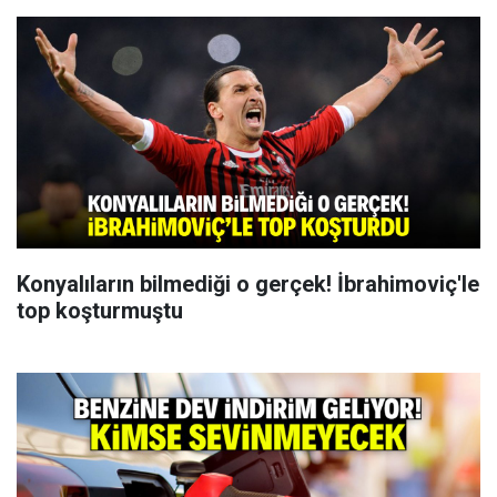
Konyalıların bilmediği o gerçek! İbrahimoviç'le
top koşturmuştu