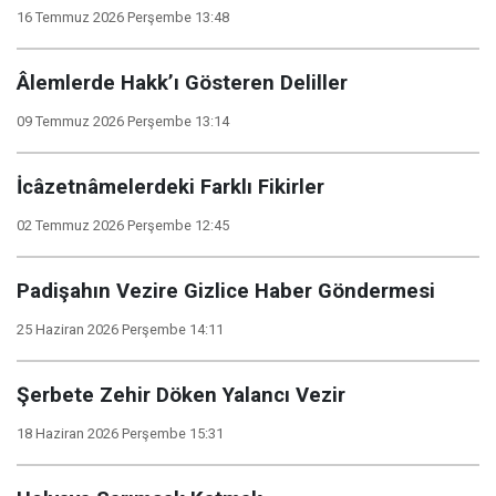
16 Temmuz 2026 Perşembe 13:48
Âlemlerde Hakk’ı Gösteren Deliller
09 Temmuz 2026 Perşembe 13:14
İcâzetnâmelerdeki Farklı Fikirler
02 Temmuz 2026 Perşembe 12:45
Padişahın Vezire Gizlice Haber Göndermesi
25 Haziran 2026 Perşembe 14:11
Şerbete Zehir Döken Yalancı Vezir
18 Haziran 2026 Perşembe 15:31