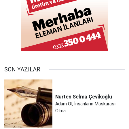
SON YAZILAR
Nurten Selma
Çevikoğlu
Adam Ol, İnsanların Maskarası
Olma