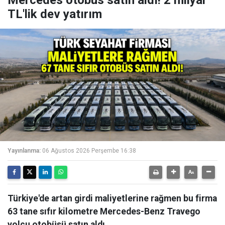
TL'lik dev yatırım
Yayınlanma:
06 Ağustos 2026 Perşembe 16:38
Türkiye'de artan girdi maliyetlerine rağmen bu firma
63 tane sıfır kilometre Mercedes-Benz Travego
yolcu otobüsü satın aldı.