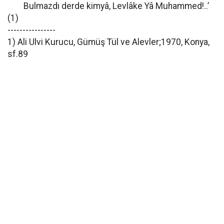
Bulmazdı derde kimyâ, Levlâke Yâ Muhammed!..’
(1)
----------------
1) Ali Ulvi Kurucu, Gümüş Tül ve Alevler;1970, Konya,
sf.89