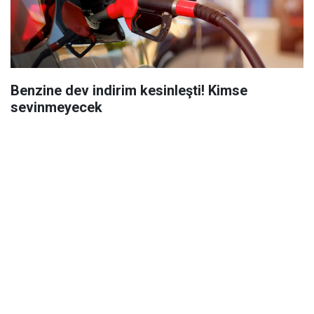
Benzine dev indirim kesinleşti! Kimse
sevinmeyecek