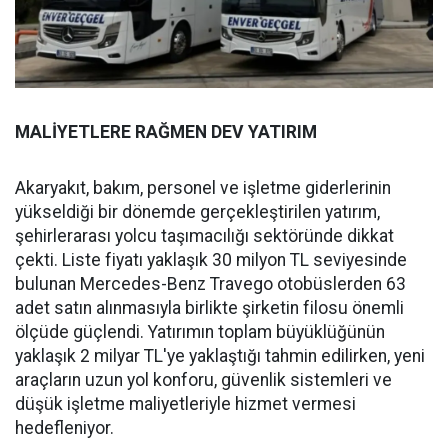
MALİYETLERE RAĞMEN DEV YATIRIM
Akaryakıt, bakım, personel ve işletme giderlerinin
yükseldiği bir dönemde gerçekleştirilen yatırım,
şehirlerarası yolcu taşımacılığı sektöründe dikkat
çekti. Liste fiyatı yaklaşık 30 milyon TL seviyesinde
bulunan Mercedes-Benz Travego otobüslerden 63
adet satın alınmasıyla birlikte şirketin filosu önemli
ölçüde güçlendi. Yatırımın toplam büyüklüğünün
yaklaşık 2 milyar TL'ye yaklaştığı tahmin edilirken, yeni
araçların uzun yol konforu, güvenlik sistemleri ve
düşük işletme maliyetleriyle hizmet vermesi
hedefleniyor.