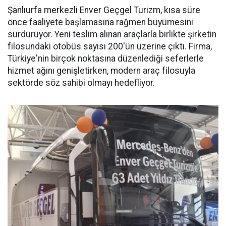
Şanlıurfa merkezli Enver Geçgel Turizm, kısa süre
önce faaliyete başlamasına rağmen büyümesini
sürdürüyor. Yeni teslim alınan araçlarla birlikte şirketin
filosundaki otobüs sayısı 200'ün üzerine çıktı. Firma,
Türkiye'nin birçok noktasına düzenlediği seferlerle
hizmet ağını genişletirken, modern araç filosuyla
sektörde söz sahibi olmayı hedefliyor.