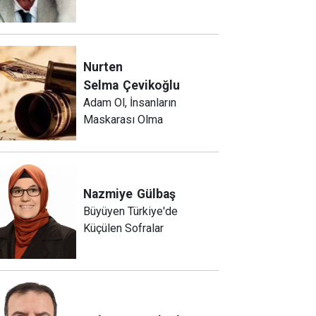
Nurten
Selma
Çevikoğlu
Adam Ol, İnsanların
Maskarası Olma
Nazmiye
Gülbaş
Büyüyen Türkiye'de
Küçülen Sofralar