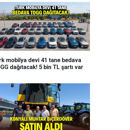
rk mobilya devi 41 tane bedava
GG dağıtacak! 5 bin TL şartı var