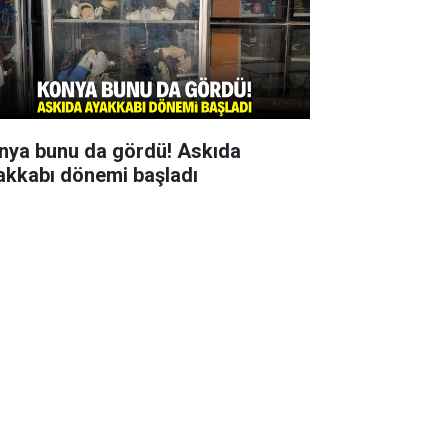
nya bunu da gördü! Askıda
akkabı dönemi başladı