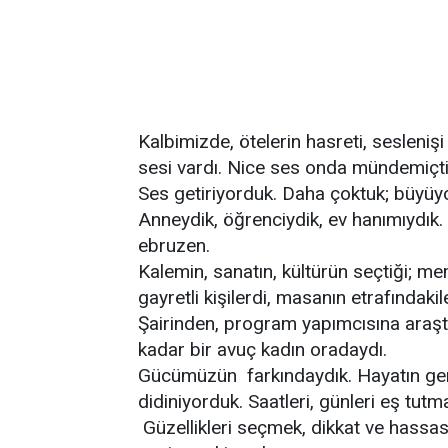
Kalbimizde, ötelerin hasreti, sesleni
sesi vardı. Nice ses onda mündemiçti
Ses getiriyorduk. Daha çoktuk; büyüyo
Anneydik, öğrenciydik, ev hanımıydık.
ebruzen.
Kalemin, sanatın, kültürün seçtiği; m
gayretli kişilerdi, masanın etrafındakile
Şairinden, program yapımcısına araşt
kadar bir avuç kadın oradaydı.
Gücümüzün farkındaydık. Hayatın gere
didiniyorduk. Saatleri, günleri eş tu
Güzellikleri seçmek, dikkat ve hassas