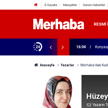
E-Gazete
Manşetler
Günün Haberleri
RESMI 
aldı! 313 beygir motoru var
24
16:04
Konyasp
Anasayfa
Yazarlar
Merhaba'daki Kadı
Hüzey
Yazarın T