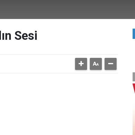
ın Sesi