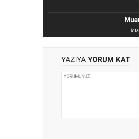
Mua
İsta
YAZIYA
YORUM KAT