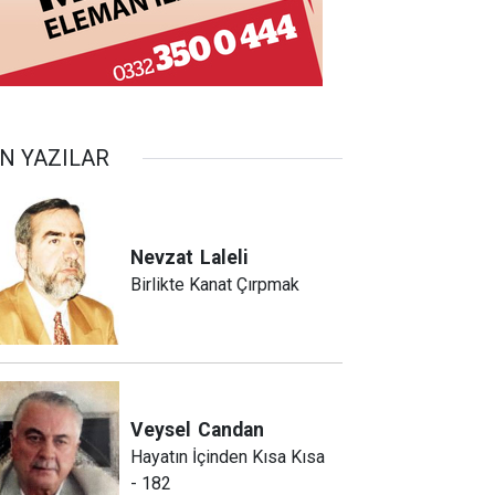
N YAZILAR
Nevzat
Laleli
Birlikte Kanat Çırpmak
Veysel
Candan
Hayatın İçinden Kısa Kısa
- 182