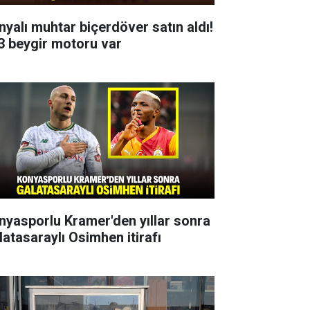
nyalı muhtar biçerdöver satın aldı!
3 beygir motoru var
nyasporlu Kramer'den yıllar sonra
latasaraylı Osimhen itirafı