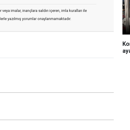
veya imalar, inançlara saldırı içeren, imla kuralları ile
flerle yazılmış yorumlar onaylanmamaktadır.
Ko
ay