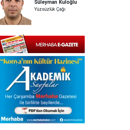
Süleyman
Kuloğlu
Yüzsüzlük Çağı