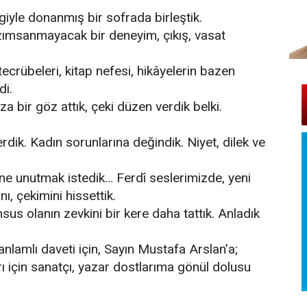
giyle donanmış bir sofrada birleştik.
zımsanmayacak bir deneyim, çıkış, vasat
ecrübeleri, kitap nefesi, hikâyelerin bazen
di.
za bir göz attık, çeki düzen verdik belki.
rdik. Kadın sorunlarına değindik. Niyet, dilek ve
iğine unutmak istedik… Ferdî seslerimizde, yeni
ını, çekimini hissettik.
sus olanın zevkini bir kere daha tattık. Anladık
 anlamlı daveti için, Sayın Mustafa Arslan’a;
rı için sanatçı, yazar dostlarıma gönül dolusu