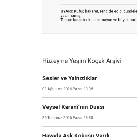
UYARI:
Küfür, hakaret, rencide edici cümleler 
yazılmamış,
Türkçe karakter kullanılmayan ve büyük har
Hüzeyme Yeşim Koçak Arşivi
Sesler ve Yalnızlıklar
02 Ağustos 2026 Pazar 13:38
Veysel Karanî’nin Duası
26 Temmuz 2026 Pazar 13:35
Havada Aşk Kokusu Vardı