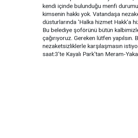
kendi içinde bulunduğu menfi durumu
kimsenin hakkı yok. Vatandaşa nezake
düsturlarında 'Halka hizmet Hakk'a hizm
Bu belediye şoförünü bütün kalbimizle 
çağırıyoruz. Gereken lütfen yapılsın. 
nezaketsizliklerle karşılaşmasın ist
saat:3’te Kayalı Park'tan Meram-Yaka