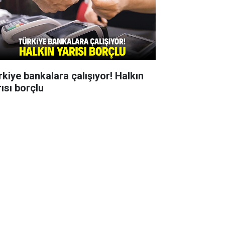
rkiye bankalara çalışıyor! Halkın
rısı borçlu