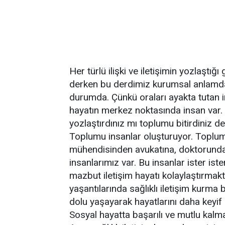
Her türlü ilişki ve iletişimin yozlaşt
derken bu derdimiz kurumsal anlamda 
durumda. Çünkü oraları ayakta tutan 
hayatın merkez noktasında insan var.
yozlaştırdınız mı toplumu bitirdiniz de
Toplumu insanlar oluşturuyor. Toplum
mühendisinden avukatına, doktorund
insanlarımız var. Bu insanlar ister iste
mazbut iletişim hayatı kolaylaştırmak
yaşantılarında sağlıklı iletişim kurma 
dolu yaşayarak hayatlarını daha keyif al
Sosyal hayatta başarılı ve mutlu kalmanı