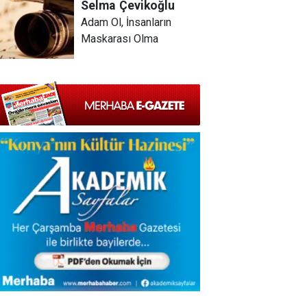
Selma
Çevikoğlu
Adam Ol, İnsanların
Maskarası Olma