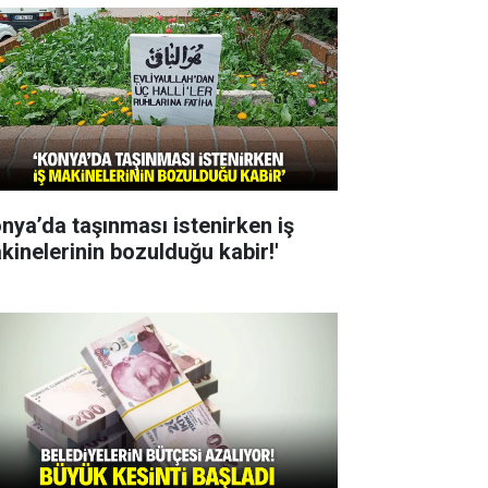
onya’da taşınması istenirken iş
kinelerinin bozulduğu kabir!'