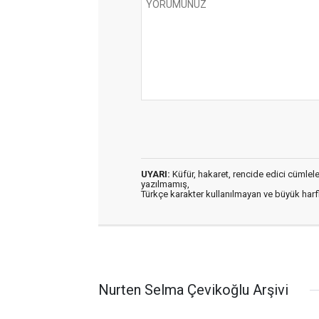
UYARI:
Küfür, hakaret, rencide edici cümleler 
yazılmamış,
Türkçe karakter kullanılmayan ve büyük har
Nurten Selma Çevikoğlu Arşivi