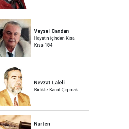
Veysel
Candan
Hayatın İçinden Kısa
Kısa-184
Nevzat
Laleli
Birlikte Kanat Çırpmak
Nurten