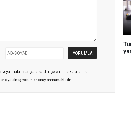
Tü
ya
veya imalar, inançlara saldırı içeren, imla kuralları ile
flerle yazılmış yorumlar onaylanmamaktadır.