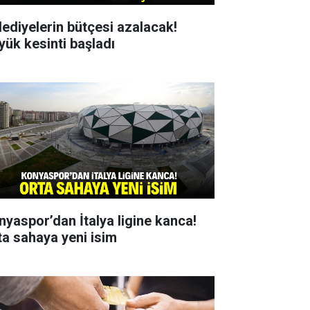
lediyelerin bütçesi azalacak!
yük kesinti başladı
nyaspor’dan İtalya ligine kanca!
ta sahaya yeni isim