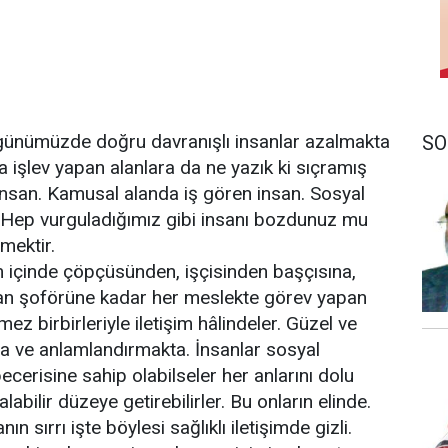
ığı günümüzde doğru davranışlı insanlar azalmakta
SO
işlev yapan alanlara da ne yazık ki sıçramış
insan. Kamusal alanda iş gören insan. Sosyal
 Hep vurguladığımız gibi insanı bozdunuz mu
mektir.
 içinde çöpçüsünden, işçisinden başçısına,
an şoförüne kadar her meslekte görev yapan
mez birbirleriyle iletişim hâlindeler. Güzel ve
ta ve anlamlandırmakta. İnsanlar sosyal
becerisine sahip olabilseler her anlarını dolu
abilir düzeye getirebilirler. Bu onların elinde.
n sırrı işte böylesi sağlıklı iletişimde gizli.