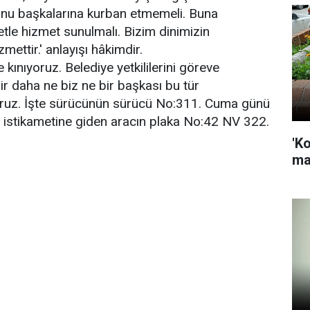
nu başkalarına kurban etmemeli. Buna
tle hizmet sunulmalı. Bizim dinimizin
ettir.' anlayışı hâkimdir.
kınıyoruz. Belediye yetkililerini göreve
Bir daha ne biz ne bir başkası bu tür
iyoruz. İşte sürücünün sürücü No:311. Cuma günü
 istikametine giden aracın plaka No:42 NV 322.
'K
ma