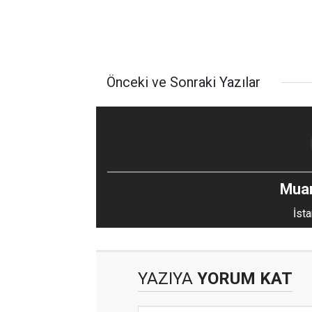
Önceki ve Sonraki Yazılar
Mua
İsta
YAZIYA
YORUM KAT