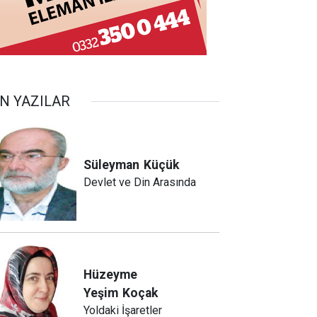
N YAZILAR
Süleyman
Küçük
Devlet ve Din Arasında
Hüzeyme
Yeşim
Koçak
Yoldaki İşaretler