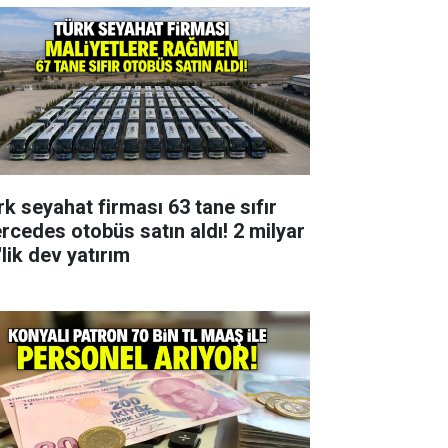
rk seyahat firması 63 tane sıfır
rcedes otobüs satın aldı! 2 milyar
lik dev yatırım