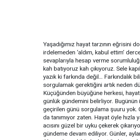
Yaşadığımız hayat tarzının eğrisini do
irdelemeden ‘aldım, kabul ettim’ derc
sevaplarıyla hesap verme sorumluluğu
kah batıyoruz kah çıkıyoruz. Sele kap
yazık ki farkında değil… Farkındalık bi
sorgulamak gerektiğini artık neden 
Küçüğünden büyüğüne herkesi, hayatın
günlük gündemini belirliyor. Bugünün 
geçirilen günü sorgulama şuuru yok
da tanımıyor zaten. Hayat öyle hızla 
acısını güzel bir uyku çekerek çıkarıyo
gündeme devam ediliyor. Günler, aylar