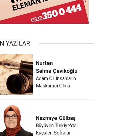
N YAZILAR
Nurten
Selma
Çevikoğlu
Adam Ol, İnsanların
Maskarası Olma
Nazmiye
Gülbaş
Büyüyen Türkiye'de
Küçülen Sofralar