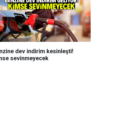
nzine dev indirim kesinleşti!
mse sevinmeyecek