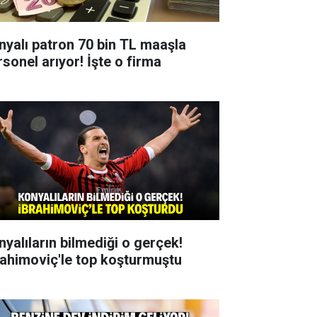
nyalı patron 70 bin TL maaşla
rsonel arıyor! İşte o firma
nyalıların bilmediği o gerçek!
rahimoviç'le top koşturmuştu