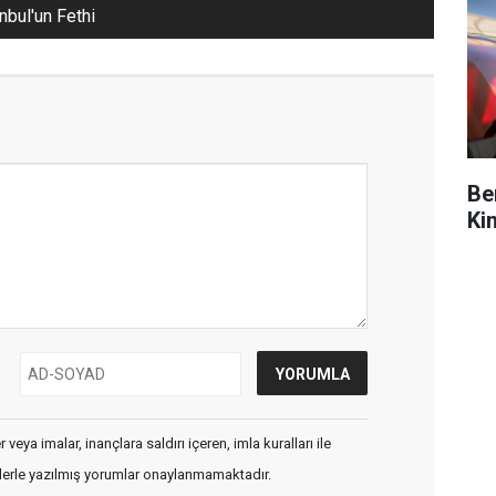
nbul'un Fethi
Be
Ki
veya imalar, inançlara saldırı içeren, imla kuralları ile
flerle yazılmış yorumlar onaylanmamaktadır.