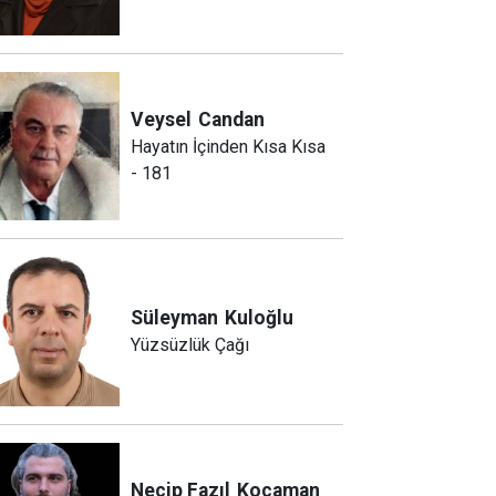
Veysel
Candan
Hayatın İçinden Kısa Kısa
- 181
Süleyman
Kuloğlu
Yüzsüzlük Çağı
Necip Fazıl
Kocaman