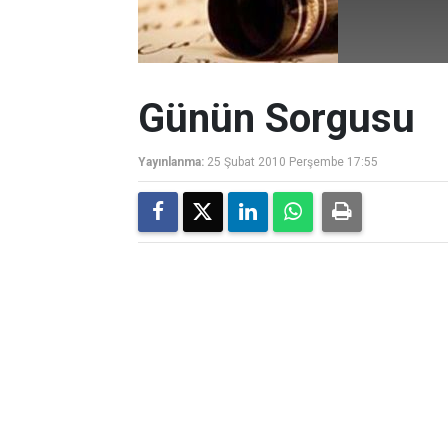
Günün Sorgusu
Yayınlanma:
25 Şubat 2010 Perşembe 17:55