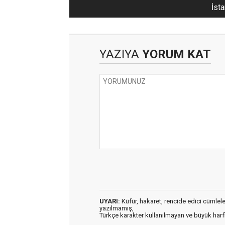
İsta
YAZIYA
YORUM KAT
UYARI:
Küfür, hakaret, rencide edici cümleler 
yazılmamış,
Türkçe karakter kullanılmayan ve büyük har