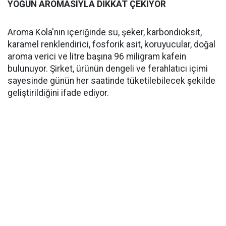
YOĞUN AROMASIYLA DİKKAT ÇEKİYOR
Aroma Kola'nın içeriğinde su, şeker, karbondioksit,
karamel renklendirici, fosforik asit, koruyucular, doğal
aroma verici ve litre başına 96 miligram kafein
bulunuyor. Şirket, ürünün dengeli ve ferahlatıcı içimi
sayesinde günün her saatinde tüketilebilecek şekilde
geliştirildiğini ifade ediyor.