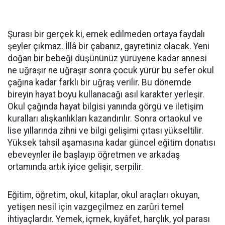
Şurası bir gerçek ki, emek edilmeden ortaya faydalı
şeyler çıkmaz. İllâ bir çabanız, gayretiniz olacak. Yeni
doğan bir bebeği düşününüz yürüyene kadar annesi
ne uğraşır ne uğraşır sonra çocuk yürür bu sefer okul
çağına kadar farklı bir uğraş verilir. Bu dönemde
bireyin hayat boyu kullanacağı asıl karakter yerleşir.
Okul çağında hayat bilgisi yanında görgü ve iletişim
kuralları alışkanlıkları kazandırılır. Sonra ortaokul ve
lise yıllarında zihni ve bilgi gelişimi çıtası yükseltilir.
Yüksek tahsil aşamasına kadar güncel eğitim donatısı
ebeveynler ile başlayıp öğretmen ve arkadaş
ortamında artık iyice gelişir, serpilir.
Eğitim, öğretim, okul, kitaplar, okul araçları okuyan,
yetişen nesil için vazgeçilmez en zarûri temel
ihtiyaçlardır. Yemek, içmek, kıyâfet, harçlık, yol parası