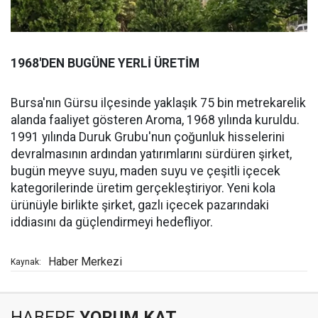
1968'DEN BUGÜNE YERLİ ÜRETİM
Bursa'nın Gürsu ilçesinde yaklaşık 75 bin metrekarelik
alanda faaliyet gösteren Aroma, 1968 yılında kuruldu.
1991 yılında Duruk Grubu'nun çoğunluk hisselerini
devralmasının ardından yatırımlarını sürdüren şirket,
bugün meyve suyu, maden suyu ve çeşitli içecek
kategorilerinde üretim gerçekleştiriyor. Yeni kola
ürünüyle birlikte şirket, gazlı içecek pazarındaki
iddiasını da güçlendirmeyi hedefliyor.
Haber Merkezi
Kaynak:
HABERE
YORUM KAT