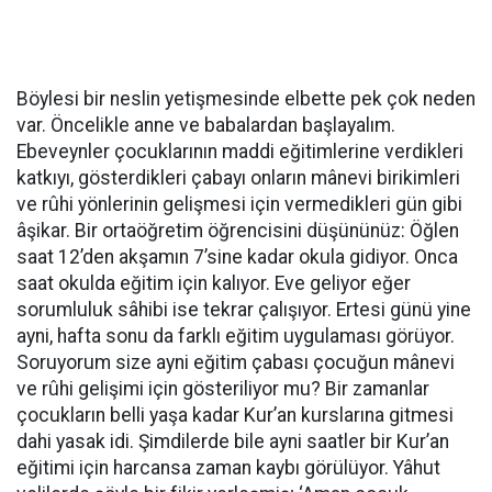
Böylesi bir neslin yetişmesinde elbette pek çok neden
var. Öncelikle anne ve babalardan başlayalım.
Ebeveynler çocuklarının maddi eğitimlerine verdikleri
katkıyı, gösterdikleri çabayı onların mânevi birikimleri
ve rûhi yönlerinin gelişmesi için vermedikleri gün gibi
âşikar. Bir ortaöğretim öğrencisini düşününüz: Öğlen
saat 12’den akşamın 7’sine kadar okula gidiyor. Onca
saat okulda eğitim için kalıyor. Eve geliyor eğer
sorumluluk sâhibi ise tekrar çalışıyor. Ertesi günü yine
ayni, hafta sonu da farklı eğitim uygulaması görüyor.
Soruyorum size ayni eğitim çabası çocuğun mânevi
ve rûhi gelişimi için gösteriliyor mu? Bir zamanlar
çocukların belli yaşa kadar Kur’an kurslarına gitmesi
dahi yasak idi. Şimdilerde bile ayni saatler bir Kur’an
eğitimi için harcansa zaman kaybı görülüyor. Yâhut