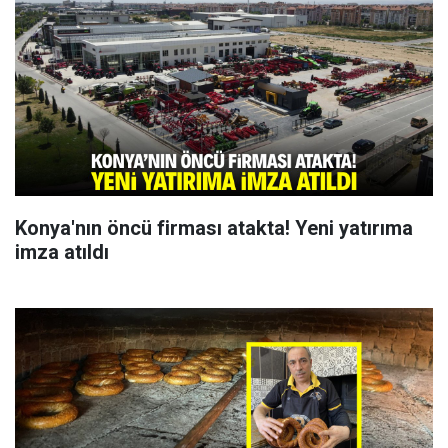
Konya'nın öncü firması atakta! Yeni yatırıma
imza atıldı