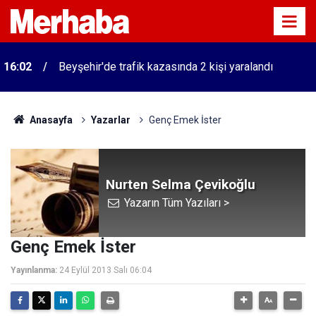
16:02
Beyşehir'de trafik kazasında 2 kişi yaralandı
Anasayfa
Yazarlar
Genç Emek İster
Nurten Selma Çevikoğlu
Yazarın Tüm Yazıları >
Genç Emek İster
Yayınlanma:
24 Eylül 2013 Salı 06:04