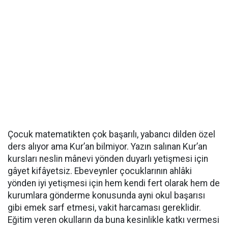
Çocuk matematikten çok başarılı, yabancı dilden özel
ders alıyor ama Kur’an bilmiyor. Yazın salınan Kur’an
kursları neslin mânevi yönden duyarlı yetişmesi için
gâyet kifâyetsiz. Ebeveynler çocuklarının ahlâki
yönden iyi yetişmesi için hem kendi fert olarak hem de
kurumlara gönderme konusunda ayni okul başarısı
gibi emek sarf etmesi, vakit harcaması gereklidir.
Eğitim veren okulların da buna kesinlikle katkı vermesi