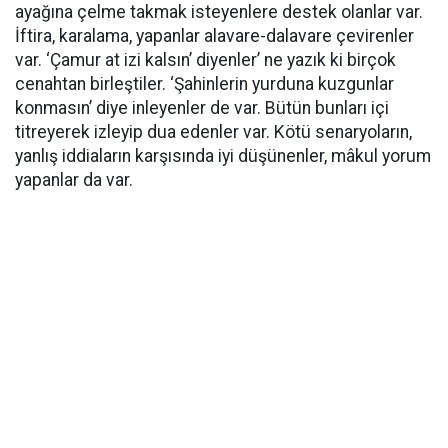
ayağına çelme takmak isteyenlere destek olanlar var.
İftira, karalama, yapanlar alavare-dalavare çevirenler
var. ‘Çamur at izi kalsın’ diyenler’ ne yazık ki birçok
cenahtan birleştiler. ‘Şahinlerin yurduna kuzgunlar
konmasın’ diye inleyenler de var. Bütün bunları içi
titreyerek izleyip dua edenler var. Kötü senaryoların,
yanlış iddiaların karşısında iyi düşünenler, mâkul yorum
yapanlar da var.