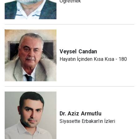
Öğretmek
Veysel
Candan
Hayatın İçinden Kısa Kısa - 180
Dr. Aziz
Armutlu
Siyasette Erbakan'ın İzleri