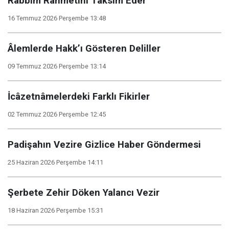
Rabbim Rahmetini Taksim Eder
16 Temmuz 2026 Perşembe 13:48
Âlemlerde Hakk’ı Gösteren Deliller
09 Temmuz 2026 Perşembe 13:14
İcâzetnâmelerdeki Farklı Fikirler
02 Temmuz 2026 Perşembe 12:45
Padişahın Vezire Gizlice Haber Göndermesi
25 Haziran 2026 Perşembe 14:11
Şerbete Zehir Döken Yalancı Vezir
18 Haziran 2026 Perşembe 15:31