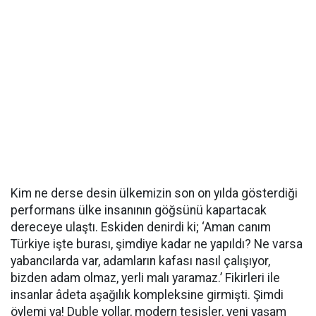
Kim ne derse desin ülkemizin son on yılda gösterdiği
performans ülke insanının göğsünü kapartacak
dereceye ulaştı. Eskiden denirdi ki; ‘Aman canım
Türkiye işte burası, şimdiye kadar ne yapıldı? Ne varsa
yabancılarda var, adamların kafası nasıl çalışıyor,
bizden adam olmaz, yerli malı yaramaz.’ Fikirleri ile
insanlar âdeta aşağılık kompleksine girmişti. Şimdi
öylemi ya! Duble yollar, modern tesisler, yeni yaşam