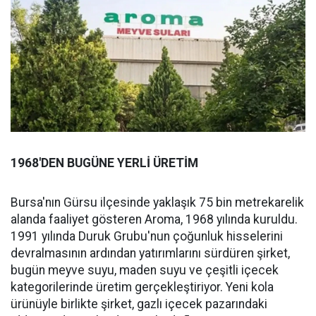
1968'DEN BUGÜNE YERLİ ÜRETİM
Bursa'nın Gürsu ilçesinde yaklaşık 75 bin metrekarelik
alanda faaliyet gösteren Aroma, 1968 yılında kuruldu.
1991 yılında Duruk Grubu'nun çoğunluk hisselerini
devralmasının ardından yatırımlarını sürdüren şirket,
bugün meyve suyu, maden suyu ve çeşitli içecek
kategorilerinde üretim gerçekleştiriyor. Yeni kola
ürünüyle birlikte şirket, gazlı içecek pazarındaki