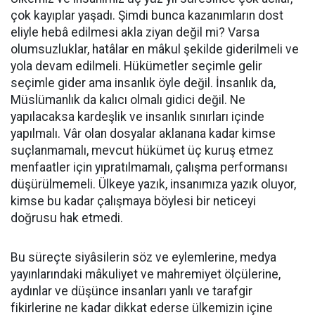
çok kayıplar yaşadı. Şimdi bunca kazanımların dost
eliyle hebâ edilmesi akla ziyan değil mi? Varsa
olumsuzluklar, hatâlar en mâkul şekilde giderilmeli ve
yola devam edilmeli. Hükümetler seçimle gelir
seçimle gider ama insanlık öyle değil. İnsanlık da,
Müslümanlık da kalıcı olmalı gidici değil. Ne
yapılacaksa kardeşlik ve insanlık sınırları içinde
yapılmalı. Vâr olan dosyalar aklanana kadar kimse
suçlanmamalı, mevcut hükümet üç kuruş etmez
menfaatler için yıpratılmamalı, çalışma performansı
düşürülmemeli. Ülkeye yazık, insanımıza yazık oluyor,
kimse bu kadar çalışmaya böylesi bir neticeyi
doğrusu hak etmedi.
Bu süreçte siyâsilerin söz ve eylemlerine, medya
yayınlarındaki mâkuliyet ve mahremiyet ölçülerine,
aydınlar ve düşünce insanları yanlı ve tarafgir
fikirlerine ne kadar dikkat ederse ülkemizin içine