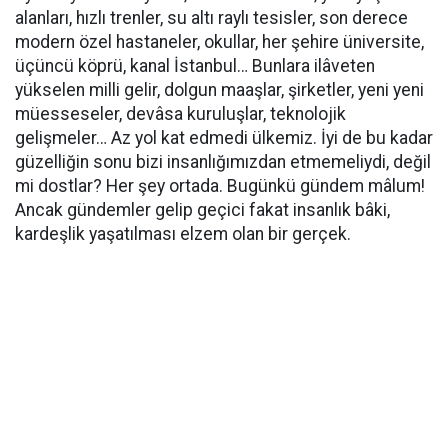
alanları, hızlı trenler, su altı raylı tesisler, son derece
modern özel hastaneler, okullar, her şehire üniversite,
üçüncü köprü, kanal İstanbul… Bunlara ilâveten
yükselen milli gelir, dolgun maaşlar, şirketler, yeni yeni
müesseseler, devâsa kuruluşlar, teknolojik
gelişmeler… Az yol kat edmedi ülkemiz. İyi de bu kadar
güzelliğin sonu bizi insanlığımızdan etmemeliydi, değil
mi dostlar? Her şey ortada. Bugünkü gündem mâlum!
Ancak gündemler gelip geçici fakat insanlık bâki,
kardeşlik yaşatılması elzem olan bir gerçek.