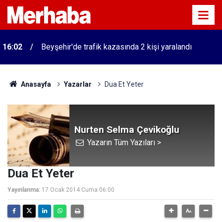
16:02
Beyşehir'de trafik kazasında 2 kişi yaralandı
Anasayfa
Yazarlar
Dua Et Yeter
Nurten Selma Çevikoğlu
Yazarın Tüm Yazıları >
Dua Et Yeter
Yayınlanma:
17 Ocak 2014 Cuma 06:00