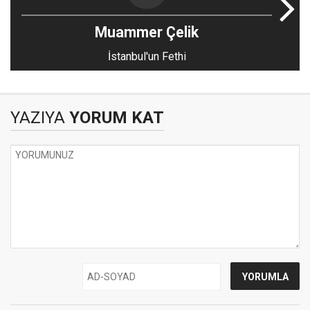
Muammer Çelik
İstanbul'un Fethi
YAZIYA
YORUM KAT