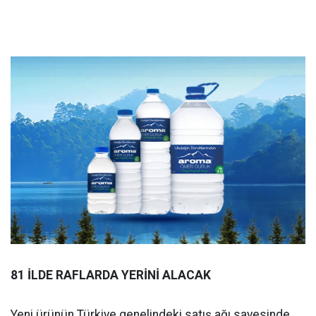
81 İLDE RAFLARDA YERİNİ ALACAK
Yeni ürünün Türkiye genelindeki satış ağı sayesinde