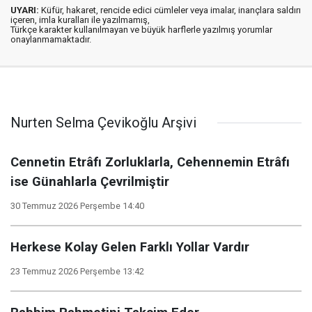
UYARI:
Küfür, hakaret, rencide edici cümleler veya imalar, inançlara saldırı
içeren, imla kuralları ile yazılmamış,
Türkçe karakter kullanılmayan ve büyük harflerle yazılmış yorumlar
onaylanmamaktadır.
Nurten Selma Çevikoğlu Arşivi
Cennetin Etrâfı Zorluklarla, Cehennemin Etrâfı
ise Günahlarla Çevrilmiştir
30 Temmuz 2026 Perşembe 14:40
Herkese Kolay Gelen Farklı Yollar Vardır
23 Temmuz 2026 Perşembe 13:42