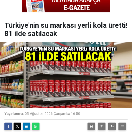
Türkiye'nin su markası yerli kola üretti!
81 ilde satılacak
Yayınlanma:
05 Ağustos 2026 Çarşamba 16:50