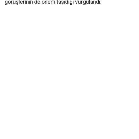
görüşlerinin de önem taşıdığı vurgulandı.