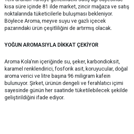
kısa süre içinde 81 ilde market, zincir mağaza ve satış
noktalarında tüketicilerle buluşması bekleniyor.
Böylece Aroma, meyve suyu ve gazlı içecek
pazarındaki ürün çeşitliliğini de artırmış olacak.
YOĞUN AROMASIYLA DİKKAT ÇEKİYOR
Aroma Kola'nın içeriğinde su, şeker, karbondioksit,
karamel renklendirici, fosforik asit, koruyucular, doğal
aroma verici ve litre başına 96 miligram kafein
bulunuyor. Şirket, ürünün dengeli ve ferahlatıcı içimi
sayesinde günün her saatinde tüketilebilecek şekilde
geliştirildiğini ifade ediyor.