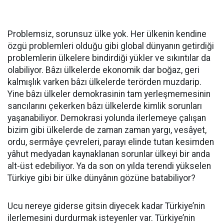
Problemsiz, sorunsuz ülke yok. Her ülkenin kendine
özgü problemleri olduğu gibi global dünyanın getirdiği
problemlerin ülkelere bindirdiği yükler ve sıkıntılar da
olabiliyor. Bâzı ülkelerde ekonomik dar boğaz, geri
kalmışlık varken bâzı ülkelerde terörden muzdarip.
Yine bâzı ülkeler demokrasinin tam yerleşmemesinin
sancılarını çekerken bâzı ülkelerde kimlik sorunları
yaşanabiliyor. Demokrasi yolunda ilerlemeye çalışan
bizim gibi ülkelerde de zaman zaman yargı, vesâyet,
ordu, sermâye çevreleri, parayı elinde tutan kesimden
yâhut medyadan kaynaklanan sorunlar ülkeyi bir anda
alt-üst edebiliyor. Ya da son on yılda terendi yükselen
Türkiye gibi bir ülke dünyânın gözüne batabiliyor?
Ucu nereye giderse gitsin diyecek kadar Türkiye’nin
ilerlemesini durdurmak isteyenler var. Türkiye’nin