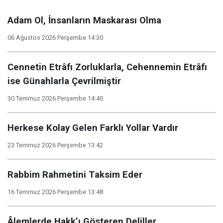
Adam Ol, İnsanların Maskarası Olma
06 Ağustos 2026 Perşembe 14:30
Cennetin Etrâfı Zorluklarla, Cehennemin Etrâfı
ise Günahlarla Çevrilmiştir
30 Temmuz 2026 Perşembe 14:40
Herkese Kolay Gelen Farklı Yollar Vardır
23 Temmuz 2026 Perşembe 13:42
Rabbim Rahmetini Taksim Eder
16 Temmuz 2026 Perşembe 13:48
Âlemlerde Hakk’ı Gösteren Deliller