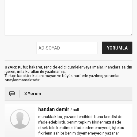
UYARI:
Küfür, hakaret, rencide edici cümleler veya imalar, inançlara saldırı
içeren, imla kuralları ile yazılmamış,
Türkçe karakter kullanılmayan ve büyük harflerle yazılmış yorumlar
onaylanmamaktadır.
3 Yorum
handan demir
/ null
muhakkak bu, yazarın tercihidir. bunu kendisi de
ifade edebilirdi. benim tepkim fikirlerimizi ifade
etsek bile kendimizi ifade edememeyedir, işte bu
fikirlerin sahibi benim diyememeyedir. yazarlar