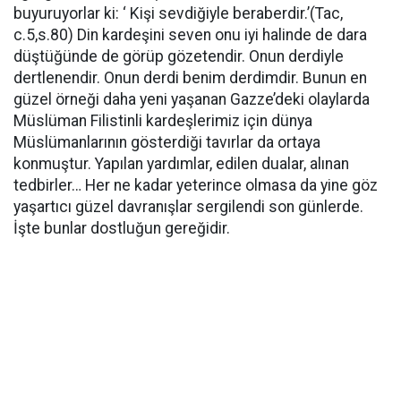
buyuruyorlar ki: ‘ Kişi sevdiğiyle beraberdir.’(Tac,
c.5,s.80) Din kardeşini seven onu iyi halinde de dara
düştüğünde de görüp gözetendir. Onun derdiyle
dertlenendir. Onun derdi benim derdimdir. Bunun en
güzel örneği daha yeni yaşanan Gazze’deki olaylarda
Müslüman Filistinli kardeşlerimiz için dünya
Müslümanlarının gösterdiği tavırlar da ortaya
konmuştur. Yapılan yardımlar, edilen dualar, alınan
tedbirler… Her ne kadar yeterince olmasa da yine göz
yaşartıcı güzel davranışlar sergilendi son günlerde.
İşte bunlar dostluğun gereğidir.