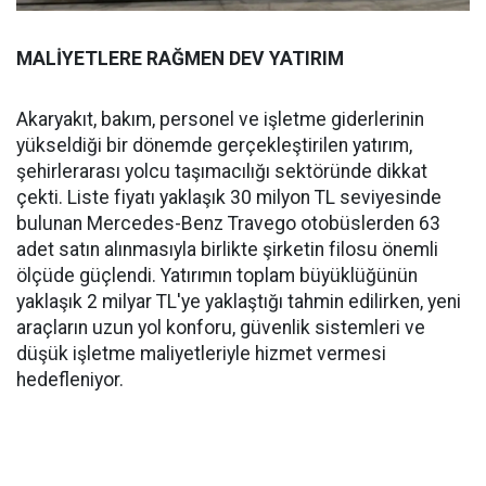
MALİYETLERE RAĞMEN DEV YATIRIM
Akaryakıt, bakım, personel ve işletme giderlerinin
yükseldiği bir dönemde gerçekleştirilen yatırım,
şehirlerarası yolcu taşımacılığı sektöründe dikkat
çekti. Liste fiyatı yaklaşık 30 milyon TL seviyesinde
bulunan Mercedes-Benz Travego otobüslerden 63
adet satın alınmasıyla birlikte şirketin filosu önemli
ölçüde güçlendi. Yatırımın toplam büyüklüğünün
yaklaşık 2 milyar TL'ye yaklaştığı tahmin edilirken, yeni
araçların uzun yol konforu, güvenlik sistemleri ve
düşük işletme maliyetleriyle hizmet vermesi
hedefleniyor.