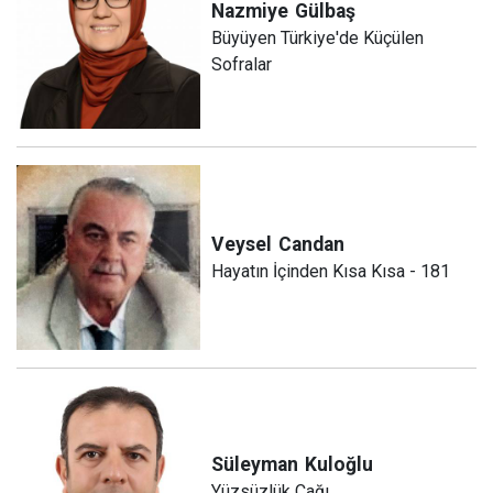
Nazmiye
Gülbaş
Büyüyen Türkiye'de Küçülen
Sofralar
Veysel
Candan
Hayatın İçinden Kısa Kısa - 181
Süleyman
Kuloğlu
Yüzsüzlük Çağı