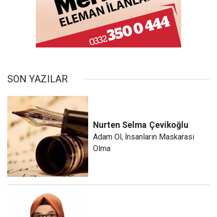
SON YAZILAR
Nurten Selma
Çevikoğlu
Adam Ol, İnsanların Maskarası
Olma