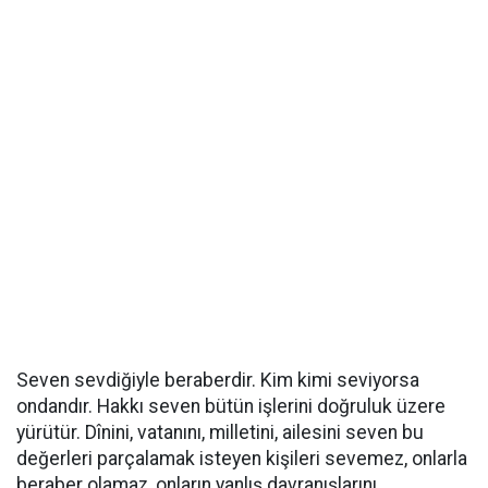
Seven sevdiğiyle beraberdir. Kim kimi seviyorsa
ondandır. Hakkı seven bütün işlerini doğruluk üzere
yürütür. Dînini, vatanını, milletini, ailesini seven bu
değerleri parçalamak isteyen kişileri sevemez, onlarla
beraber olamaz, onların yanlış davranışlarını