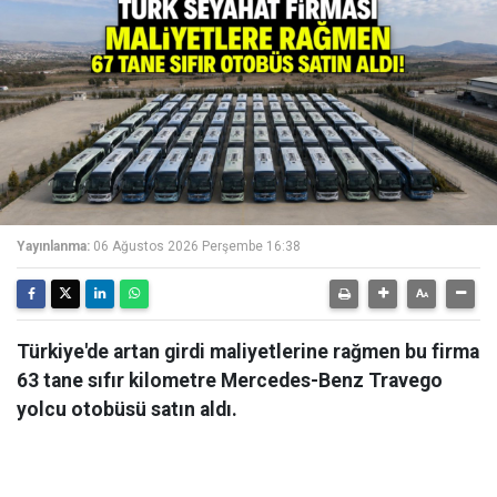
Yayınlanma:
06 Ağustos 2026 Perşembe 16:38
Türkiye'de artan girdi maliyetlerine rağmen bu firma
63 tane sıfır kilometre Mercedes-Benz Travego
yolcu otobüsü satın aldı.