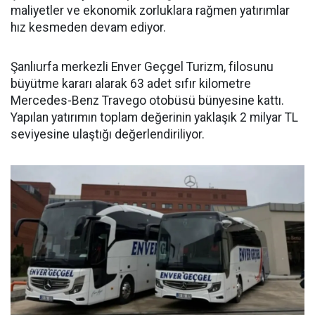
maliyetler ve ekonomik zorluklara rağmen yatırımlar
hız kesmeden devam ediyor.
Şanlıurfa merkezli Enver Geçgel Turizm, filosunu
büyütme kararı alarak 63 adet sıfır kilometre
Mercedes-Benz Travego otobüsü bünyesine kattı.
Yapılan yatırımın toplam değerinin yaklaşık 2 milyar TL
seviyesine ulaştığı değerlendiriliyor.