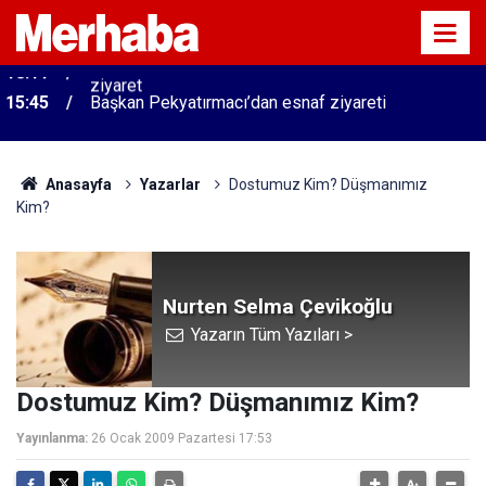
15:45
Başkan Pekyatırmacı’dan esnaf ziyareti
Anasayfa
Yazarlar
Dostumuz Kim? Düşmanımız
Kim?
Nurten Selma Çevikoğlu
Yazarın Tüm Yazıları >
Dostumuz Kim? Düşmanımız Kim?
Yayınlanma:
26 Ocak 2009 Pazartesi 17:53