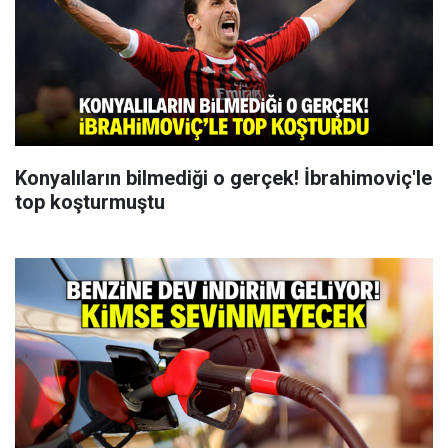
Konyalıların bilmediği o gerçek! İbrahimoviç'le
top koşturmuştu