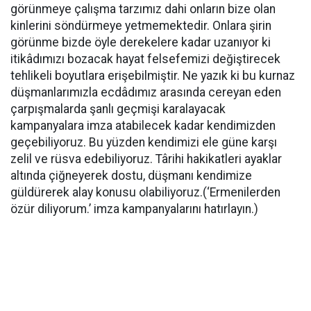
görünmeye çalışma tarzımız dahi onların bize olan
kinlerini söndürmeye yetmemektedir. Onlara şirin
görünme bizde öyle derekelere kadar uzanıyor ki
itikâdımızı bozacak hayat felsefemizi değiştirecek
tehlikeli boyutlara erişebilmiştir. Ne yazık ki bu kurnaz
düşmanlarımızla ecdâdımız arasında cereyan eden
çarpışmalarda şanlı geçmişi karalayacak
kampanyalara imza atabilecek kadar kendimizden
geçebiliyoruz. Bu yüzden kendimizi ele güne karşı
zelil ve rüsva edebiliyoruz. Târihi hakikatleri ayaklar
altında çiğneyerek dostu, düşmanı kendimize
güldürerek alay konusu olabiliyoruz.(‘Ermenilerden
özür diliyorum.’ imza kampanyalarını hatırlayın.)