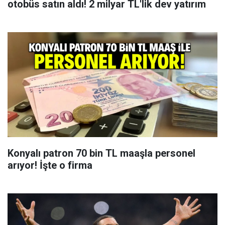
otobüs satın aldı! 2 milyar TL'lik dev yatırım
Konyalı patron 70 bin TL maaşla personel
arıyor! İşte o firma