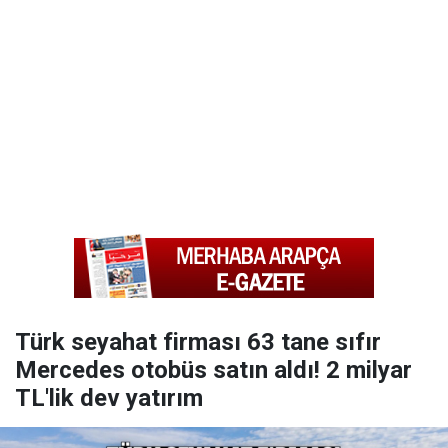
Türk seyahat firması 63 tane sıfır
Mercedes otobüs satın aldı! 2 milyar
TL'lik dev yatırım