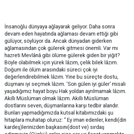
İnsanoğlu dünyaya ağlayarak geliyor. Daha sonra
devam eden hayatında ağlaması devam ettiği gibi
gülüyor, söylüyor da. Ancak dünyadan giderken
ağlamasından çok gülerek gitmesi önemli. Var mı
hazreti Mevlânâ gibi ölüme gülerek giden bir yiğit?
Böyle olabilmek için yürek lâzım, çelik bilek lâzım.
Doğum ile ölüm arasındaki süreci çok iyi
değerlendirebilmek lâzım. Yine bu süreçte dostu,
düşmanı iyi seçmek lâzım. ‘Son gülen iyi güler’ misali
yaşadığımız hayat boyu Hak yoldan ayrılmamak lâzım.
Akıllı Müslüman olmak lâzım. Akıllı Müslüman
dostlarını seven, düşmanlarına karşı tedbir alandır.
Bunları yapmadığımızda kutsal kitabımızdaki şu
hitaplara muhatap oluruz: “ Ey iman edenler, kendi(din
kardeş)lerinizden başkasını(dost ve) sırdaş