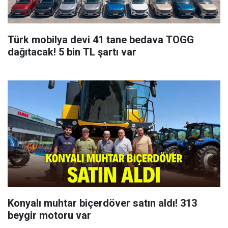
Türk mobilya devi 41 tane bedava TOGG
dağıtacak! 5 bin TL şartı var
Konyalı muhtar biçerdöver satın aldı! 313
beygir motoru var