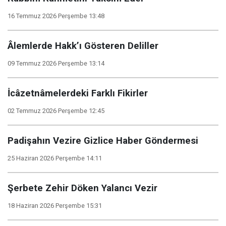
16 Temmuz 2026 Perşembe 13:48
Âlemlerde Hakk’ı Gösteren Deliller
09 Temmuz 2026 Perşembe 13:14
İcâzetnâmelerdeki Farklı Fikirler
02 Temmuz 2026 Perşembe 12:45
Padişahın Vezire Gizlice Haber Göndermesi
25 Haziran 2026 Perşembe 14:11
Şerbete Zehir Döken Yalancı Vezir
18 Haziran 2026 Perşembe 15:31