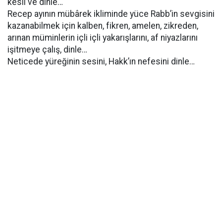
kesil ve dinle…
Recep ayının mübârek ikliminde yüce Rabb’in sevgisini
kazanabilmek için kalben, fikren, amelen, zikreden,
arınan müminlerin içli içli yakarışlarını, af niyazlarını
işitmeye çalış, dinle…
Neticede yüreğinin sesini, Hakk’ın nefesini dinle…