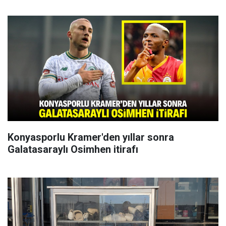
Konyasporlu Kramer'den yıllar sonra
Galatasaraylı Osimhen itirafı