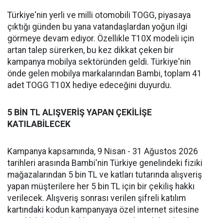
Türkiye'nin yerli ve milli otomobili TOGG, piyasaya
çıktığı günden bu yana vatandaşlardan yoğun ilgi
görmeye devam ediyor. Özellikle T10X modeli için
artan talep sürerken, bu kez dikkat çeken bir
kampanya mobilya sektöründen geldi. Türkiye'nin
önde gelen mobilya markalarından Bambi, toplam 41
adet TOGG T10X hediye edeceğini duyurdu.
5 BİN TL ALIŞVERİŞ YAPAN ÇEKİLİŞE
KATILABİLECEK
Kampanya kapsamında, 9 Nisan - 31 Ağustos 2026
tarihleri arasında Bambi'nin Türkiye genelindeki fiziki
mağazalarından 5 bin TL ve katları tutarında alışveriş
yapan müşterilere her 5 bin TL için bir çekiliş hakkı
verilecek. Alışveriş sonrası verilen şifreli katılım
kartındaki kodun kampanyaya özel internet sitesine