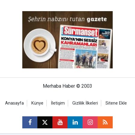
Merhaba Haber © 2003
Anasayfa
Künye
İletişim
Gizlilik İlkeleri
Sitene Ekle