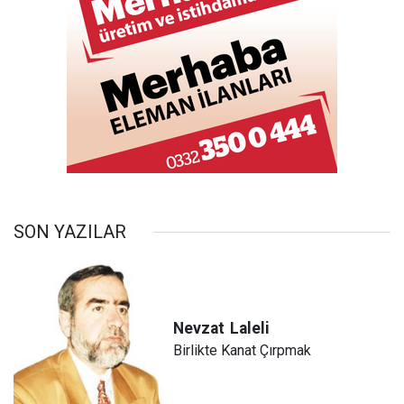
SON YAZILAR
Nevzat
Laleli
Birlikte Kanat Çırpmak