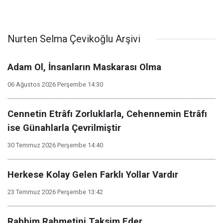
Nurten Selma Çevikoğlu Arşivi
Adam Ol, İnsanların Maskarası Olma
06 Ağustos 2026 Perşembe 14:30
Cennetin Etrâfı Zorluklarla, Cehennemin Etrâfı
ise Günahlarla Çevrilmiştir
30 Temmuz 2026 Perşembe 14:40
Herkese Kolay Gelen Farklı Yollar Vardır
23 Temmuz 2026 Perşembe 13:42
Rabbim Rahmetini Taksim Eder