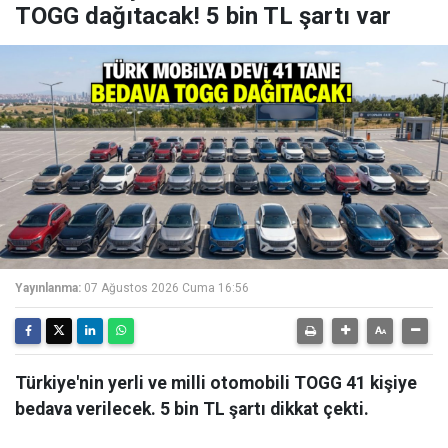
TOGG dağıtacak! 5 bin TL şartı var
Yayınlanma:
07 Ağustos 2026 Cuma 16:56
Türkiye'nin yerli ve milli otomobili TOGG 41 kişiye
bedava verilecek. 5 bin TL şartı dikkat çekti.