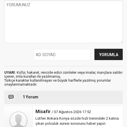
UYARI:
Küfür, hakaret, rencide edici cümleler veya imalar, inançlara saldırı
içeren, imla kuralları ile yazılmamış,
Türkçe karakter kullanılmayan ve büyük harflerle yazılmış yorumlar
onaylanmamaktadır.
1 Yorum
Misafir
/ 07 Ağustos 2026 17:52
Lütfen Ankara Konya sözde hızlı trenindeki 2 katına
çıkan yolculuk süresi sorununu haber yapın.