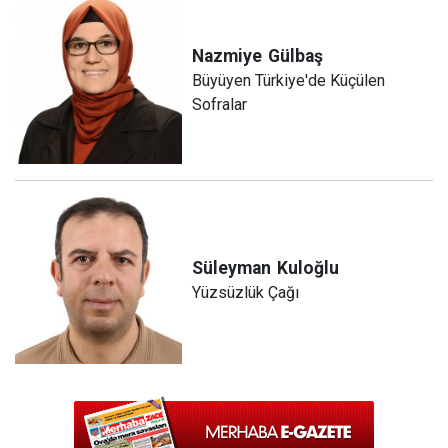
Nazmiye
Gülbaş
Büyüyen Türkiye'de Küçülen
Sofralar
Süleyman
Kuloğlu
Yüzsüzlük Çağı