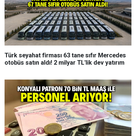
Türk seyahat firması 63 tane sıfır Mercedes
otobüs satın aldı! 2 milyar TL'lik dev yatırım