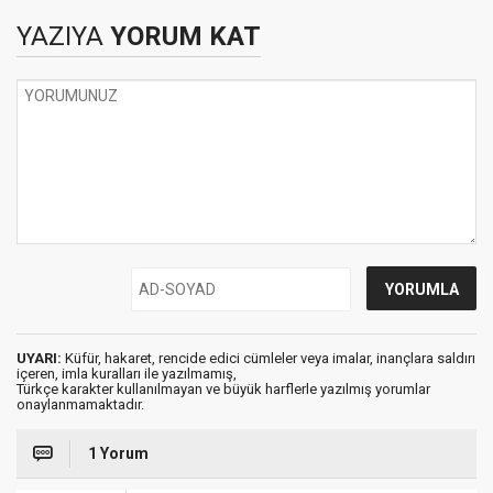
YAZIYA
YORUM KAT
UYARI:
Küfür, hakaret, rencide edici cümleler veya imalar, inançlara saldırı
içeren, imla kuralları ile yazılmamış,
Türkçe karakter kullanılmayan ve büyük harflerle yazılmış yorumlar
onaylanmamaktadır.
1 Yorum