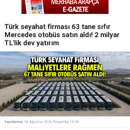
Türk seyahat firması 63 tane sıfır
Mercedes otobüs satın aldı! 2 milyar
TL'lik dev yatırım
Yayınlanma:
06 Ağustos 2026 Perşembe 16:38