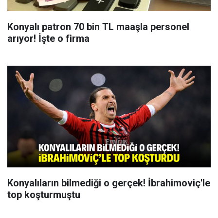
Konyalı patron 70 bin TL maaşla personel
arıyor! İşte o firma
Konyalıların bilmediği o gerçek! İbrahimoviç'le
top koşturmuştu