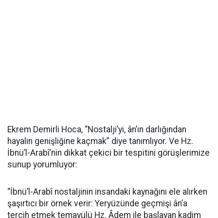
Ekrem Demirli Hoca, “Nostalji’yi, ân’ın darlığından
hayalin genişliğine kaçmak” diye tanımlıyor. Ve Hz.
İbnü’l-Arabî’nin dikkat çekici bir tespitini görüşlerimize
sunup yorumluyor:
“İbnü’l-Arabî nostaljinin insandaki kaynağını ele alırken
şaşırtıcı bir örnek verir: Yeryüzünde geçmişi ân’a
tercih etmek temayülü Hz. Âdem ile başlayan kadim