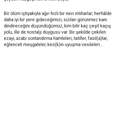
Bir ölüm iştiyakıyla ağır-hızlı bir nevi intiharlar; herhâlde
daha iyi bir yere gideceğimizi, sızıları görünmez kanı
dindireceğini düşündüğümüz, kim bilir kaç çeşit kaçış
yolu, ille de nostalji duygusu var. Bir şekilde çekilen
ezayı, azabı sonlandırma hamleleri, tatiller, fasıl(a)lar,
eğlenceli meşgaleler, kes(k)in uyuşma vesileleri...