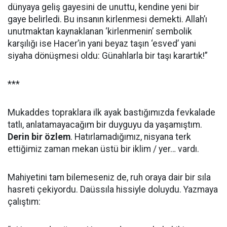
dünyaya geliş gayesini de unuttu, kendine yeni bir
gaye belirledi. Bu insanın kirlenmesi demekti. Allah’ı
unutmaktan kaynaklanan ‘kirlenmenin’ sembolik
karşılığı ise Hacer’in yani beyaz taşın ‘esved’ yani
siyaha dönüşmesi oldu: Günahlarla bir taşı karartık!”
***
Mukaddes topraklara ilk ayak bastığımızda fevkalade
tatlı, anlatamayacağım bir duyguyu da yaşamıştım.
Derin bir özlem
. Hatırlamadığımız, nisyana terk
ettiğimiz zaman mekan üstü bir iklim / yer… vardı.
Mahiyetini tam bilemeseniz de, ruh oraya dair bir sıla
hasreti çekiyordu. Daüssıla hissiyle doluydu. Yazmaya
çalıştım: