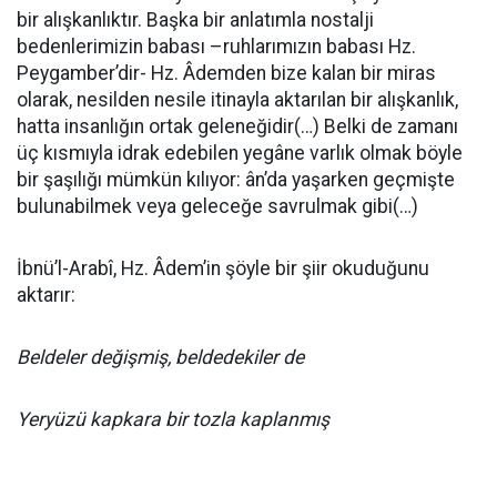
bir alışkanlıktır. Başka bir anlatımla nostalji
bedenlerimizin babası –ruhlarımızın babası Hz.
Peygamber’dir- Hz. Âdemden bize kalan bir miras
olarak, nesilden nesile itinayla aktarılan bir alışkanlık,
hatta insanlığın ortak geleneğidir(…) Belki de zamanı
üç kısmıyla idrak edebilen yegâne varlık olmak böyle
bir şaşılığı mümkün kılıyor: ân’da yaşarken geçmişte
bulunabilmek veya geleceğe savrulmak gibi(…)
İbnü’l-Arabî, Hz. Âdem’in şöyle bir şiir okuduğunu
aktarır:
Beldeler değişmiş, beldedekiler de
Yeryüzü kapkara bir tozla kaplanmış