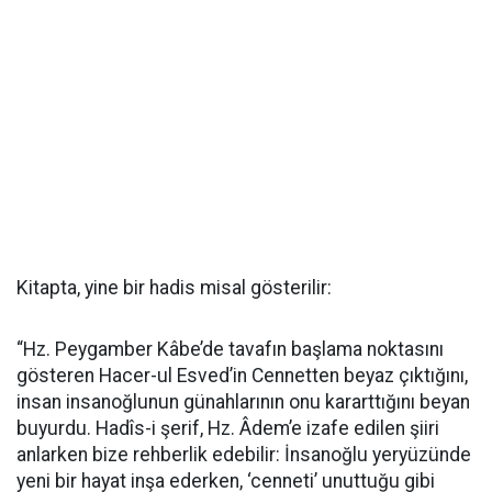
Kitapta, yine bir hadis misal gösterilir:
“Hz. Peygamber Kâbe’de tavafın başlama noktasını
gösteren Hacer-ul Esved’in Cennetten beyaz çıktığını,
insan insanoğlunun günahlarının onu kararttığını beyan
buyurdu. Hadîs-i şerif, Hz. Âdem’e izafe edilen şiiri
anlarken bize rehberlik edebilir: İnsanoğlu yeryüzünde
yeni bir hayat inşa ederken, ‘cenneti’ unuttuğu gibi