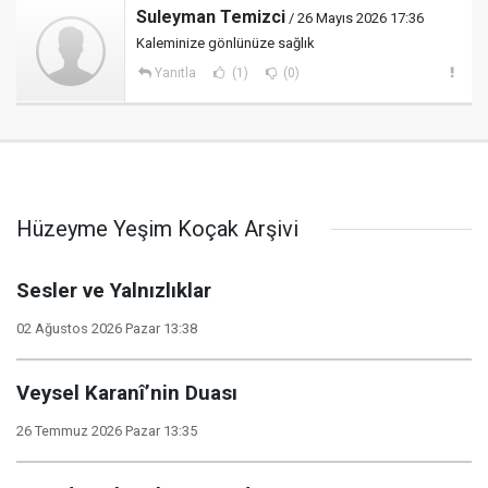
Suleyman Temizci
/ 26 Mayıs 2026 17:36
Kaleminize gönlünüze sağlık
Yanıtla
(1)
(0)
Hüzeyme Yeşim Koçak Arşivi
Sesler ve Yalnızlıklar
02 Ağustos 2026 Pazar 13:38
Veysel Karanî’nin Duası
26 Temmuz 2026 Pazar 13:35