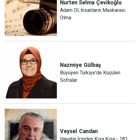
Nurten Selma
Çevikoğlu
Adam Ol, İnsanların Maskarası
Olma
Nazmiye
Gülbaş
Büyüyen Türkiye'de Küçülen
Sofralar
Veysel
Candan
Hayatın İçinden Kısa Kısa - 181