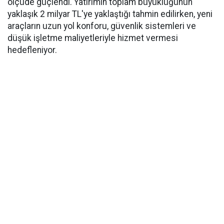
ölçüde güçlendi. Yatırımın toplam büyüklüğünün
yaklaşık 2 milyar TL'ye yaklaştığı tahmin edilirken, yeni
araçların uzun yol konforu, güvenlik sistemleri ve
düşük işletme maliyetleriyle hizmet vermesi
hedefleniyor.