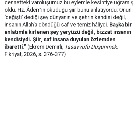
cennetteki varoluşumuz bu eylemle kesintiye uğramış
oldu. Hz. Âdem’in okuduğu şiir bunu anlatıyordu: Onun
‘değişti’ dediği şey dünyanın ve şehrin kendisi değil,
insanın Allah’a döndüğü saf ve temiz hâliydi.
Başka bir
anlatımla kirlenen şey yeryüzü değil, bizzat insanın
kendisiydi.
Şiir, saf insana duyulan
özlemden
ibaretti.”
(Ekrem Demirli,
Tasavvufu Düşünmek
,
Fikriyat, 2026, s. 376-377)