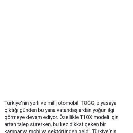
Türkiye'nin yerli ve milli otomobili TOGG, piyasaya
çıktığı günden bu yana vatandaşlardan yoğun ilgi
görmeye devam ediyor. Özellikle T10X modeli için
artan talep sürerken, bu kez dikkat çeken bir
kampanya mobilya sektöründen geldi. Türkiye'nin