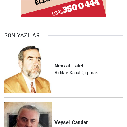
SON YAZILAR
Nevzat
Laleli
Birlikte Kanat Çırpmak
Veysel
Candan