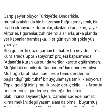
Garip şeyler oluyor Türkiye’de. Dindarlıkla,
muhafazakârlıkla hiç bir zaman bağdaşmayacak, bir
arada olmayacak durumlar, olaylarla karşı karşıyayız.
Aktörler, figüranlar, zahirde rol alanlarla, arka planda
yer kapanlar bambaşka. Her gün ayrı bir şokla yüz
yüzeyiz.
Son günlerde göze çarpan bir haber bu neviden. ‘Yaz
Kurslarında Spor Yapıyoruz’ projesi kapsamında;
“Adana’da Kuran kursunda verilen karate eğitiminden,
Muğla’daki camilerde Badminton’dan sonra Antalya
Müftüğü tarafından camilerde tenis derslerine
başlandığı” gibi tuhaf bir uygulamaya tanıklık ediyoruz.
Tepki geldiği için şimdilik proje geri çekildi. İlk fırsatta
benzerlerinin gündeme geleceğinden emin
olabilirsiniz. Diyanet İşleri, ‘Camiler sadece namaz
kılma mekânı değil yaşam alanı da olmalı’ buyurmuş.