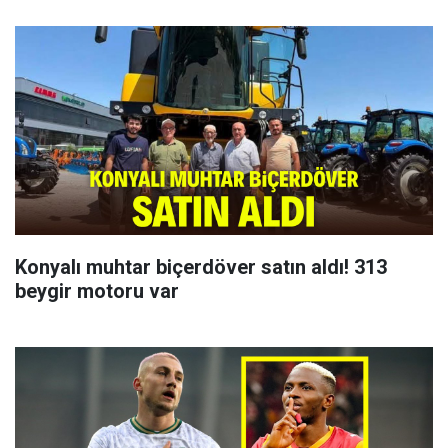
Konyalı muhtar biçerdöver satın aldı! 313
beygir motoru var