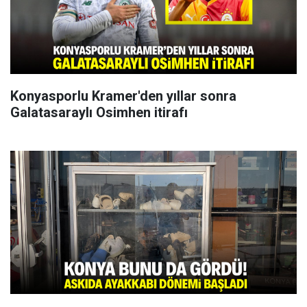
Konyasporlu Kramer'den yıllar sonra
Galatasaraylı Osimhen itirafı