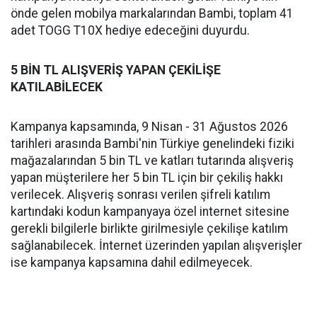
önde gelen mobilya markalarından Bambi, toplam 41
adet TOGG T10X hediye edeceğini duyurdu.
5 BİN TL ALIŞVERİŞ YAPAN ÇEKİLİŞE
KATILABİLECEK
Kampanya kapsamında, 9 Nisan - 31 Ağustos 2026
tarihleri arasında Bambi'nin Türkiye genelindeki fiziki
mağazalarından 5 bin TL ve katları tutarında alışveriş
yapan müşterilere her 5 bin TL için bir çekiliş hakkı
verilecek. Alışveriş sonrası verilen şifreli katılım
kartındaki kodun kampanyaya özel internet sitesine
gerekli bilgilerle birlikte girilmesiyle çekilişe katılım
sağlanabilecek. İnternet üzerinden yapılan alışverişler
ise kampanya kapsamına dahil edilmeyecek.