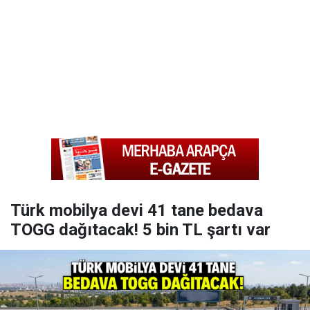
Türk mobilya devi 41 tane bedava
TOGG dağıtacak! 5 bin TL şartı var