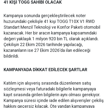
41 KİŞİ TOGG SAHİBİ OLACAK
Kampanya sonunda gerçekleştirilecek noter
huzurundaki çekilişle 41 kişi TOGG T10X V1 RWD
Standart Menzil Teknoloji ve Konfor Paketi otomobil
kazanacak. Her bir aracın kampanya kapsamındaki
değeri yaklaşık 1 milyon 920 bin TL olarak açıklandı.
Çekilişin 22 Ekim 2026 tarihinde yapılacağı,
kazananların ise 27 Ekim 2026'da ilan edileceği
bildirildi.
KAMPANYADA DİKKAT EDİLECEK ŞARTLAR
Katılım için alışveriş sırasında düzenlenen satış
sözleşmesi veya faturadaki bilgilerle kampanyaya
kayıt sırasında girilen bilgilerin aynı olması gerekiyor.
Kampanya süresi içinde iade edilen alışverişler çekiliş
hakkını geçersiz kılacak. Öte yandan kampanyaya