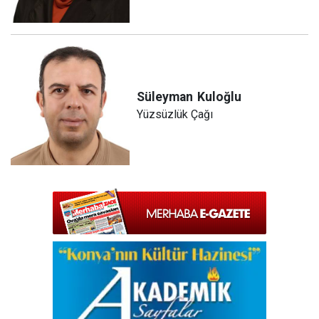
Süleyman
Kuloğlu
Yüzsüzlük Çağı