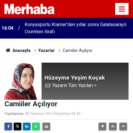
Konyasporlu Kramer'den yıllar sonra Galatasaraylı
16:04
Osimhen itirafı
Anasayfa
Yazarlar
Camiiler Açılıyor
Hüzeyme Yeşim Koçak
Yazarın Tüm Yazıları >
Camiiler Açılıyor
Yayınlanma:
08 Temmuz 2013 Pazartesi 08:33