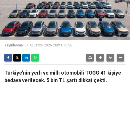
Yayınlanma:
07 Ağustos 2026 Cuma 16:56
Türkiye'nin yerli ve milli otomobili TOGG 41 kişiye
bedava verilecek. 5 bin TL şartı dikkat çekti.