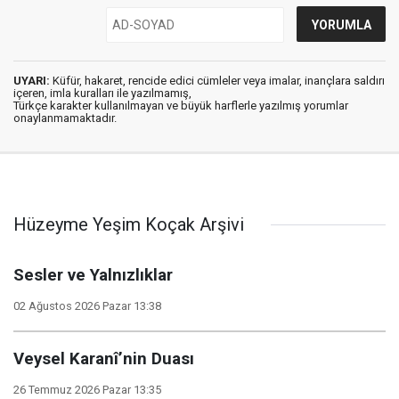
UYARI:
Küfür, hakaret, rencide edici cümleler veya imalar, inançlara saldırı
içeren, imla kuralları ile yazılmamış,
Türkçe karakter kullanılmayan ve büyük harflerle yazılmış yorumlar
onaylanmamaktadır.
Hüzeyme Yeşim Koçak Arşivi
Sesler ve Yalnızlıklar
02 Ağustos 2026 Pazar 13:38
Veysel Karanî’nin Duası
26 Temmuz 2026 Pazar 13:35