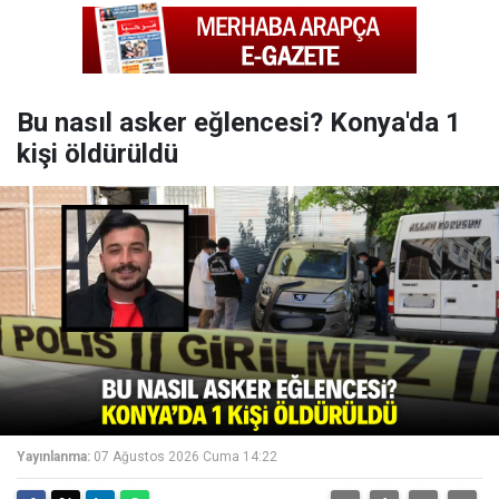
Bu nasıl asker eğlencesi? Konya'da 1
kişi öldürüldü
Yayınlanma:
07 Ağustos 2026 Cuma 14:22