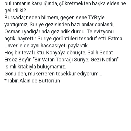
bulunmanın karşılığında, şükretmekten başka elden ne
gelirdi ki?
Bursa’da; neden bilmem, geçen sene TYB’yle
yaptığımız, Suriye gezisinden bazı anılar canlandı,
Osmanlı yadigârında gezindik durdu. Televizyonu
açtık, hayrettir Suriye görüntüleri tesadüf etti. Fatma
Ünver’le de aynı hassasiyeti paylaştık.
Hoş bir tevafuktu. Konya’ya dönüşte, Salih Sedat
Ersöz Bey’in “Bir Vatan Toprağı Suriye; Gezi Notları”
isimli kitabıyla buluşmamız.
Gönülden, mükerreren teşekkür ediyorum…
*Tabir, Alain de Button’un