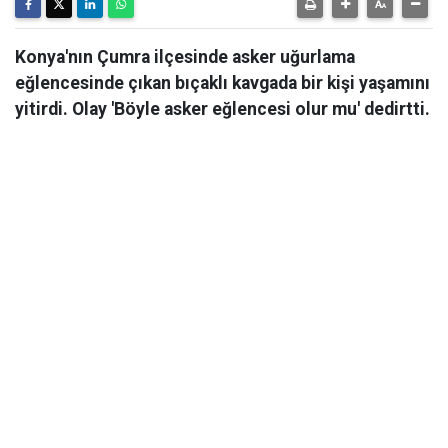
Konya'nın Çumra ilçesinde asker uğurlama
eğlencesinde çıkan bıçaklı kavgada bir kişi yaşamını
yitirdi. Olay 'Böyle asker eğlencesi olur mu' dedirtti.