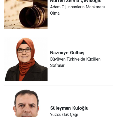
Nurten Selma
Çevikoğlu
Adam Ol, İnsanların Maskarası
Olma
Nazmiye
Gülbaş
Büyüyen Türkiye'de Küçülen
Sofralar
Süleyman
Kuloğlu
Yüzsüzlük Çağı