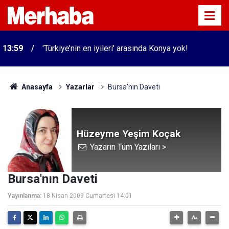
13:59
'Türkiye’nin en iyileri' arasında Konya yok!
Anasayfa
Yazarlar
Bursa'nın Daveti
Hüzeyme Yeşim Koçak
Yazarın Tüm Yazıları >
Bursa'nın Daveti
Yayınlanma:
18 Nisan 2009 Cumartesi 14:01