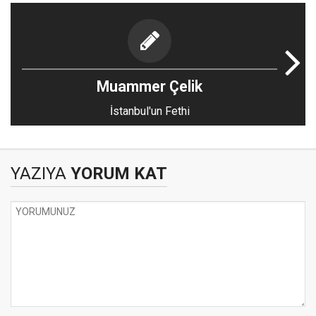
Muammer Çelik
İstanbul'un Fethi
YAZIYA
YORUM KAT