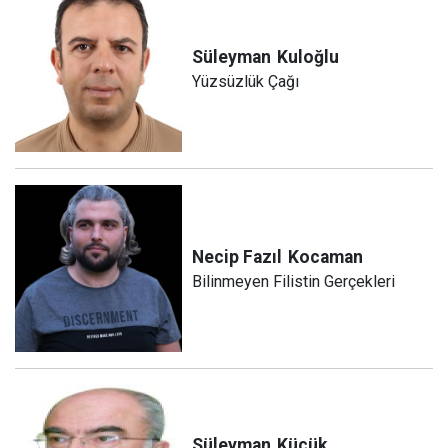
Süleyman
Kuloğlu
Yüzsüzlük Çağı
Necip Fazıl
Kocaman
Bilinmeyen Filistin Gerçekleri
Süleyman
Küçük