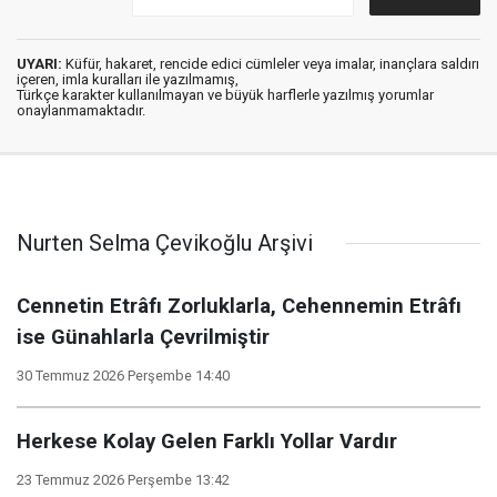
UYARI:
Küfür, hakaret, rencide edici cümleler veya imalar, inançlara saldırı
içeren, imla kuralları ile yazılmamış,
Türkçe karakter kullanılmayan ve büyük harflerle yazılmış yorumlar
onaylanmamaktadır.
Nurten Selma Çevikoğlu Arşivi
Cennetin Etrâfı Zorluklarla, Cehennemin Etrâfı
ise Günahlarla Çevrilmiştir
30 Temmuz 2026 Perşembe 14:40
Herkese Kolay Gelen Farklı Yollar Vardır
23 Temmuz 2026 Perşembe 13:42