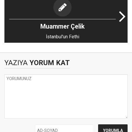
Muammer Çelik
İstanbul'un Fethi
YAZIYA
YORUM KAT