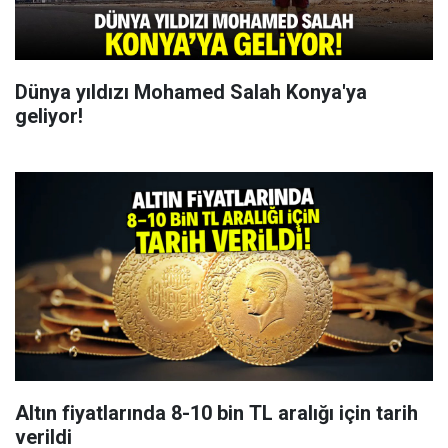
Dünya yıldızı Mohamed Salah Konya'ya
geliyor!
Altın fiyatlarında 8-10 bin TL aralığı için tarih
verildi