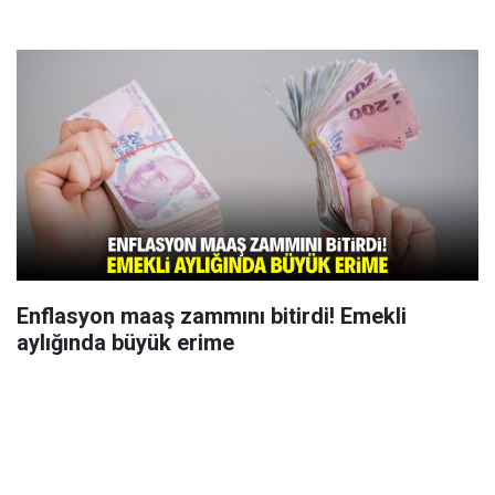
Enflasyon maaş zammını bitirdi! Emekli
aylığında büyük erime