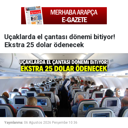
Uçaklarda el çantası dönemi bitiyor!
Ekstra 25 dolar ödenecek
Yayınlanma:
06 Ağustos 2026 Perşembe 10:36