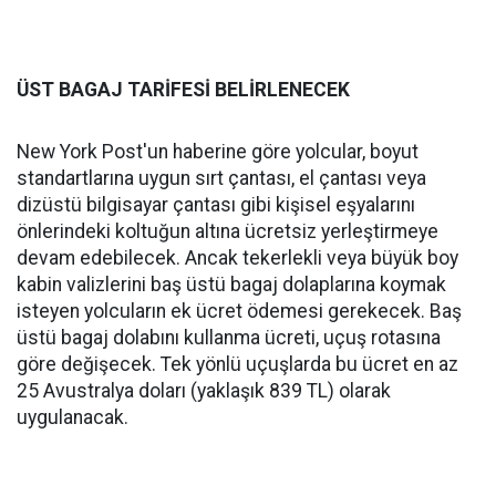
ÜST BAGAJ TARİFESİ BELİRLENECEK
New York Post'un haberine göre yolcular, boyut
standartlarına uygun sırt çantası, el çantası veya
dizüstü bilgisayar çantası gibi kişisel eşyalarını
önlerindeki koltuğun altına ücretsiz yerleştirmeye
devam edebilecek. Ancak tekerlekli veya büyük boy
kabin valizlerini baş üstü bagaj dolaplarına koymak
isteyen yolcuların ek ücret ödemesi gerekecek. Baş
üstü bagaj dolabını kullanma ücreti, uçuş rotasına
göre değişecek. Tek yönlü uçuşlarda bu ücret en az
25 Avustralya doları (yaklaşık 839 TL) olarak
uygulanacak.