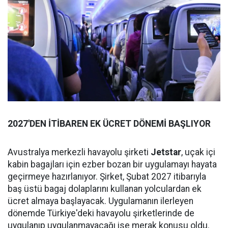
2027'DEN İTİBAREN EK ÜCRET DÖNEMİ BAŞLIYOR
Avustralya merkezli havayolu şirketi
Jetstar
, uçak içi
kabin bagajları için ezber bozan bir uygulamayı hayata
geçirmeye hazırlanıyor. Şirket, Şubat 2027 itibarıyla
baş üstü bagaj dolaplarını kullanan yolculardan ek
ücret almaya başlayacak. Uygulamanın ilerleyen
dönemde Türkiye'deki havayolu şirketlerinde de
uygulanıp uygulanmayacağı ise merak konusu oldu.