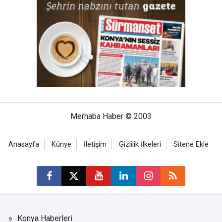
Merhaba Haber © 2003
Anasayfa
Künye
İletişim
Gizlilik İlkeleri
Sitene Ekle
Konya Haberleri