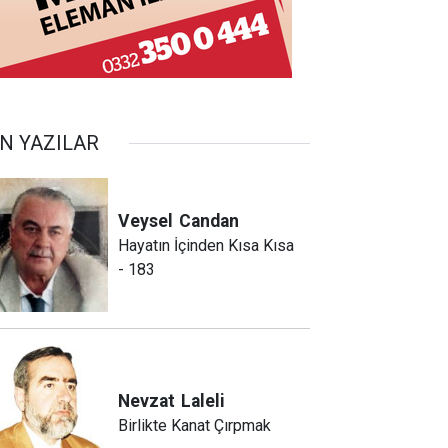
N YAZILAR
Veysel
Candan
Hayatın İçinden Kısa Kısa
- 183
Nevzat
Laleli
Birlikte Kanat Çırpmak