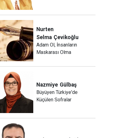
Nurten
Selma
Çevikoğlu
Adam Ol, İnsanların
Maskarası Olma
Nazmiye
Gülbaş
Büyüyen Türkiye'de
Küçülen Sofralar