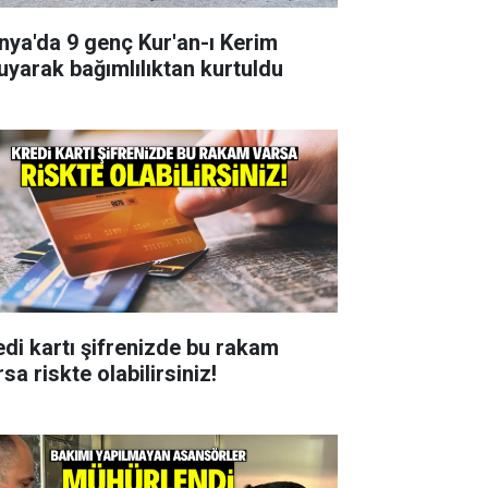
nya'da 9 genç Kur'an-ı Kerim
uyarak bağımlılıktan kurtuldu
edi kartı şifrenizde bu rakam
sa riskte olabilirsiniz!