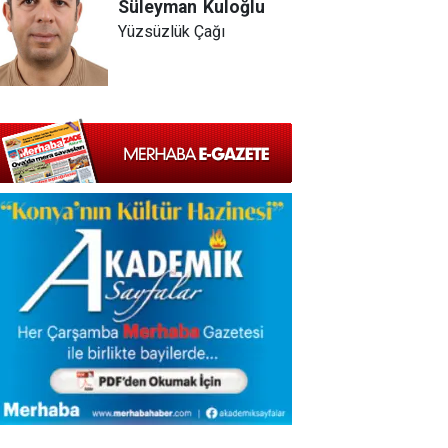
Süleyman
Kuloğlu
Yüzsüzlük Çağı