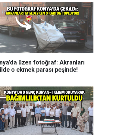
nya'da üzen fotoğraf: Akranları
tilde o ekmek parası peşinde!