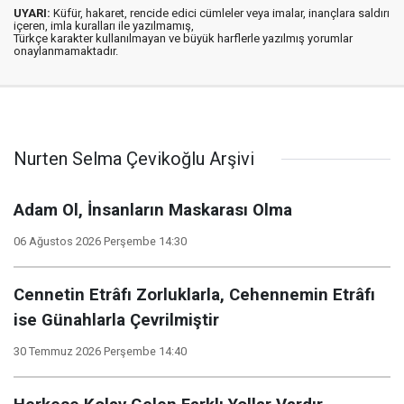
UYARI:
Küfür, hakaret, rencide edici cümleler veya imalar, inançlara saldırı
içeren, imla kuralları ile yazılmamış,
Türkçe karakter kullanılmayan ve büyük harflerle yazılmış yorumlar
onaylanmamaktadır.
Nurten Selma Çevikoğlu Arşivi
Adam Ol, İnsanların Maskarası Olma
06 Ağustos 2026 Perşembe 14:30
Cennetin Etrâfı Zorluklarla, Cehennemin Etrâfı
ise Günahlarla Çevrilmiştir
30 Temmuz 2026 Perşembe 14:40