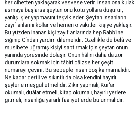
her cihetten yaklaşarak vesvese verir. İnsan ona kulak
asmaya başlarsa şeytan onu kötü yollara düşürür,
yanlış işler yapmasını teşvik eder. Şeytan insanların
zayıf anlarını kollar ve hemen o vakitler kişiye yaklaşır.
Bu yüzden inanan kişi zayıf anlarında hep Rabb’ine
sığınıp O’ndan yardım dilemelidir. Özellikle de belâ ve
musibete uğramış kişiyi saptırmak için şeytan onun
yanında yöresinde dolaşır. Onun hâlini daha da zor
durumlara sokmak için tâbiri câizse her çeşit
numarayı çevirir. Bu sebeple insan boş kalmamalıdır.
Ne kadar dertli ve sıkıntlı da olsa kendini hayırlı
şeylerle meşgul etmelidir. Zikir yapmalı, Kur’an
okumalı, duâlar etmeli, kitap okumalı, hayırlı yerlere
gitmeli, insanlığa yararlı faaliyetlerde bulunmalıdır.