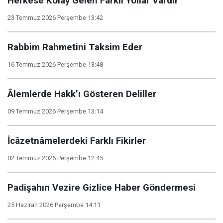
Herkese Kolay Gelen Farklı Yollar Vardır
23 Temmuz 2026 Perşembe 13:42
Rabbim Rahmetini Taksim Eder
16 Temmuz 2026 Perşembe 13:48
Âlemlerde Hakk’ı Gösteren Deliller
09 Temmuz 2026 Perşembe 13:14
İcâzetnâmelerdeki Farklı Fikirler
02 Temmuz 2026 Perşembe 12:45
Padişahın Vezire Gizlice Haber Göndermesi
25 Haziran 2026 Perşembe 14:11