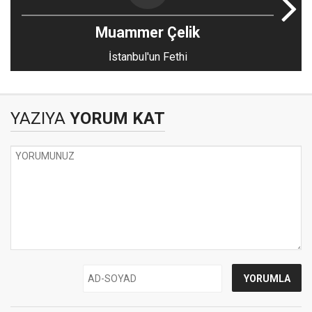
Muammer Çelik
İstanbul'un Fethi
YAZIYA
YORUM KAT