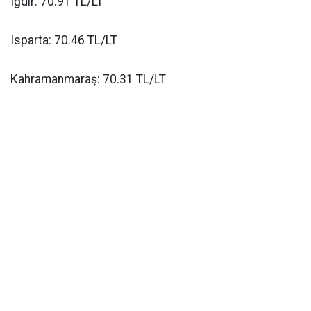
Iğdır: 70.91 TL/LT
Isparta: 70.46 TL/LT
Kahramanmaraş: 70.31 TL/LT