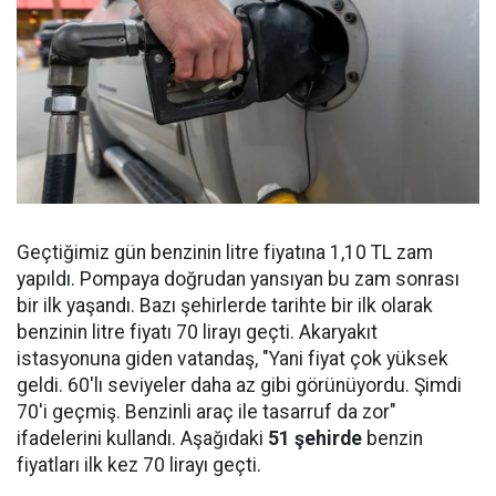
Geçtiğimiz gün benzinin litre fiyatına 1,10 TL zam
yapıldı. Pompaya doğrudan yansıyan bu zam sonrası
bir ilk yaşandı. Bazı şehirlerde tarihte bir ilk olarak
benzinin litre fiyatı 70 lirayı geçti. Akaryakıt
istasyonuna giden vatandaş, "Yani fiyat çok yüksek
geldi. 60'lı seviyeler daha az gibi görünüyordu. Şimdi
70'i geçmiş. Benzinli araç ile tasarruf da zor"
ifadelerini kullandı. Aşağıdaki
51 şehirde
benzin
fiyatları ilk kez 70 lirayı geçti.