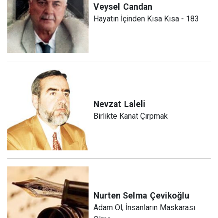
Veysel
Candan
Hayatın İçinden Kısa Kısa - 183
Nevzat
Laleli
Birlikte Kanat Çırpmak
Nurten Selma
Çevikoğlu
Adam Ol, İnsanların Maskarası