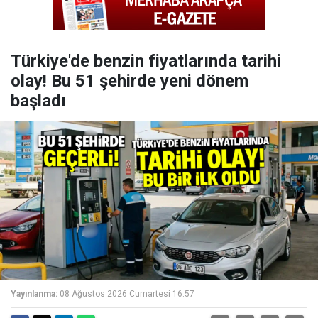
Türkiye'de benzin fiyatlarında tarihi
olay! Bu 51 şehirde yeni dönem
başladı
Yayınlanma:
08 Ağustos 2026 Cumartesi 16:57