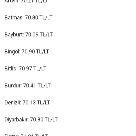
Artvin: 70.21 TL/LT
Batman: 70.80 TL/LT
Bayburt: 70.09 TL/LT
Bingöl: 70.90 TL/LT
Bitlis: 70.97 TL/LT
Burdur: 70.41 TL/LT
Denizli: 70.13 TL/LT
Diyarbakır: 70.80 TL/LT