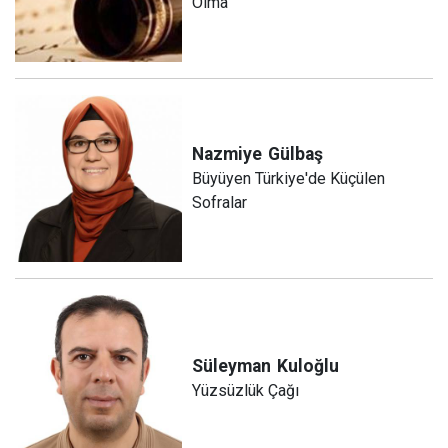
Olma
Nazmiye
Gülbaş
Büyüyen Türkiye'de Küçülen
Sofralar
Süleyman
Kuloğlu
Yüzsüzlük Çağı