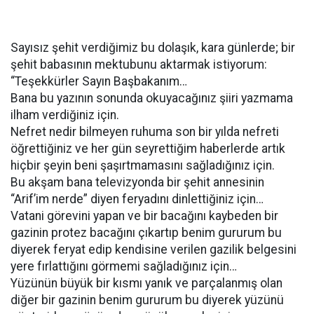
Sayısız şehit verdiğimiz bu dolaşık, kara günlerde; bir
şehit babasının mektubunu aktarmak istiyorum:
“Teşekkürler Sayın Başbakanım…
Bana bu yazının sonunda okuyacağınız şiiri yazmama
ilham verdiğiniz için.
Nefret nedir bilmeyen ruhuma son bir yılda nefreti
öğrettiğiniz ve her gün seyrettiğim haberlerde artık
hiçbir şeyin beni şaşırtmamasını sağladığınız için.
Bu akşam bana televizyonda bir şehit annesinin
“Arif’im nerde” diyen feryadını dinlettiğiniz için…
Vatani görevini yapan ve bir bacağını kaybeden bir
gazinin protez bacağını çıkartıp benim gururum bu
diyerek feryat edip kendisine verilen gazilik belgesini
yere fırlattığını görmemi sağladığınız için…
Yüzünün büyük bir kısmı yanık ve parçalanmış olan
diğer bir gazinin benim gururum bu diyerek yüzünü