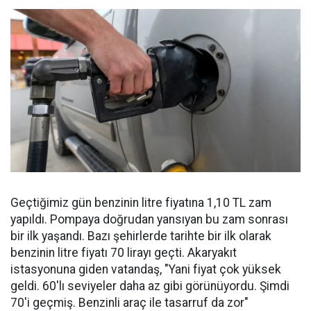
Geçtiğimiz gün benzinin litre fiyatına 1,10 TL zam
yapıldı. Pompaya doğrudan yansıyan bu zam sonrası
bir ilk yaşandı. Bazı şehirlerde tarihte bir ilk olarak
benzinin litre fiyatı 70 lirayı geçti. Akaryakıt
istasyonuna giden vatandaş, "Yani fiyat çok yüksek
geldi. 60'lı seviyeler daha az gibi görünüyordu. Şimdi
70'i geçmiş. Benzinli araç ile tasarruf da zor"