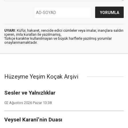
UYARI:
Küfür, hakaret, rencide edici cümleler veya imalar, inançlara saldırı
içeren, imla kuralları ile yazılmamış,
Türkçe karakter kullanılmayan ve büyük harflerle yazılmış yorumlar
onaylanmamaktadır.
Hüzeyme Yeşim Koçak Arşivi
Sesler ve Yalnızlıklar
02 Ağustos 2026 Pazar 13:38
Veysel Karanî’nin Duası