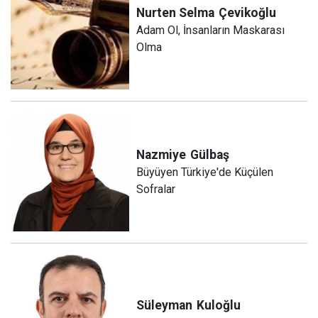
Nurten Selma
Çevikoğlu
Adam Ol, İnsanların Maskarası
Olma
Nazmiye
Gülbaş
Büyüyen Türkiye'de Küçülen
Sofralar
Süleyman
Kuloğlu