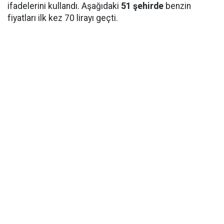
ifadelerini kullandı. Aşağıdaki
51 şehirde
benzin
fiyatları ilk kez 70 lirayı geçti.