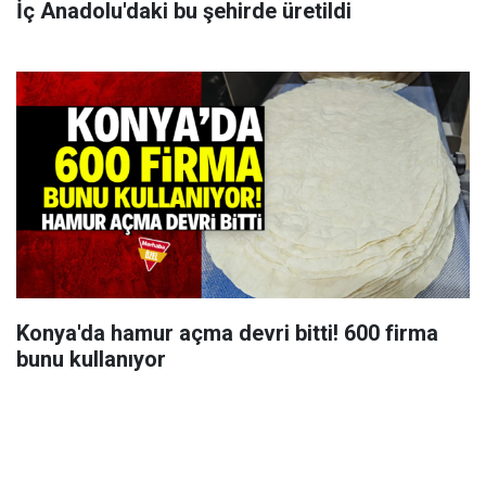
İç Anadolu'daki bu şehirde üretildi
Konya'da hamur açma devri bitti! 600 firma
bunu kullanıyor