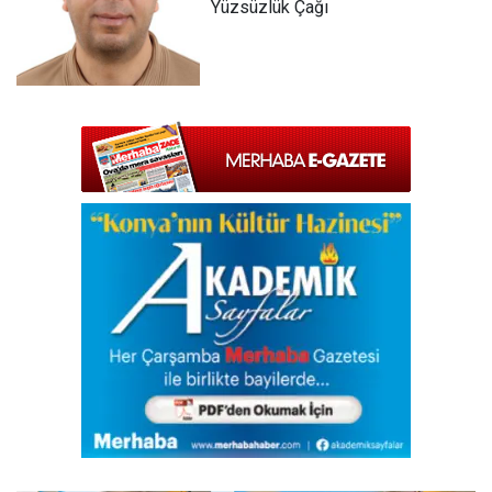
Yüzsüzlük Çağı