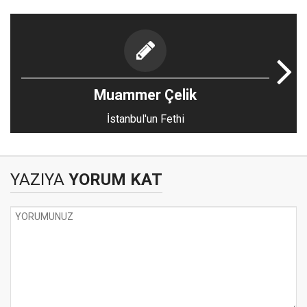
Muammer Çelik
İstanbul'un Fethi
YAZIYA
YORUM KAT