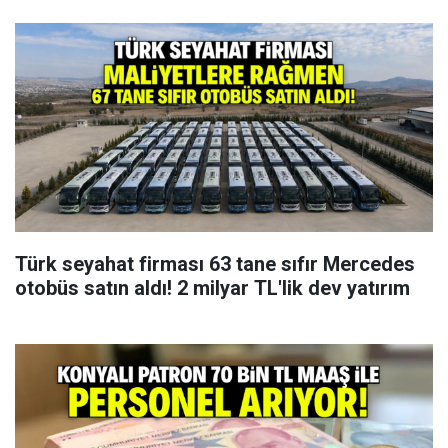
Türk seyahat firması 63 tane sıfır Mercedes
otobüs satın aldı! 2 milyar TL'lik dev yatırım