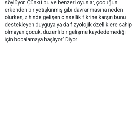
söylüyor. Çünkü bu ve benzeri oyunlar, çocuğun
erkenden bir yetişkinmiş gibi davranmasına neden
olurken, zihinde gelişen cinsellik fikri­ne karşın bunu
destekleyen duyguya ya da fizyolojik özelliklere sahip
olmayan çocuk, düzenli bir gelişme kaydedemediği
için bocalamaya başlıyor.’ Diyor.