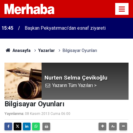
15:45
Başkan Pekyatırmacı’dan esnaf ziyareti
Anasayfa
Yazarlar
Bilgisayar Oyunları
Nurten Selma Çevikoğlu
Yazarın Tüm Yazıları >
Bilgisayar Oyunları
Yayınlanma:
08 Kasım 2013 Cuma 06:00