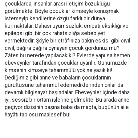
çocuklarda, insanlar arası iletişim bozukluğu
görülmekte. Böyle çocuklar kimseyle konuşmak
istemeyip kendilerine özgü farklı bir dünya
kurmaktalar. Dahası uyumsuzluk, empati eksikliği ve
epilepsi gibi bir çok rahatsızlığa sebebiyet
vermektedir. Şöyle bir etrâfınıza bakın eskisi gibi cıvıl
cıvıl, bağıra çağıra oynayan çocuk gördünüz mü?
Zâten bu nerede yapılacak ki? Evlerde yapılsa hemen
ebeveynler tarafından çocuklar uyarılır. Günümüzde
kimsenin kimseye tahammülü yok ne yazık ki!
Dediğimiz gibi anne ve babaların çocuklarının
gürültüsüne tahammül edemediklerinden onlar da
devamlı bilgisayar başındalar. Ebeveynler içinde daha
iyi, sessiz bir ortam işlerine gelmekte! Bu arada anne
geçiyor dizisinin başına baba da maçta, bugünün aile
hayâtı tablosu maalesef bu!