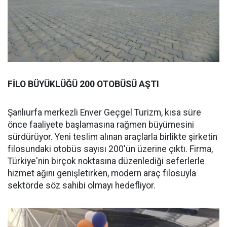
FİLO BÜYÜKLÜĞÜ 200 OTOBÜSÜ AŞTI
Şanlıurfa merkezli Enver Geçgel Turizm, kısa süre
önce faaliyete başlamasına rağmen büyümesini
sürdürüyor. Yeni teslim alınan araçlarla birlikte şirketin
filosundaki otobüs sayısı 200'ün üzerine çıktı. Firma,
Türkiye'nin birçok noktasına düzenlediği seferlerle
hizmet ağını genişletirken, modern araç filosuyla
sektörde söz sahibi olmayı hedefliyor.