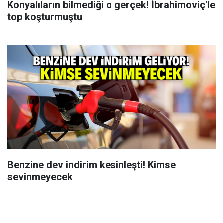
Konyalıların bilmediği o gerçek! İbrahimoviç'le
top koşturmuştu
Benzine dev indirim kesinleşti! Kimse
sevinmeyecek