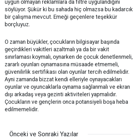
uy­gun olmayan reklamlara da filtre uygulan­dığını
söylüyor. Şükür ki bu sahada hiç olmazsa bu kadarcık
bir çalışma mevcut. Emeği geçenlere teşekkür
borçluyuz.
O zaman büyükler, çocukların bilgisayar başında
geçirdikleri vakitleri azaltmalı ya da bir vakit
sınırlaması koymalı, oynarken de çocuk denetlenmeli,
zararlı oyunları oynamasına müsaade etmemeli,
güvenilirlik sertifikası olan oyunlar tercih edilmelidir.
Ayni zamanda bizzat kendi elleriyle oynayacakları
oyunlar ve oyuncaklarla oynama sağlanmalı ve ekran
dışı arkadaş veya gezinti aktiviteleri yapmalıdır.
Çocukların ve gençlerin onca potansiyeli boşa heba
edilmemelidir.
Önceki ve Sonraki Yazılar