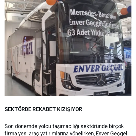
SEKTÖRDE REKABET KIZIŞIYOR
Son dönemde yolcu taşımacılığı sektöründe birçok
firma yeni araç yatırımlarına yönelirken, Enver Geçgel