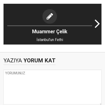
Muammer Çelik
İstanbul'un Fethi
YAZIYA
YORUM KAT