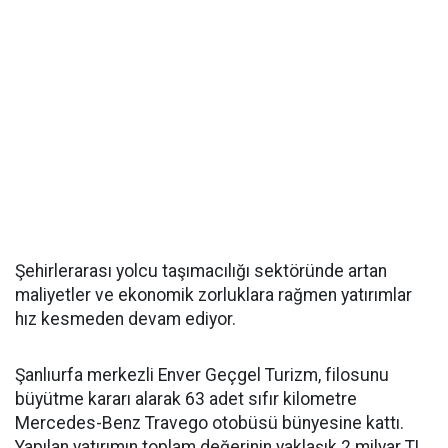
Şehirlerarası yolcu taşımacılığı sektöründe artan
maliyetler ve ekonomik zorluklara rağmen yatırımlar
hız kesmeden devam ediyor.
Şanlıurfa merkezli Enver Geçgel Turizm, filosunu
büyütme kararı alarak 63 adet sıfır kilometre
Mercedes-Benz Travego otobüsü bünyesine kattı.
Yapılan yatırımın toplam değerinin yaklaşık 2 milyar TL