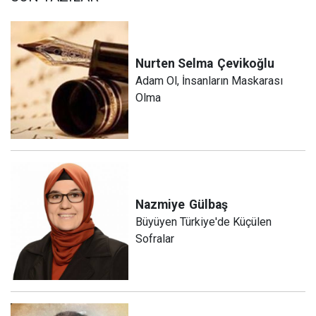
Nurten Selma
Çevikoğlu
Adam Ol, İnsanların Maskarası
Olma
Nazmiye
Gülbaş
Büyüyen Türkiye'de Küçülen
Sofralar