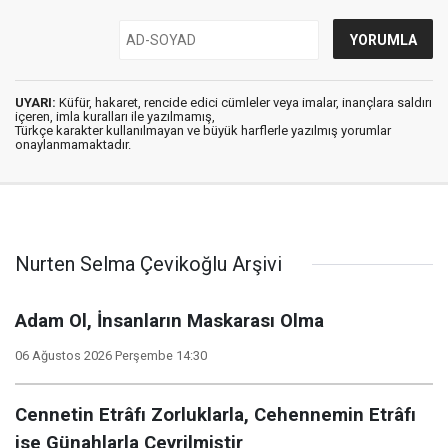
UYARI:
Küfür, hakaret, rencide edici cümleler veya imalar, inançlara saldırı
içeren, imla kuralları ile yazılmamış,
Türkçe karakter kullanılmayan ve büyük harflerle yazılmış yorumlar
onaylanmamaktadır.
Nurten Selma Çevikoğlu Arşivi
Adam Ol, İnsanların Maskarası Olma
06 Ağustos 2026 Perşembe 14:30
Cennetin Etrâfı Zorluklarla, Cehennemin Etrâfı
ise Günahlarla Çevrilmiştir