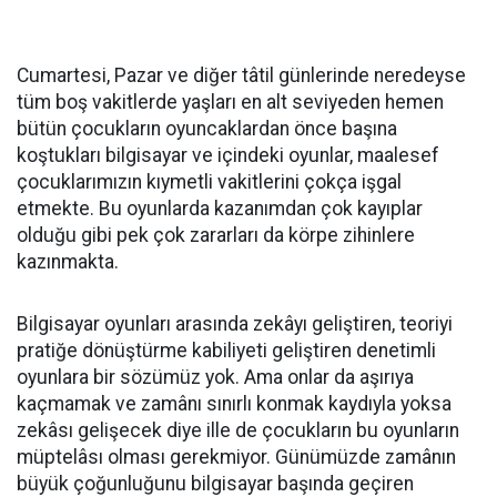
Cumartesi, Pazar ve diğer tâtil günlerinde neredeyse
tüm boş vakitlerde yaşları en alt seviyeden hemen
bütün çocukların oyuncaklardan önce başına
koştukları bilgisayar ve içindeki oyunlar, maalesef
çocuklarımızın kıymetli vakitlerini çokça işgal
etmekte. Bu oyunlarda kazanımdan çok kayıplar
olduğu gibi pek çok zararları da körpe zihinlere
kazınmakta.
Bilgisayar oyunları arasında zekâyı geliştiren, teoriyi
pratiğe dönüştürme kabiliyeti geliştiren denetimli
oyunlara bir sözümüz yok. Ama onlar da aşırıya
kaçmamak ve zamânı sınırlı konmak kaydıyla yoksa
zekâsı gelişecek diye ille de çocukların bu oyunların
müptelâsı olması gerekmiyor. Günümüzde zamânın
büyük çoğunluğunu bilgisayar başında geçiren