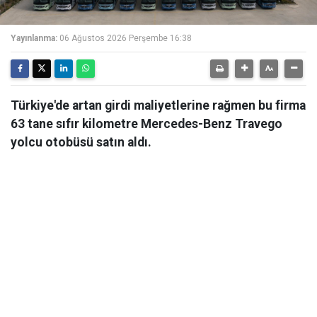
Yayınlanma:
06 Ağustos 2026 Perşembe 16:38
Türkiye'de artan girdi maliyetlerine rağmen bu firma
63 tane sıfır kilometre Mercedes-Benz Travego
yolcu otobüsü satın aldı.