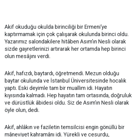
Akif okuduğu okulda birinciliği bir Ermeni’ye
kaptırmamak için çok çalışarak okulunda birinci oldu.
Yazarımız salondakilere hitâben Asım’ın Nesli olarak
sizde gayretlerinizi artırarak her ortamda hep birinci
olun mesâjını verdi.
Akif, hafızdı, baytardı, öğretmendi. Mezun olduğu
baytar okulunda ve İstanbul Üniversitesinde hocalık
yaptı. Eski deyimle tam bir muallim idi. Hayatın
kıyısında kalmadı. Hep hayatın tam ortasında, doğruluk
ve dürüstlük âbidesi oldu. Siz de Asım’ın Nesli olarak
öyle olun, dedi.
Akif, ahlâkın ve faziletin temsilcisi engin gönüllü bir
mâneviyet kahramânı idi. Yürekli ve cesurdu,