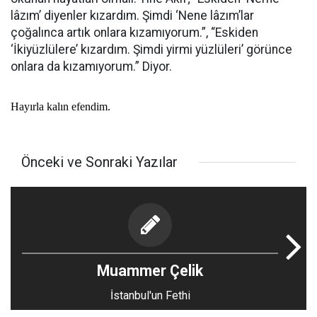
lâzım’ diyenler kızardım. Şimdi ‘Nene lâzım’lar
çoğalınca artık onlara kızamıyorum.”, “Eskiden
‘İkiyüzlülere’ kızardım. Şimdi yirmi yüzlüleri’ görünce
onlara da kızamıyorum.” Diyor.
Hayırla kalın efendim.
Önceki ve Sonraki Yazılar
Muammer Çelik
İstanbul'un Fethi