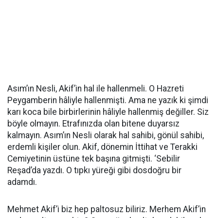
Asım’ın Nesli, Akif’in hal ile hallenmeli. O Hazreti
Peygamberin hâliyle hallenmişti. Ama ne yazık ki şimdi
karı koca bile birbirlerinin hâliyle hallenmiş değiller. Siz
böyle olmayın. Etrafınızda olan bitene duyarsız
kalmayın. Asım’ın Nesli olarak hal sahibi, gönül sahibi,
erdemli kişiler olun. Akif, dönemin İttihat ve Terakki
Cemiyetinin üstüne tek başına gitmişti. ‘Sebilir
Reşad’da yazdı. O tıpkı yüreği gibi dosdoğru bir
adamdı.
Mehmet Akif’i biz hep paltosuz biliriz. Merhem Akif’in