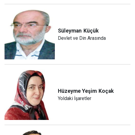
Süleyman
Küçük
Devlet ve Din Arasında
Hüzeyme Yeşim
Koçak
Yoldaki İşaretler