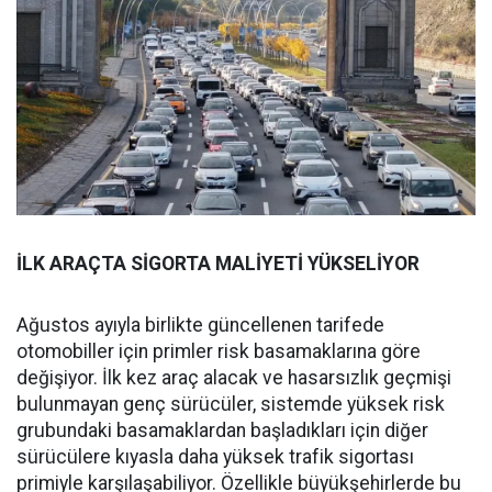
İLK ARAÇTA SİGORTA MALİYETİ YÜKSELİYOR
Ağustos ayıyla birlikte güncellenen tarifede
otomobiller için primler risk basamaklarına göre
değişiyor. İlk kez araç alacak ve hasarsızlık geçmişi
bulunmayan genç sürücüler, sistemde yüksek risk
grubundaki basamaklardan başladıkları için diğer
sürücülere kıyasla daha yüksek trafik sigortası
primiyle karşılaşabiliyor. Özellikle büyükşehirlerde bu