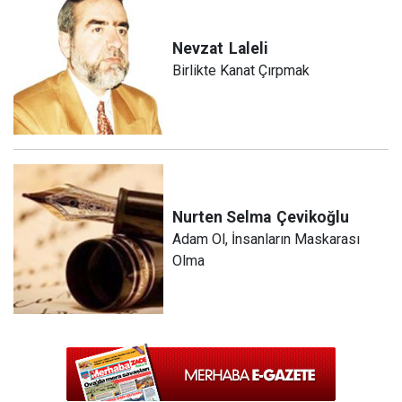
Nevzat
Laleli
Birlikte Kanat Çırpmak
Nurten Selma
Çevikoğlu
Adam Ol, İnsanların Maskarası
Olma