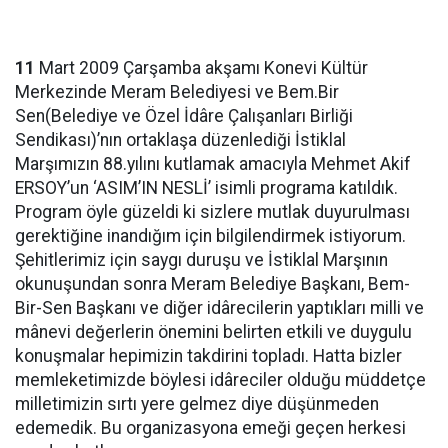
11
Mart 2009 Çarşamba akşamı Konevi Kültür
Merkezinde Meram Belediyesi ve Bem.Bir
Sen(Belediye ve Özel İdâre Çalışanları Birliği
Sendikası)’nın ortaklaşa düzenlediği İstiklal
Marşımızın 88.yılını kutlamak amacıyla Mehmet Akif
ERSOY’un ‘ASIM’IN NESLİ’ isimli programa katıldık.
Program öyle güzeldi ki sizlere mutlak duyurulması
gerektiğine inandığım için bilgilendirmek istiyorum.
Şehitlerimiz için saygı duruşu ve İstiklal Marşının
okunuşundan sonra Meram Belediye Başkanı, Bem-
Bir-Sen Başkanı ve diğer idârecilerin yaptıkları milli ve
mânevi değerlerin önemini belirten etkili ve duygulu
konuşmalar hepimizin takdirini topladı. Hatta bizler
memleketimizde böylesi idâreciler olduğu müddetçe
milletimizin sırtı yere gelmez diye düşünmeden
edemedik. Bu organizasyona emeği geçen herkesi