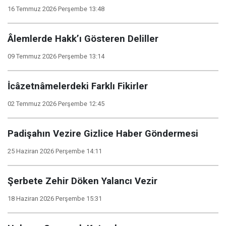
16 Temmuz 2026 Perşembe 13:48
Âlemlerde Hakk’ı Gösteren Deliller
09 Temmuz 2026 Perşembe 13:14
İcâzetnâmelerdeki Farklı Fikirler
02 Temmuz 2026 Perşembe 12:45
Padişahın Vezire Gizlice Haber Göndermesi
25 Haziran 2026 Perşembe 14:11
Şerbete Zehir Döken Yalancı Vezir
18 Haziran 2026 Perşembe 15:31