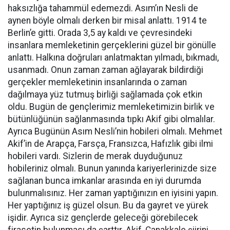
haksızlığa tahammül edemezdi. Asım’ın Nesli de
aynen böyle olmalı derken bir misal anlattı. 1914 te
Berlin’e gitti. Orada 3,5 ay kaldı ve çevresindeki
insanlara memleketinin gerçeklerini güzel bir gönülle
anlattı. Halkına doğruları anlatmaktan yılmadı, bıkmadı,
usanmadı. Onun zaman zaman ağlayarak bildirdiği
gerçekler memleketinin insanlarında o zaman
dağılmaya yüz tutmuş birliği sağlamada çok etkin
oldu. Bugün de gençlerimiz memleketimizin birlik ve
bütünlüğünün sağlanmasında tıpkı Akif gibi olmalılar.
Ayrıca Bugünün Asım Nesli’nin hobileri olmalı. Mehmet
Akif’in de Arapça, Farsça, Fransızca, Hafızlık gibi ilmi
hobileri vardı. Sizlerin de merak duyduğunuz
hobileriniz olmalı. Bunun yanında kariyerlerinizde size
sağlanan bunca imkanlar arasında en iyi durumda
bulunmalısınız. Her zaman yaptığınızın en iyisini yapın.
Her yaptığınız iş güzel olsun. Bu da gayret ve yürek
işidir. Ayrıca siz gençlerde geleceği görebilecek