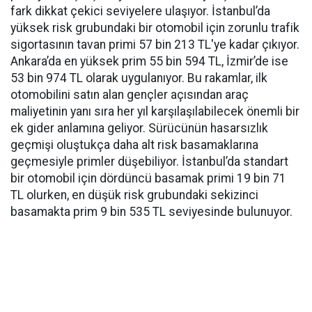
fark dikkat çekici seviyelere ulaşıyor. İstanbul’da
yüksek risk grubundaki bir otomobil için zorunlu trafik
sigortasının tavan primi 57 bin 213 TL'ye kadar çıkıyor.
Ankara’da en yüksek prim 55 bin 594 TL, İzmir’de ise
53 bin 974 TL olarak uygulanıyor. Bu rakamlar, ilk
otomobilini satın alan gençler açısından araç
maliyetinin yanı sıra her yıl karşılaşılabilecek önemli bir
ek gider anlamına geliyor. Sürücünün hasarsızlık
geçmişi oluştukça daha alt risk basamaklarına
geçmesiyle primler düşebiliyor. İstanbul’da standart
bir otomobil için dördüncü basamak primi 19 bin 71
TL olurken, en düşük risk grubundaki sekizinci
basamakta prim 9 bin 535 TL seviyesinde bulunuyor.