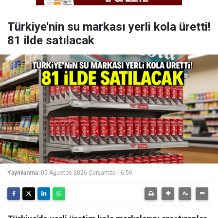
Türkiye'nin su markası yerli kola üretti!
81 ilde satılacak
Yayınlanma:
05 Ağustos 2026 Çarşamba 16:50