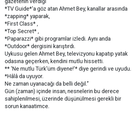
gazetenin verdiği
*TV Guide*'a göz atan Ahmet Bey, kanallar arasında
*zapping* yaparak,
*First Class* ,
*Top Secret* ,
*Paparazzi* gibi programlar izledi. Aynı anda
*Outdoor* dergisini karıştırdı.
Uykusu gelen Ahmet Bey, televizyonu kapatıp yatak
odasına geçerken, kendini mutlu hissetti.
** 'Ne mutlu Türk'üm diyene!'* diye gerindi ve uyudu.
*Hâlâ da uyuyor.
Ne zaman uyanacağı da belli değil.”
Gün (zaman) içinde insan, nesnelerin bu derece
sahiplenilmesi, üzerinde düşünülmesi gerekli bir
sorun kanaatimce.