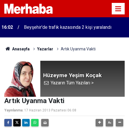
16:02
Beyşehir'de trafik kazasında 2 kişi yaralandı
Anasayfa
Yazarlar
Artık Uyanma Vakti
Hüzeyme Yeşim Koçak
Yazarın Tüm Yazıları >
Artık Uyanma Vakti
Yayınlanma:
17 Haziran 2013 Pazartesi 06:08