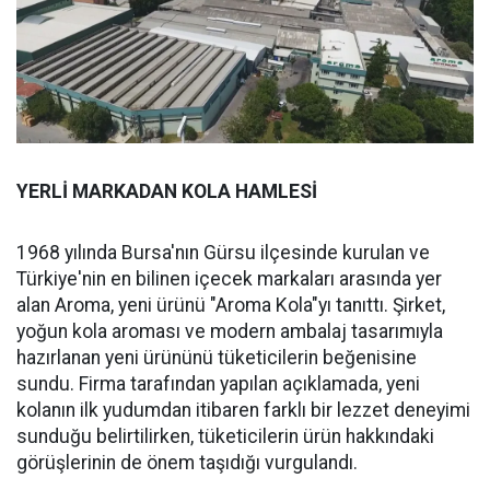
YERLİ MARKADAN KOLA HAMLESİ
1968 yılında Bursa'nın Gürsu ilçesinde kurulan ve
Türkiye'nin en bilinen içecek markaları arasında yer
alan Aroma, yeni ürünü "Aroma Kola"yı tanıttı. Şirket,
yoğun kola aroması ve modern ambalaj tasarımıyla
hazırlanan yeni ürününü tüketicilerin beğenisine
sundu. Firma tarafından yapılan açıklamada, yeni
kolanın ilk yudumdan itibaren farklı bir lezzet deneyimi
sunduğu belirtilirken, tüketicilerin ürün hakkındaki
görüşlerinin de önem taşıdığı vurgulandı.