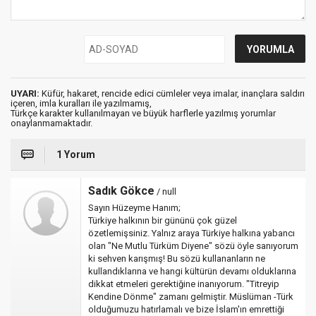
UYARI:
Küfür, hakaret, rencide edici cümleler veya imalar, inançlara saldırı
içeren, imla kuralları ile yazılmamış,
Türkçe karakter kullanılmayan ve büyük harflerle yazılmış yorumlar
onaylanmamaktadır.
1 Yorum
Sadık Gökce
/ null
Sayın Hüzeyme Hanım;
Türkiye halkının bir gününü çok güzel
özetlemişsiniz. Yalnız araya Türkiye halkına yabancı
olan "Ne Mutlu Türküm Diyene" sözü öyle sanıyorum
ki sehven karışmış! Bu sözü kullananların ne
kullandıklarına ve hangi kültürün devamı olduklarına
dikkat etmeleri gerektiğine inanıyorum. "Titreyip
Kendine Dönme" zamanı gelmiştir. Müslüman -Türk
olduğumuzu hatırlamalı ve bize İslam'ın emrettiği