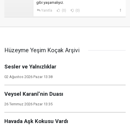
gibi yaşamalıyız.
Yanıtla
(0)
(0)
Hüzeyme Yeşim Koçak Arşivi
Sesler ve Yalnızlıklar
02 Ağustos 2026 Pazar 13:38
Veysel Karanî’nin Duası
26 Temmuz 2026 Pazar 13:35
Havada Aşk Kokusu Vardı