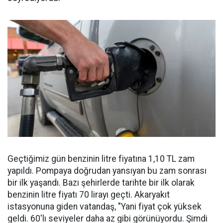
Geçtiğimiz gün benzinin litre fiyatına 1,10 TL zam
yapıldı. Pompaya doğrudan yansıyan bu zam sonrası
bir ilk yaşandı. Bazı şehirlerde tarihte bir ilk olarak
benzinin litre fiyatı 70 lirayı geçti. Akaryakıt
istasyonuna giden vatandaş, "Yani fiyat çok yüksek
geldi. 60'lı seviyeler daha az gibi görünüyordu. Şimdi