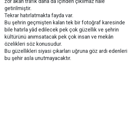
zor akan trafik daha da içinden çıkılmaz hale
getirilmiştir.
Tekrar hatırlatmakta fayda var.
Bu şehrin geçmişten kalan tek bir fotoğraf karesinde
bile hatırla yâd edilecek pek çok güzellik ve şehrin
kültürünü anımsatacak pek çok insan ve mekân
özelikleri söz konusudur.
Bu güzellikleri siyasi çıkarları uğruna göz ardı edenleri
bu şehir asla unutmayacaktır.