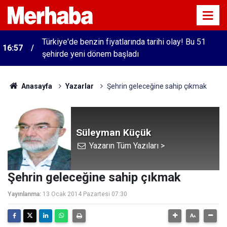
Türkiye'de benzin fiyatlarında tarihi olay! Bu 51
16:57
şehirde yeni dönem başladı
Anasayfa
Yazarlar
Şehrin geleceğine sahip çıkmak
Süleyman Küçük
Yazarın Tüm Yazıları >
Şehrin geleceğine sahip çıkmak
Yayınlanma:
13 Ocak 2014 Pazartesi 07:30