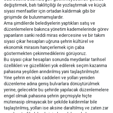
değiştirmek, batı taklitçiliği ile yozlaştırmak ve küçük
siyasi menfaatler için ortadan kaldırmak gibi bir
girişimde de bulunmamışlardır.
Ama şimdilerde belediyelerin yaptıkları satış ve
düzenlemelere bakınca yönetim kademelerinde görev
yapanların sanki reddi miras edercesine ve bir takım
siyasi çıkar hesapları uğruna şehrin kültürel ve
ekonomik mirasını hançerlemek için çaba
göstermekten çekinmediklerini görüyoruz.
Bu siyasi çıkar hesapları sonunda meydanlar tarihsel
özellikleri ve güzellikleri yok edilerek seçim kazanma
pahasına yeşilden arındırılmış yani taşlaştırılmıştır.
Yine şehrin en işlek caddeleri ve yolları yeniden
düzenleme adına geniş bulvarlara dönüştürülmek
yerine, gelecekte bu şehirde yapılacak düzenlemelere
engel olmak pahasına şehrin geçmişiyle hiçte
mütenasip olmayacak bir şekilde kaldırımlar bile
taşlaştırılmış, yolları ise aksine daraltılmış ve zaten zar