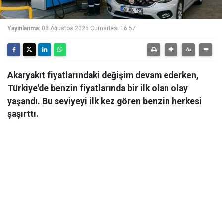
Yayınlanma:
08 Ağustos 2026 Cumartesi 16:57
Akaryakıt fiyatlarındaki değişim devam ederken,
Türkiye'de benzin fiyatlarında bir ilk olan olay
yaşandı. Bu seviyeyi ilk kez gören benzin herkesi
şaşırttı.