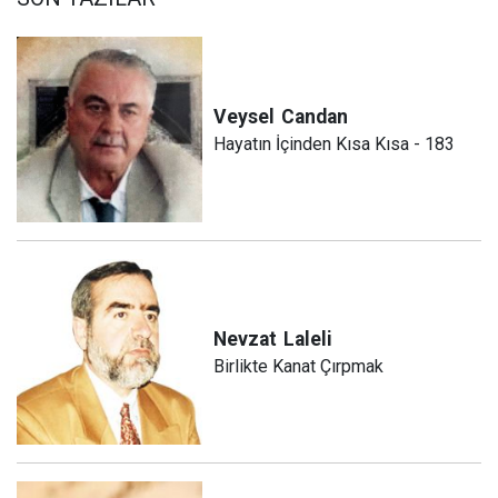
Veysel
Candan
Hayatın İçinden Kısa Kısa - 183
Nevzat
Laleli
Birlikte Kanat Çırpmak