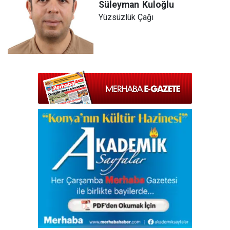
Süleyman
Kuloğlu
Yüzsüzlük Çağı