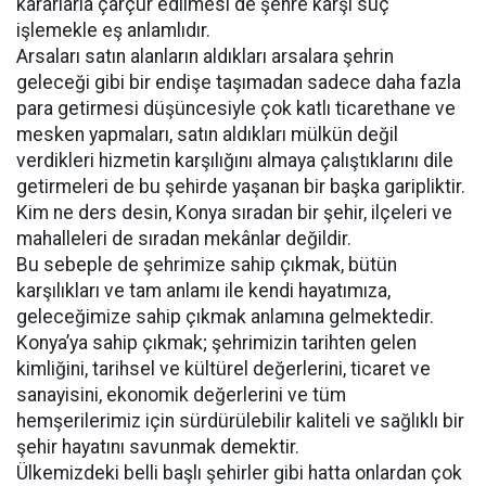
kararlarla çarçur edilmesi de şehre karşı suç
işlemekle eş anlamlıdır.
Arsaları satın alanların aldıkları arsalara şehrin
geleceği gibi bir endişe taşımadan sadece daha fazla
para getirmesi düşüncesiyle çok katlı ticarethane ve
mesken yapmaları, satın aldıkları mülkün değil
verdikleri hizmetin karşılığını almaya çalıştıklarını dile
getirmeleri de bu şehirde yaşanan bir başka garipliktir.
Kim ne ders desin, Konya sıradan bir şehir, ilçeleri ve
mahalleleri de sıradan mekânlar değildir.
Bu sebeple de şehrimize sahip çıkmak, bütün
karşılıkları ve tam anlamı ile kendi hayatımıza,
geleceğimize sahip çıkmak anlamına gelmektedir.
Konya’ya sahip çıkmak; şehrimizin tarihten gelen
kimliğini, tarihsel ve kültürel değerlerini, ticaret ve
sanayisini, ekonomik değerlerini ve tüm
hemşerilerimiz için sürdürülebilir kaliteli ve sağlıklı bir
şehir hayatını savunmak demektir.
Ülkemizdeki belli başlı şehirler gibi hatta onlardan çok