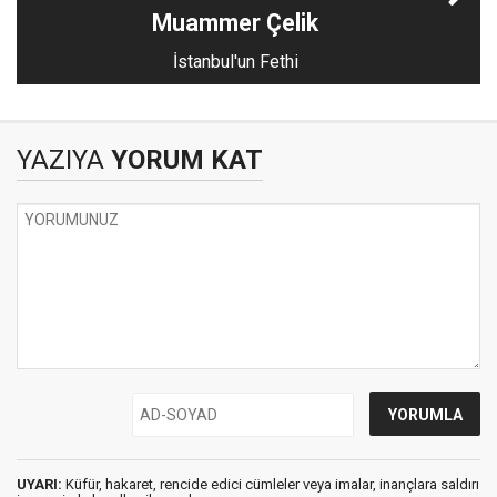
Muammer Çelik
İstanbul'un Fethi
YAZIYA
YORUM KAT
UYARI:
Küfür, hakaret, rencide edici cümleler veya imalar, inançlara saldırı