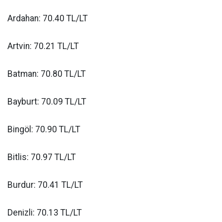
Ardahan: 70.40 TL/LT
Artvin: 70.21 TL/LT
Batman: 70.80 TL/LT
Bayburt: 70.09 TL/LT
Bingöl: 70.90 TL/LT
Bitlis: 70.97 TL/LT
Burdur: 70.41 TL/LT
Denizli: 70.13 TL/LT