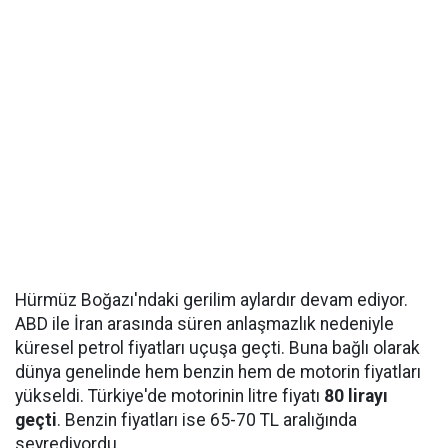
Hürmüz Boğazı'ndaki gerilim aylardır devam ediyor.
ABD ile İran arasında süren anlaşmazlık nedeniyle
küresel petrol fiyatları uçuşa geçti. Buna bağlı olarak
dünya genelinde hem benzin hem de motorin fiyatları
yükseldi. Türkiye'de motorinin litre fiyatı
80 lirayı
geçti
. Benzin fiyatları ise 65-70 TL aralığında
seyrediyordu.