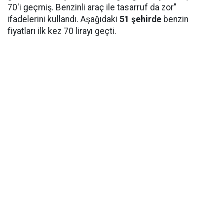
70'i geçmiş. Benzinli araç ile tasarruf da zor"
ifadelerini kullandı. Aşağıdaki
51 şehirde
benzin
fiyatları ilk kez 70 lirayı geçti.