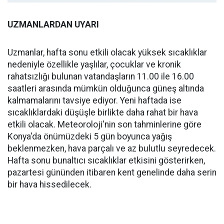
UZMANLARDAN UYARI
Uzmanlar, hafta sonu etkili olacak yüksek sıcaklıklar
nedeniyle özellikle yaşlılar, çocuklar ve kronik
rahatsızlığı bulunan vatandaşların 11.00 ile 16.00
saatleri arasında mümkün olduğunca güneş altında
kalmamalarını tavsiye ediyor. Yeni haftada ise
sıcaklıklardaki düşüşle birlikte daha rahat bir hava
etkili olacak. Meteoroloji'nin son tahminlerine göre
Konya'da önümüzdeki 5 gün boyunca yağış
beklenmezken, hava parçalı ve az bulutlu seyredecek.
Hafta sonu bunaltıcı sıcaklıklar etkisini gösterirken,
pazartesi gününden itibaren kent genelinde daha serin
bir hava hissedilecek.