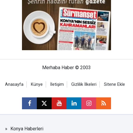
Merhaba Haber © 2003
Anasayfa
Künye
İletişim
Gizlilik İlkeleri
Sitene Ekle
Konya Haberleri