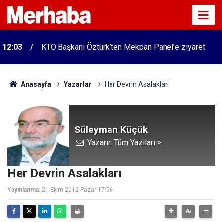
12:03
KTO Başkanı Öztürk’ten Mekpan Panel’e ziyaret
Anasayfa
Yazarlar
Her Devrin Asalakları
Süleyman Küçük
Yazarın Tüm Yazıları >
Her Devrin Asalakları
Yayınlanma:
21 Ekim 2012 Pazar 17:56