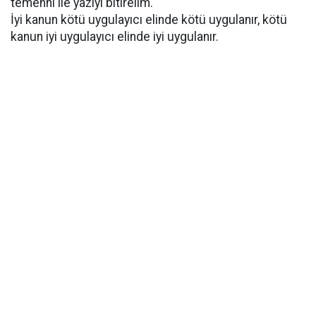
temenni ile yazıyı bitirelim.
İyi kanun kötü uygulayıcı elinde kötü uygulanır, kötü
kanun iyi uygulayıcı elinde iyi uygulanır.