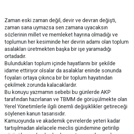
Zaman eski zaman değil, devir ve devran değişti,
zaman sana uymazsa sen zamana uyacaksın
sözlerinin millet ve memleket hayrına olmadığı ve
toplumun her kesiminde her devrin adamı olan toplum
asalakları üretmekten başka bir işe yaramadığı
ortadadır.
Bulundukları toplum içinde hayatlarını bir şekilde
idame ettiriyor olsalar da asalaklar eninde sonunda
foyaları ortaya çıkınca bir bir toplum hayatından
çekilmek zorunda kalacaklardır.
Bu konuyu yazmamın sebebi bu günlerde AKP
tarafından hazırlanan ve TBMM de görüşülmekte olan
Yerel Yönetimlerle ilgili önemli değişiklikler getireceği
söylenen kanun tasarısıdır.
Kamuoyunda ve akademik çevrelerde yeteri kadar
tartışılmadan alelacele meclis gündemine getirilip