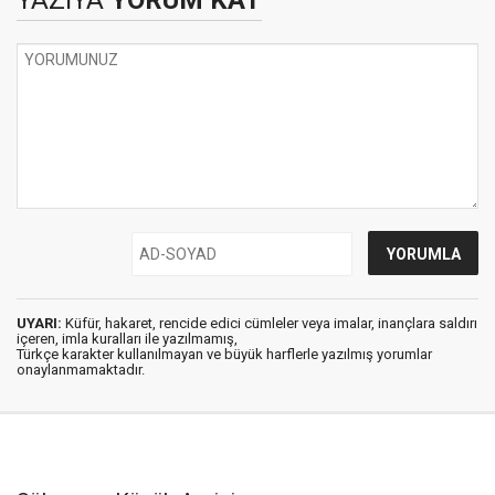
YAZIYA
YORUM KAT
UYARI:
Küfür, hakaret, rencide edici cümleler veya imalar, inançlara saldırı
içeren, imla kuralları ile yazılmamış,
Türkçe karakter kullanılmayan ve büyük harflerle yazılmış yorumlar
onaylanmamaktadır.