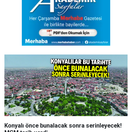
Konyalı önce bunalacak sonra serinleyecek!