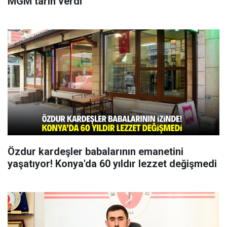
MGM tarih verdi
Özdur kardeşler babalarının emanetini
yaşatıyor! Konya'da 60 yıldır lezzet değişmedi