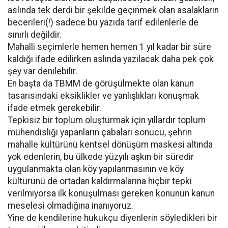
aslında tek derdi bir şekilde geçinmek olan asalakların
becerileri(!) sadece bu yazıda tarif edilenlerle de
sınırlı değildir.
Mahalli seçimlerle hemen hemen 1 yıl kadar bir süre
kaldığı ifade edilirken aslında yazılacak daha pek çok
şey var denilebilir.
En başta da TBMM de görüşülmekte olan kanun
tasarısındaki eksiklikler ve yanlışlıkları konuşmak
ifade etmek gerekebilir.
Tepkisiz bir toplum oluşturmak için yıllardır toplum
mühendisliği yapanların çabaları sonucu, şehrin
mahalle kültürünü kentsel dönüşüm maskesi altında
yok edenlerin, bu ülkede yüzyılı aşkın bir süredir
uygulanmakta olan köy yapılanmasının ve köy
kültürünü de ortadan kaldırmalarına hiçbir tepki
verilmiyorsa ilk konuşulması gereken konunun kanun
meselesi olmadığına inanıyoruz.
Yine de kendilerine hukukçu diyenlerin söyledikleri bir