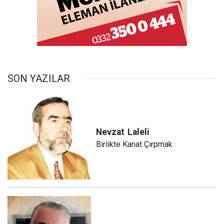
SON YAZILAR
Nevzat
Laleli
Birlikte Kanat Çırpmak