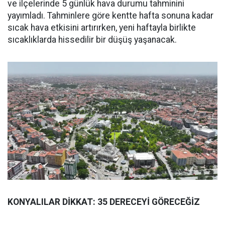
ve ilçelerinde 5 günlük hava durumu tahminini
yayımladı. Tahminlere göre kentte hafta sonuna kadar
sıcak hava etkisini artırırken, yeni haftayla birlikte
sıcaklıklarda hissedilir bir düşüş yaşanacak.
KONYALILAR DİKKAT: 35 DERECEYİ GÖRECEĞİZ