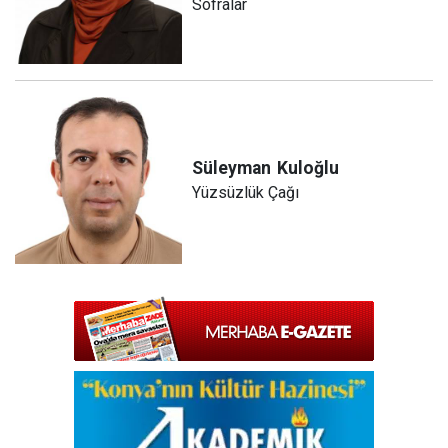
Sofralar
Süleyman
Kuloğlu
Yüzsüzlük Çağı