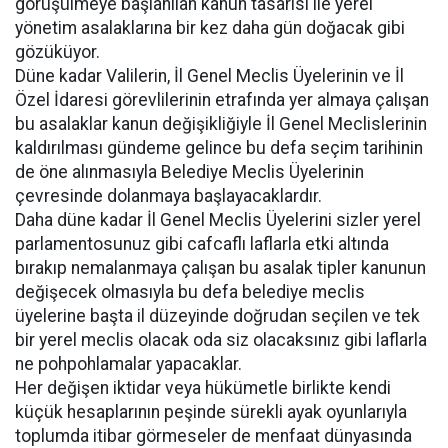
görüşülmeye başlanılan kanun tasarısı ile yerel
yönetim asalaklarına bir kez daha gün doğacak gibi
gözüküyor.
Düne kadar Valilerin, İl Genel Meclis Üyelerinin ve İl
Özel İdaresi görevlilerinin etrafında yer almaya çalışan
bu asalaklar kanun değişikliğiyle İl Genel Meclislerinin
kaldırılması gündeme gelince bu defa seçim tarihinin
de öne alınmasıyla Belediye Meclis Üyelerinin
çevresinde dolanmaya başlayacaklardır.
Daha düne kadar İl Genel Meclis Üyelerini sizler yerel
parlamentosunuz gibi cafcaflı laflarla etki altında
bırakıp nemalanmaya çalışan bu asalak tipler kanunun
değişecek olmasıyla bu defa belediye meclis
üyelerine başta il düzeyinde doğrudan seçilen ve tek
bir yerel meclis olacak oda siz olacaksınız gibi laflarla
ne pohpohlamalar yapacaklar.
Her değişen iktidar veya hükümetle birlikte kendi
küçük hesaplarının peşinde sürekli ayak oyunlarıyla
toplumda itibar görmeseler de menfaat dünyasında