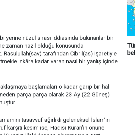
bi yerine nüzul sırası iddiasında bulunanlar bir
Tü
n ne zaman nazil olduğu konusunda
bel
Rasulullah(sav) tarafından Cibril(as) işaretiyle
etmekle inkâra kadar varan nasıl bir yanlış içinde
yaklaşmaya başlamaları o kadar garip bir hal
n neden parça parça olarak 23 Ay (22 Güneş)
lmuştur.
amamını tasavvuf ağırlıklı geleneksel İslam’ın
uf karşıtı kesim ise, Hadisi Kuran’ın önüne