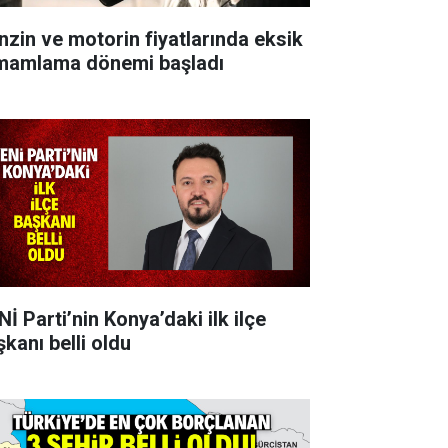
nzin ve motorin fiyatlarında eksik
mamlama dönemi başladı
İ Parti’nin Konya’daki ilk ilçe
şkanı belli oldu