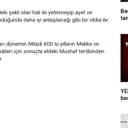
Be
i şekli olan hali ile yetinmeyip ayet ve
ta
duğunda daha iyi anlaşılacağı gibi bir iddia ile
arı dönemin Miladı 600 lü yılların Mekke ve
kleri için sonuçta eldeki Mushaf tertibinden
r.
YEN
ba