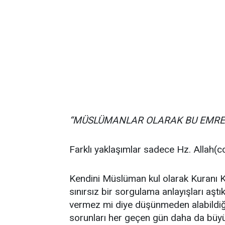
“MÜSLÜMANLAR OLARAK BU EMRE 
Farklı yaklaşımlar sadece Hz. Allah(cc)
Kendini Müslüman kul olarak Kuranı 
sınırsız bir sorgulama anlayışları aştı
vermez mi diye düşünmeden alabildiğin
sorunları her geçen gün daha da büyü