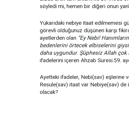
söyledi mi, hemen bir diğeri onun yan
Yukarıdaki nebiye itaat edilmemesi 
görevli olduğunuz düşünen karşı fiki
ayetlerden olan
“Ey Nebi! Hanımların
bedenlerini örtecek elbiselerini giys
daha uygundur. Şüphesiz Allah çok b
ifadelerini içeren Ahzab Suresi.59. ay
Ayetteki ifadeler, Nebi(sav) eşlerine 
Resule(sav) itaat var Nebiye(sav) de
olacak?