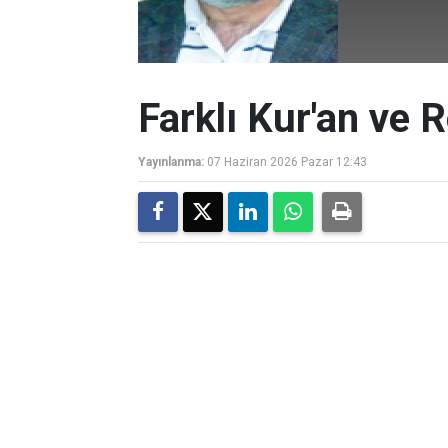
Farklı Kur'an ve R
Yayınlanma:
07 Haziran 2026 Pazar 12:43