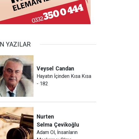
N YAZILAR
Veysel
Candan
Hayatın İçinden Kısa Kısa
- 182
Nurten
Selma
Çevikoğlu
Adam Ol, İnsanların