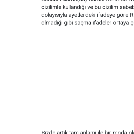
dizilimle kullandığı ve bu dizilim seb
dolayısıyla ayetlerdeki ifadeye göre R
olmadığı gibi saçma ifadeler ortaya ç
Bizde artık tam anlamı ile bir moda oldu