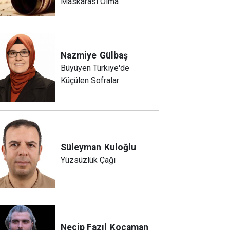
Maskarası Olma
Nazmiye
Gülbaş
Büyüyen Türkiye'de
Küçülen Sofralar
Süleyman
Kuloğlu
Yüzsüzlük Çağı
Necip Fazıl
Kocaman