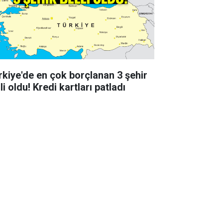
rkiye'de en çok borçlanan 3 şehir
li oldu! Kredi kartları patladı