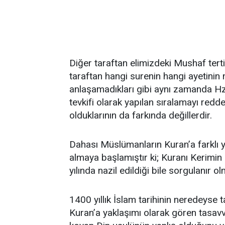
Diğer taraftan elimizdeki Mushaf terti
taraftan hangi surenin hangi ayetini
anlaşamadıkları gibi aynı zamanda Hz. 
tevkifi olarak yapılan sıralamayı redd
olduklarının da farkında değillerdir.
Dahası Müslümanların Kuran’a farklı 
almaya başlamıştır ki; Kuranı Kerimi
yılında nazil edildiği bile sorgulanır o
1400 yıllık İslam tarihinin neredeyse t
Kuran’a yaklaşımı olarak gören tasavv