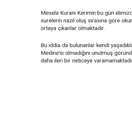
Mesela Kuranı Kerimin bu gün elimizdek
surelerin nazil oluş sırasına göre okun
ortaya çıkanlar olmaktadır.
Bu iddia da bulunanlar kendi yaşadıkl
Medine’si olmadığını unutmuş göründü
daha ileri bir neticeye varamamaktadı