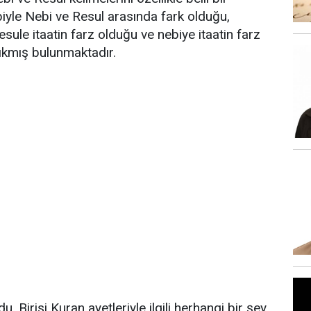
ebiyle Nebi ve Resul arasında fark olduğu,
esule itaatin farz olduğu ve nebiye itaatin farz
ıkmış bulunmaktadır.
. Birisi Kuran ayetleriyle ilgili herhangi bir şey