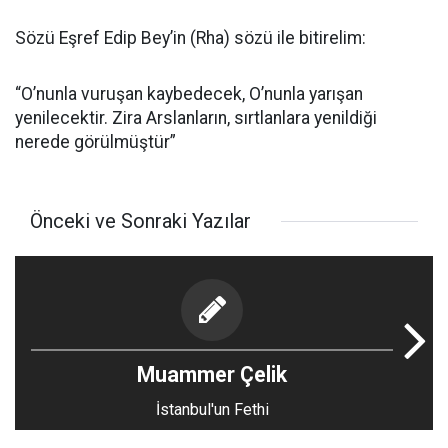
Sözü Eşref Edip Bey’in (Rha) sözü ile bitirelim:
“O’nunla vuruşan kaybedecek, O’nunla yarışan
yenilecektir. Zira Arslanların, sırtlanlara yenildiği
nerede görülmüştür”
Önceki ve Sonraki Yazılar
Muammer Çelik
İstanbul'un Fethi