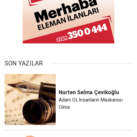
SON YAZILAR
Nurten Selma
Çevikoğlu
Adam Ol, İnsanların Maskarası
Olma