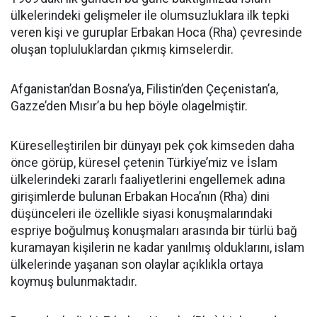
ülkelerindeki gelişmeler ile olumsuzluklara ilk tepki
veren kişi ve guruplar Erbakan Hoca (Rha) çevresinde
oluşan topluluklardan çıkmış kimselerdir.
Afganistan’dan Bosna’ya, Filistin’den Çeçenistan’a,
Gazze’den Mısır’a bu hep böyle olagelmiştir.
Küreselleştirilen bir dünyayı pek çok kimseden daha
önce görüp, küresel çetenin Türkiye’miz ve İslam
ülkelerindeki zararlı faaliyetlerini engellemek adına
girişimlerde bulunan Erbakan Hoca’nın (Rha) dini
düşünceleri ile özellikle siyasi konuşmalarındaki
espriye boğulmuş konuşmaları arasında bir türlü bağ
kuramayan kişilerin ne kadar yanılmış olduklarını, islam
ülkelerinde yaşanan son olaylar açıklıkla ortaya
koymuş bulunmaktadır.