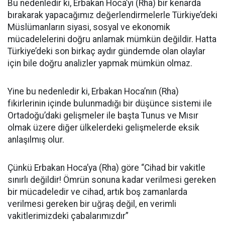
Bu nedenledir ki, Erbakan Hoca’yı (Rha) bir kenarda
bırakarak yapacağımız değerlendirmelerle Türkiye’deki
Müslümanların siyasi, sosyal ve ekonomik
mücadelelerini doğru anlamak mümkün değildir. Hatta
Türkiye’deki son birkaç aydır gündemde olan olaylar
için bile doğru analizler yapmak mümkün olmaz.
Yine bu nedenledir ki, Erbakan Hoca’nın (Rha)
fikirlerinin içinde bulunmadığı bir düşünce sistemi ile
Ortadoğu’daki gelişmeler ile başta Tunus ve Mısır
olmak üzere diğer ülkelerdeki gelişmelerde eksik
anlaşılmış olur.
Çünkü Erbakan Hoca’ya (Rha) göre “Cihad bir vakitle
sınırlı değildir! Ömrün sonuna kadar verilmesi gereken
bir mücadeledir ve cihad, artık boş zamanlarda
verilmesi gereken bir uğraş değil, en verimli
vakitlerimizdeki çabalarımızdır”