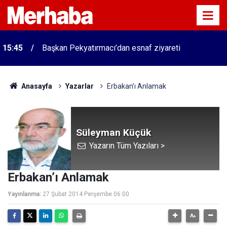
15:45
Başkan Pekyatırmacı’dan esnaf ziyareti
Anasayfa
Yazarlar
Erbakan’ı Anlamak
Süleyman Küçük
Yazarın Tüm Yazıları >
Erbakan’ı Anlamak
Yayınlanma:
27 Şubat 2014 Perşembe 06:00