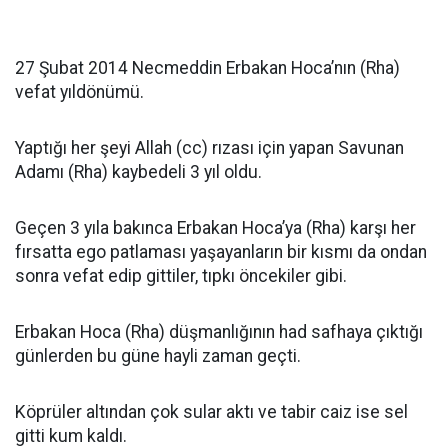
27 Şubat 2014 Necmeddin Erbakan Hoca’nın (Rha)
vefat yıldönümü.
Yaptığı her şeyi Allah (cc) rızası için yapan Savunan
Adamı (Rha) kaybedeli 3 yıl oldu.
Geçen 3 yıla bakınca Erbakan Hoca’ya (Rha) karşı her
fırsatta ego patlaması yaşayanların bir kısmı da ondan
sonra vefat edip gittiler, tıpkı öncekiler gibi.
Erbakan Hoca (Rha) düşmanlığının had safhaya çıktığı
günlerden bu güne hayli zaman geçti.
Köprüler altından çok sular aktı ve tabir caiz ise sel
gitti kum kaldı.