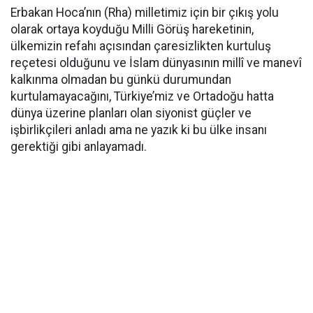
Erbakan Hoca’nın (Rha) milletimiz için bir çıkış yolu
olarak ortaya koyduğu Milli Görüş hareketinin,
ülkemizin refahı açısından çaresizlikten kurtuluş
reçetesi olduğunu ve İslam dünyasının millî ve manevî
kalkınma olmadan bu günkü durumundan
kurtulamayacağını, Türkiye’miz ve Ortadoğu hatta
dünya üzerine planları olan siyonist güçler ve
işbirlikçileri anladı ama ne yazık ki bu ülke insanı
gerektiği gibi anlayamadı.