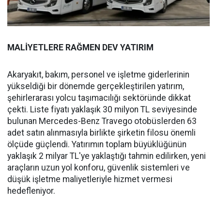
MALİYETLERE RAĞMEN DEV YATIRIM
Akaryakıt, bakım, personel ve işletme giderlerinin
yükseldiği bir dönemde gerçekleştirilen yatırım,
şehirlerarası yolcu taşımacılığı sektöründe dikkat
çekti. Liste fiyatı yaklaşık 30 milyon TL seviyesinde
bulunan Mercedes-Benz Travego otobüslerden 63
adet satın alınmasıyla birlikte şirketin filosu önemli
ölçüde güçlendi. Yatırımın toplam büyüklüğünün
yaklaşık 2 milyar TL'ye yaklaştığı tahmin edilirken, yeni
araçların uzun yol konforu, güvenlik sistemleri ve
düşük işletme maliyetleriyle hizmet vermesi
hedefleniyor.