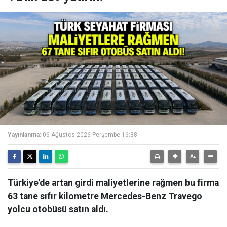
Yayınlanma:
06 Ağustos 2026 Perşembe 16:38
Türkiye'de artan girdi maliyetlerine rağmen bu firma
63 tane sıfır kilometre Mercedes-Benz Travego
yolcu otobüsü satın aldı.