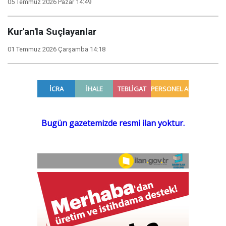
05 Temmuz 2026 Pazar 14:49
Kur'an'la Suçlayanlar
01 Temmuz 2026 Çarşamba 14:18