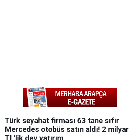
Türk seyahat firması 63 tane sıfır
Mercedes otobüs satın aldı! 2 milyar
TL'lik dev yatırım