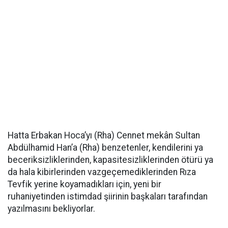
Hatta Erbakan Hoca’yı (Rha) Cennet mekân Sultan
Abdülhamid Han’a (Rha) benzetenler, kendilerini ya
beceriksizliklerinden, kapasitesizliklerinden ötürü ya
da hala kibirlerinden vazgeçemediklerinden Rıza
Tevfik yerine koyamadıkları için, yeni bir
ruhaniyetinden istimdad şiirinin başkaları tarafından
yazılmasını bekliyorlar.