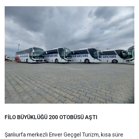
FİLO BÜYÜKLÜĞÜ 200 OTOBÜSÜ AŞTI
Şanlıurfa merkezli Enver Geçgel Turizm, kısa süre