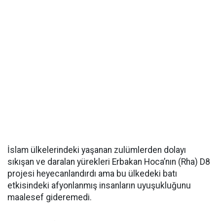
İslam ülkelerindeki yaşanan zulümlerden dolayı
sıkışan ve daralan yürekleri Erbakan Hoca’nın (Rha) D8
projesi heyecanlandırdı ama bu ülkedeki batı
etkisindeki afyonlanmış insanların uyuşukluğunu
maalesef gideremedi.