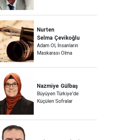
Nurten
Selma
Çevikoğlu
Adam Ol, İnsanların
Maskarası Olma
Nazmiye
Gülbaş
Büyüyen Türkiye'de
Küçülen Sofralar