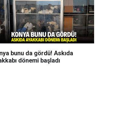
nya bunu da gördü! Askıda
akkabı dönemi başladı