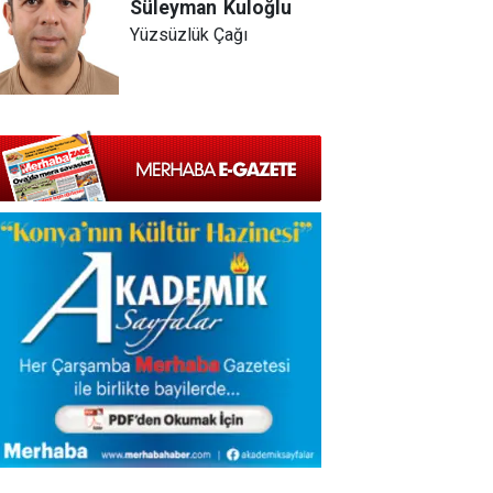
Süleyman
Kuloğlu
Yüzsüzlük Çağı