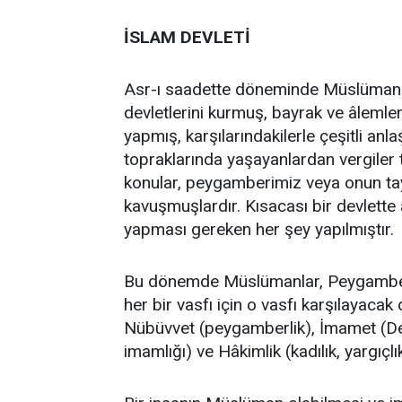
İSLAM DEVLETİ
Asr-ı saadette döneminde Müslümanl
devletlerini kurmuş, bayrak ve âlemleri
yapmış, karşılarındakilerle çeşitli anla
topraklarında yaşayanlardan vergiler t
konular, peygamberimiz veya onun tayi
kavuşmuşlardır. Kısacası bir devlette 
yapması gereken her şey yapılmıştır.
Bu dönemde Müslümanlar, Peygamberim
her bir vasfı için o vasfı karşılayacak
Nübüvvet (peygamberlik), İmamet (De
imamlığı) ve Hâkimlik (kadılık, yargıçlık)