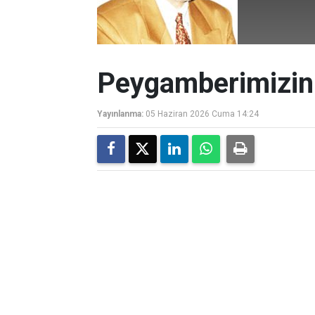
Peygamberimizin
Yayınlanma:
05 Haziran 2026 Cuma 14:24