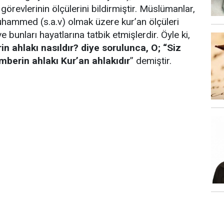
 görevlerinin ölçülerini bildirmiştir. Müslümanlar,
ammed (s.a.v) olmak üzere kur’an ölçüleri
 bunları hayatlarına tatbik etmişlerdir. Öyle ki,
 ahlakı nasıldır? diye sorulunca, O; “Siz
erin ahlakı Kur’an ahlakıdır
” demiştir.