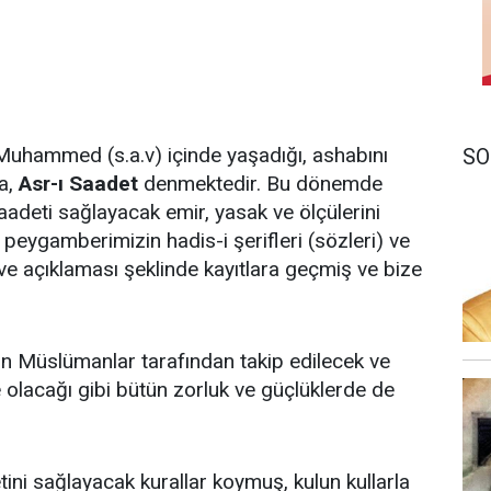
Muhammed (s.a.v) içinde yaşadığı, ashabını
SO
na,
Asr-ı Saadet
denmektedir. Bu dönemde
saadeti sağlayacak emir, yasak ve ölçülerini
, peygamberimizin hadis-i şerifleri (sözleri) ve
 ve açıklaması şeklinde kayıtlara geçmiş ve bize
ün Müslümanlar tarafından takip edilecek ve
de olacağı gibi bütün zorluk ve güçlüklerde de
ini sağlayacak kurallar koymuş, kulun kullarla