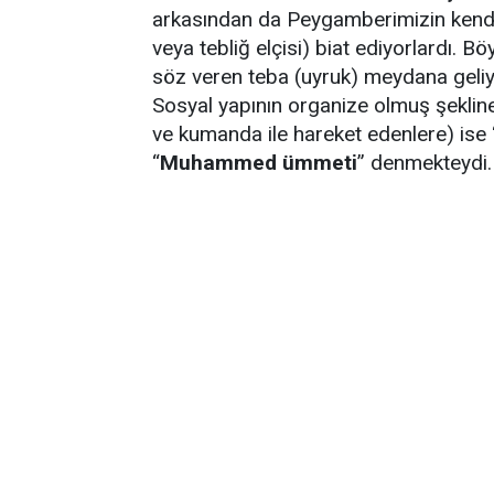
arkasından da Peygamberimizin kendis
veya tebliğ elçisi) biat ediyorlardı. B
söz veren teba (uyruk) meydana geliy
Sosyal yapının organize olmuş şekline 
ve kumanda ile hareket edenlere) ise 
“
Muhammed ümmeti
” denmekteydi.