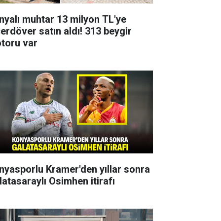
nyalı muhtar 13 milyon TL'ye
çerdöver satın aldı! 313 beygir
toru var
nyasporlu Kramer'den yıllar sonra
latasaraylı Osimhen itirafı