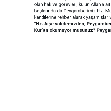
olan hak ve görevleri, kulun Allah’a ait
başlarında da Peygamberimiz Hz. Muh
kendilerine rehber alarak yaşamışlar ve
“
Hz. Aişe validemizden, Peygamberin
Kur’an okumuyor musunuz? Peygamb