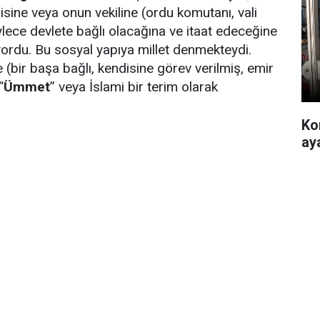
ine veya onun vekiline (ordu komutanı, vali
öylece devlete bağlı olacağına ve itaat edeceğine
ordu. Bu sosyal yapıya millet denmekteydi.
(bir başa bağlı, kendisine görev verilmiş, emir
“
Ümmet
” veya İslami bir terim olarak
Ko
ay