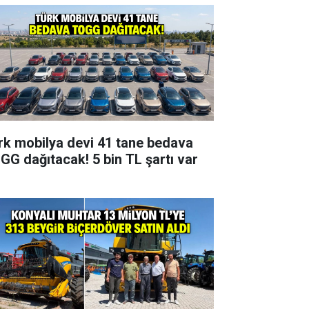
rk mobilya devi 41 tane bedava
GG dağıtacak! 5 bin TL şartı var