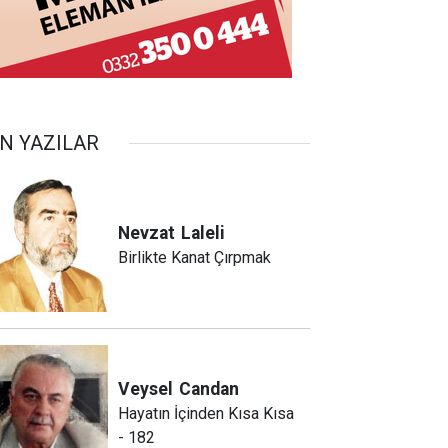
N YAZILAR
Nevzat
Laleli
Birlikte Kanat Çırpmak
Veysel
Candan
Hayatın İçinden Kısa Kısa
- 182