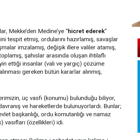
ar, Mekke’den Medine’ye “
hicret ederek
”
ni tespit etmiş, ordularını hazırlamış, savaşlar
şmalar imzalamış, değişik illere valiler atamış,
oplamış, şahıslar arasında oluşan ihtilaflı
n ettiği insanlar (vali ve yargıç) çözüme
alınması gereken bütün kararlar alınmış,
izin, üç vasfı (konumu) bulunduğu biliyor,
 davranış ve hareketlerde bulunuyorlardı. Bunlar;
vlet başkanlığı, ordu komutanlığı ve namaz
 vasıfları (özellikleri) idi.