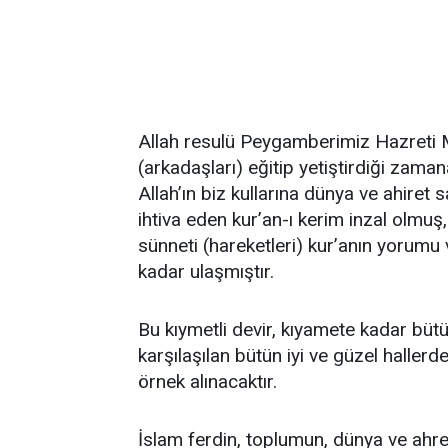
Allah resulü Peygamberimiz Hazreti 
(arkadaşları) eğitip yetiştirdiği zama
Allah’ın biz kullarına dünya ve ahiret 
ihtiva eden kur’an-ı kerim inzal olmuş
sünneti (hareketleri) kur’anın yorumu
kadar ulaşmıştır.
Bu kıymetli devir, kıyamete kadar büt
karşılaşılan bütün iyi ve güzel haller
örnek alınacaktır.
İslam ferdin, toplumun, dünya ve ahret