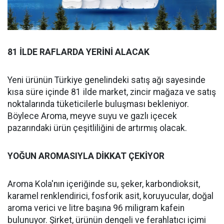
81 İLDE RAFLARDA YERİNİ ALACAK
Yeni ürünün Türkiye genelindeki satış ağı sayesinde
kısa süre içinde 81 ilde market, zincir mağaza ve satış
noktalarında tüketicilerle buluşması bekleniyor.
Böylece Aroma, meyve suyu ve gazlı içecek
pazarındaki ürün çeşitliliğini de artırmış olacak.
YOĞUN AROMASIYLA DİKKAT ÇEKİYOR
Aroma Kola'nın içeriğinde su, şeker, karbondioksit,
karamel renklendirici, fosforik asit, koruyucular, doğal
aroma verici ve litre başına 96 miligram kafein
bulunuyor. Şirket, ürünün dengeli ve ferahlatıcı içimi