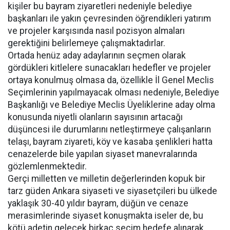
kişiler bu bayram ziyaretleri nedeniyle belediye
başkanları ile yakın çevresinden öğrendikleri yatırım
ve projeler karşısında nasıl pozisyon almaları
gerektiğini belirlemeye çalışmaktadırlar.
Ortada henüz aday adaylarının seçmen olarak
gördükleri kitlelere sunacakları hedefler ve projeler
ortaya konulmuş olmasa da, özellikle İl Genel Meclis
Seçimlerinin yapılmayacak olması nedeniyle, Belediye
Başkanlığı ve Belediye Meclis Üyeliklerine aday olma
konusunda niyetli olanların sayısının artacağı
düşüncesi ile durumlarını netleştirmeye çalışanların
telaşı, bayram ziyareti, köy ve kasaba şenlikleri hatta
cenazelerde bile yapılan siyaset manevralarında
gözlemlenmektedir.
Gerçi milletten ve milletin değerlerinden kopuk bir
tarz güden Ankara siyaseti ve siyasetçileri bu ülkede
yaklaşık 30-40 yıldır bayram, düğün ve cenaze
merasimlerinde siyaset konuşmakta iseler de, bu
kötü adetin gelecek birkaç seçim hedefe alınarak