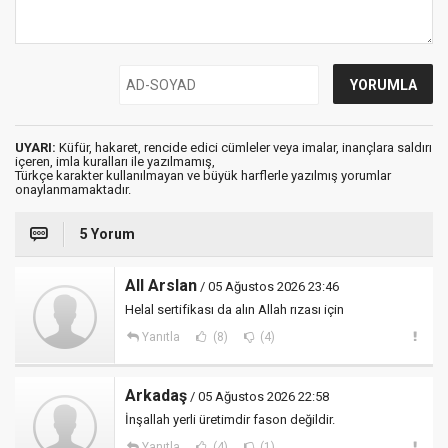
UYARI:
Küfür, hakaret, rencide edici cümleler veya imalar, inançlara saldırı
içeren, imla kuralları ile yazılmamış,
Türkçe karakter kullanılmayan ve büyük harflerle yazılmış yorumlar
onaylanmamaktadır.
5 Yorum
All Arslan
/ 05 Ağustos 2026 23:46
Helal sertifikası da alın Allah rızası için
Yanıtla
(8)
(4)
Arkadaş
/ 05 Ağustos 2026 22:58
İnşallah yerli üretimdir fason değildir.
Yanıtla
(4)
(1)