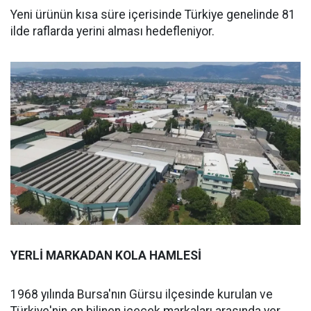
Yeni ürünün kısa süre içerisinde Türkiye genelinde 81
ilde raflarda yerini alması hedefleniyor.
YERLİ MARKADAN KOLA HAMLESİ
1968 yılında Bursa'nın Gürsu ilçesinde kurulan ve
Türkiye'nin en bilinen içecek markaları arasında yer