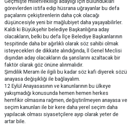
Geçmişte milletvekilliği adaylığı için bulundukları
görevlerden istifa edip hüsrana uğrayanlar bu defa
paçalarını çekiştirenlerin daha çok olacağı
düşüncesiyle yeni bir mağlubiyet daha yaşayabilirler.
Kaldı ki Büyükşehir belediye Başkanlığına aday
olacakların, belki bu defa İlçe Belediye Başkanlarının
tespitinde daha bir ağırlıklı olarak söz sahibi olmak
isteyecekleri de dikkate alındığında, İl Genel Meclisi
dışından aday olacakların da şanslarını azaltacak bir
faktör olarak göz önüne alınmalıdır.
Şimdilik Meram ile ilgili bu kadar söz kafi diyerek sözü
anayasa değişikliği ile bağlayalım.
12 Eylül Anayasasının ve kanunlarının bu ülkeye
yakışmadığı konusunda hemen hemen herkes
hemfikir olmasına rağmen, değiştirilmeyen anayasa ve
seçim kanunları ile bir kere daha yerel seçim daha
yapılacak olması siyasetçilere ayıp olarak yeter de
artar bile.