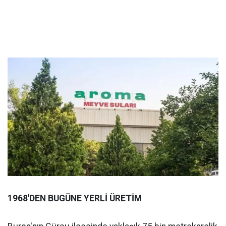
1968'DEN BUGÜNE YERLİ ÜRETİM