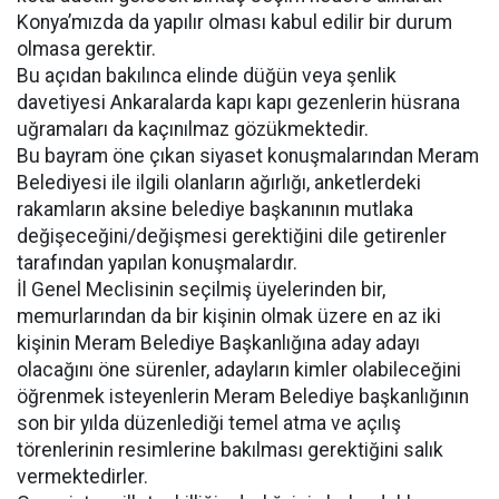
Konya’mızda da yapılır olması kabul edilir bir durum
olmasa gerektir.
Bu açıdan bakılınca elinde düğün veya şenlik
davetiyesi Ankaralarda kapı kapı gezenlerin hüsrana
uğramaları da kaçınılmaz gözükmektedir.
Bu bayram öne çıkan siyaset konuşmalarından Meram
Belediyesi ile ilgili olanların ağırlığı, anketlerdeki
rakamların aksine belediye başkanının mutlaka
değişeceğini/değişmesi gerektiğini dile getirenler
tarafından yapılan konuşmalardır.
İl Genel Meclisinin seçilmiş üyelerinden bir,
memurlarından da bir kişinin olmak üzere en az iki
kişinin Meram Belediye Başkanlığına aday adayı
olacağını öne sürenler, adayların kimler olabileceğini
öğrenmek isteyenlerin Meram Belediye başkanlığının
son bir yılda düzenlediği temel atma ve açılış
törenlerinin resimlerine bakılması gerektiğini salık
vermektedirler.