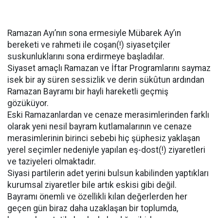
Ramazan Ayı’nın sona ermesiyle Mübarek Ay’ın
bereketi ve rahmeti ile coşan(!) siyasetçiler
suskunluklarını sona erdirmeye başladılar.
Siyaset amaçlı Ramazan ve İftar Programlarını saymaz
isek bir ay süren sessizlik ve derin sükûtun ardından
Ramazan Bayramı bir hayli hareketli geçmiş
gözüküyor.
Eski Ramazanlardan ve cenaze merasimlerinden farklı
olarak yeni nesil bayram kutlamalarının ve cenaze
merasimlerinin birinci sebebi hiç şüphesiz yaklaşan
yerel seçimler nedeniyle yapılan eş-dost(!) ziyaretleri
ve taziyeleri olmaktadır.
Siyasi partilerin adet yerini bulsun kabilinden yaptıkları
kurumsal ziyaretler bile artık eskisi gibi değil.
Bayramı önemli ve özellikli kılan değerlerden her
geçen gün biraz daha uzaklaşan bir toplumda,