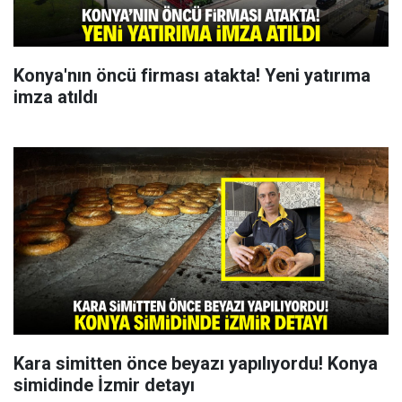
Konya'nın öncü firması atakta! Yeni yatırıma
imza atıldı
Kara simitten önce beyazı yapılıyordu! Konya
simidinde İzmir detayı