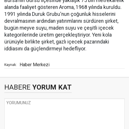
Bursa'nın Gürsu ilçesinde yaklaşık 75 bin metrekarelik
alanda faaliyet gösteren Aroma, 1968 yılında kuruldu.
1991 yılında Duruk Grubu'nun çoğunluk hisselerini
devralmasının ardından yatırımlarını sürdüren şirket,
bugün meyve suyu, maden suyu ve çeşitli içecek
kategorilerinde üretim gerçekleştiriyor. Yeni kola
ürünüyle birlikte şirket, gazlı içecek pazarındaki
iddiasını da güçlendirmeyi hedefliyor.
Haber Merkezi
Kaynak:
HABERE
YORUM KAT