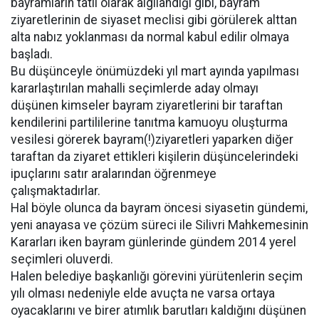
bayramların tatil olarak algılandığı gibi, bayram
ziyaretlerinin de siyaset meclisi gibi görülerek alttan
alta nabız yoklanması da normal kabul edilir olmaya
başladı.
Bu düşünceyle önümüzdeki yıl mart ayında yapılması
kararlaştırılan mahalli seçimlerde aday olmayı
düşünen kimseler bayram ziyaretlerini bir taraftan
kendilerini partililerine tanıtma kamuoyu oluşturma
vesilesi görerek bayram(!)ziyaretleri yaparken diğer
taraftan da ziyaret ettikleri kişilerin düşüncelerindeki
ipuçlarını satır aralarından öğrenmeye
çalışmaktadırlar.
Hal böyle olunca da bayram öncesi siyasetin gündemi,
yeni anayasa ve çözüm süreci ile Silivri Mahkemesinin
Kararları iken bayram günlerinde gündem 2014 yerel
seçimleri oluverdi.
Halen belediye başkanlığı görevini yürütenlerin seçim
yılı olması nedeniyle elde avuçta ne varsa ortaya
oyacaklarını ve birer atımlık barutları kaldığını düşünen