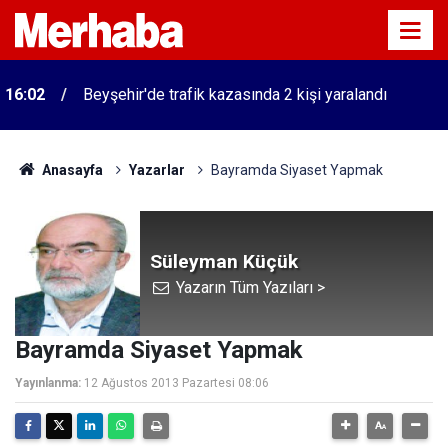
16:02
Beyşehir'de trafik kazasında 2 kişi yaralandı
Anasayfa
Yazarlar
Bayramda Siyaset Yapmak
Süleyman Küçük
Yazarın Tüm Yazıları >
Bayramda Siyaset Yapmak
Yayınlanma:
12 Ağustos 2013 Pazartesi 08:06