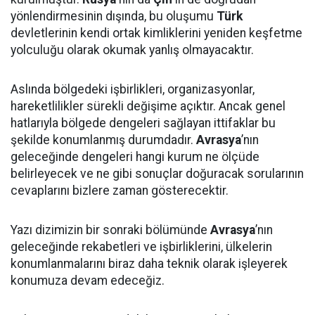
yönlendirmesinin dışında, bu oluşumu
Türk
devletlerinin kendi ortak kimliklerini yeniden keşfetme
yolculuğu olarak okumak yanlış olmayacaktır.
Aslında bölgedeki işbirlikleri, organizasyonlar,
hareketlilikler sürekli değişime açıktır. Ancak genel
hatlarıyla bölgede dengeleri sağlayan ittifaklar bu
şekilde konumlanmış durumdadır.
Avrasya
’nın
geleceğinde dengeleri hangi kurum ne ölçüde
belirleyecek ve ne gibi sonuçlar doğuracak sorularının
cevaplarını bizlere zaman gösterecektir.
Yazı dizimizin bir sonraki bölümünde
Avrasya
’nın
geleceğinde rekabetleri ve işbirliklerini, ülkelerin
konumlanmalarını biraz daha teknik olarak işleyerek
konumuza devam edeceğiz.