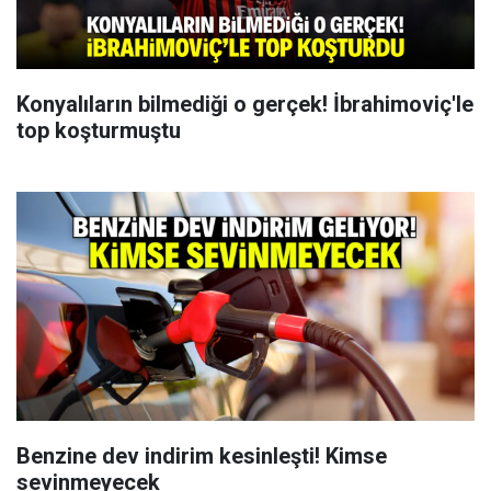
Konyalıların bilmediği o gerçek! İbrahimoviç'le
top koşturmuştu
Benzine dev indirim kesinleşti! Kimse
sevinmeyecek