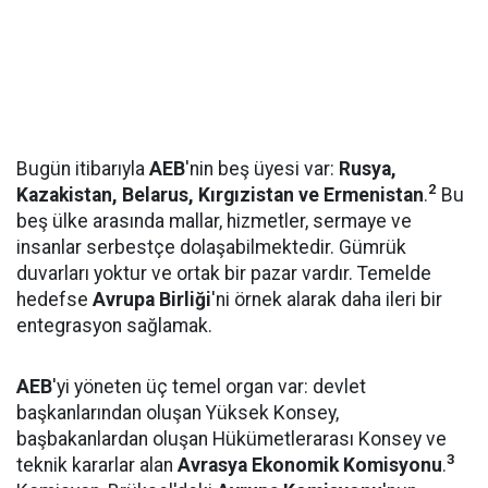
Bugün itibarıyla
AEB
'nin beş üyesi var:
Rusya,
2
Kazakistan, Belarus, Kırgızistan ve Ermenistan
.
Bu
beş ülke arasında mallar, hizmetler, sermaye ve
insanlar serbestçe dolaşabilmektedir. Gümrük
duvarları yoktur ve ortak bir pazar vardır. Temelde
hedefse
Avrupa Birliği
'ni örnek alarak daha ileri bir
entegrasyon sağlamak.
AEB
'yi yöneten üç temel organ var: devlet
başkanlarından oluşan Yüksek Konsey,
başbakanlardan oluşan Hükümetlerarası Konsey ve
3
teknik kararlar alan
Avrasya Ekonomik Komisyonu
.