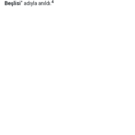
4
Beşlisi
" adıyla anıldı.