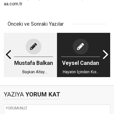
aa.com.tr
Önceki ve Sonraki Yazılar
Mustafa Balkan
Veysel Candan
Başkan Altay
Hayatın İçinden Kısa
Üzerine…
Kısa - 100
YAZIYA
YORUM KAT