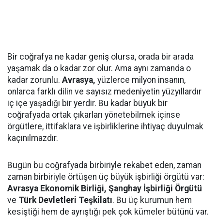
Bir coğrafya ne kadar geniş olursa, orada bir arada
yaşamak da o kadar zor olur. Ama aynı zamanda o
kadar zorunlu.
Avrasya,
yüzlerce milyon insanın,
onlarca farklı dilin ve sayısız medeniyetin yüzyıllardır
iç içe yaşadığı bir yerdir. Bu kadar büyük bir
coğrafyada ortak çıkarları yönetebilmek içinse
örgütlere, ittifaklara ve işbirliklerine ihtiyaç duyulmak
kaçınılmazdır.
Bugün bu coğrafyada birbiriyle rekabet eden, zaman
zaman birbiriyle örtüşen üç büyük işbirliği örgütü var:
Avrasya Ekonomik Birliği, Şanghay İşbirliği Örgütü
ve
Türk Devletleri Teşkilatı
. Bu üç kurumun hem
kesiştiği hem de ayrıştığı pek çok kümeler bütünü var.