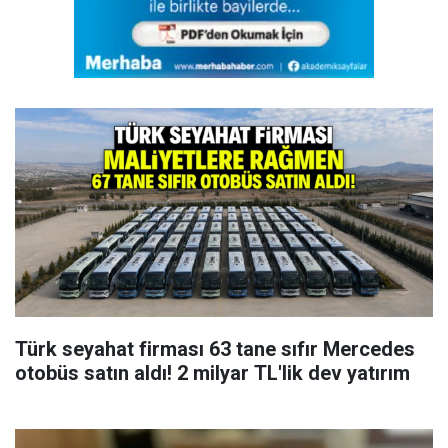
Türk seyahat firması 63 tane sıfır Mercedes
otobüs satın aldı! 2 milyar TL'lik dev yatırım