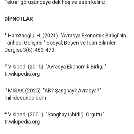
Tekrar görüşünceye dek hoş ve esen kalınız.
DİPNOTLAR
1
Hamzaoğlu, H. (2021). "Avrasya Ekonomik Birliği'nin
Tarihsel Gelişimi." Sosyal, Beşeri ve İdari Bilimler
Dergisi, 3(6), 463-473.
2
Vikipedi (2015). "Avrasya Ekonomik Birliği."
tr.wikipedia.org
3
MİSAK (2025). "AB? Şanghay? Avrasya?"
millidusunce.com
4
Vikipedi (2001). "Şanghay İşbirliği Örgütü."
tr.wikipedia.org