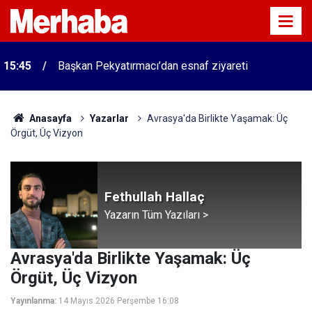
15:45
Başkan Pekyatırmacı’dan esnaf ziyareti
Anasayfa
Yazarlar
Avrasya'da Birlikte Yaşamak: Üç
Örgüt, Üç Vizyon
Fethullah Hallaç
Yazarın Tüm Yazıları >
Avrasya'da Birlikte Yaşamak: Üç
Örgüt, Üç Vizyon
Yayınlanma:
14 Mayıs 2026 Perşembe 16:08