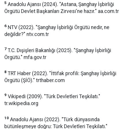
5
Anadolu Ajansı (2024). "Astana, Şanghay İşbirliği
Örgütü Devlet Başkanları Zirvesi'ne hazır." aa.com.tr
6
NTV (2022). "Şanghay İşbirliği Örgütü nedir, ne
değildir?" ntv.com.tr
7
T.C. Dışişleri Bakanlığı (2025). "Şanghay İşbirliği
Örgütü." mfa.gov.tr
8
TRT Haber (2022). "İttifak profili: Şanghay İşbirliği
Örgütü (ŞİÖ)." trthaber.com
9
Vikipedi (2009). "Türk Devletleri Teşkilatı."
tr.wikipedia.org
10
Anadolu Ajansı (2022). "Türk dünyasında
bütünleşmeye doğru: Türk Devletleri Teşkilatı."