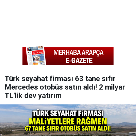
Türk seyahat firması 63 tane sıfır
Mercedes otobüs satın aldı! 2 milyar
TL'lik dev yatırım