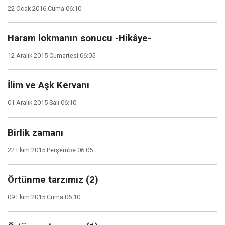
22 Ocak 2016 Cuma 06:10
Haram lokmanın sonucu -Hikâye-
12 Aralık 2015 Cumartesi 06:05
İlim ve Aşk Kervanı
01 Aralık 2015 Salı 06:10
Birlik zamanı
22 Ekim 2015 Perşembe 06:05
Örtünme tarzımız (2)
09 Ekim 2015 Cuma 06:10