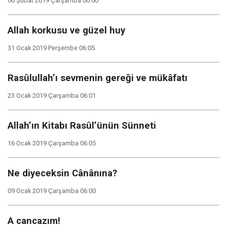
06 Şubat 2019 Çarşamba 06:00
Allah korkusu ve güzel huy
31 Ocak 2019 Perşembe 06:05
Rasûlullah’ı sevmenin gereği ve mükâfatı
23 Ocak 2019 Çarşamba 06:01
Allah’ın Kitabı Rasûl’ünün Sünneti
16 Ocak 2019 Çarşamba 06:05
Ne diyeceksin Cânânına?
09 Ocak 2019 Çarşamba 06:00
A cancazım!