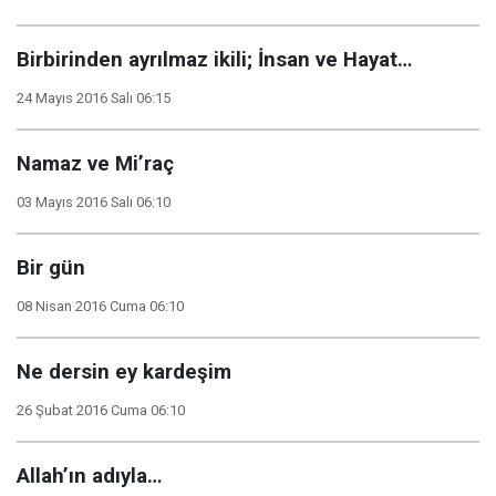
Birbirinden ayrılmaz ikili; İnsan ve Hayat…
24 Mayıs 2016 Salı 06:15
Namaz ve Mi’raç
03 Mayıs 2016 Salı 06:10
Bir gün
08 Nisan 2016 Cuma 06:10
Ne dersin ey kardeşim
26 Şubat 2016 Cuma 06:10
Allah’ın adıyla…