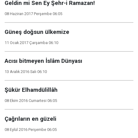
Geldin mi Sen Ey Şehr-i Ramazan!
08 Haziran 2017 Perşembe 06:05
Güneş doğsun ülkemize
11 Ocak 2017 Çarşamba 06:10
Acısı bitmeyen İslâm Dünyası
13 Aralık 2016 Salı 06:10
Şükür Elhamdülillâh
08 Ekim 2016 Cumartesi 06:05
Çağrıların en güzeli
08 Eylül 2016 Perşembe 06:05