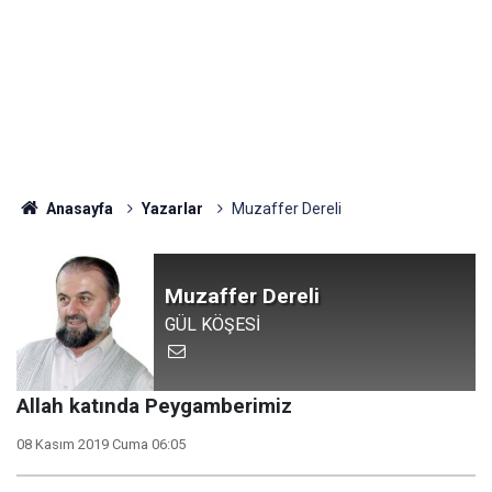
Anasayfa
Yazarlar
Muzaffer Dereli
Muzaffer Dereli
GÜL KÖŞESİ
Allah katında Peygamberimiz
08 Kasım 2019 Cuma 06:05