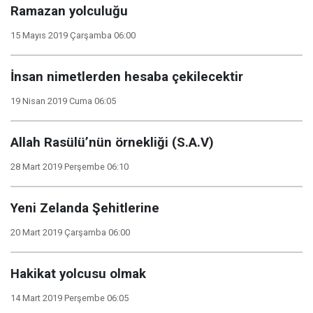
Ramazan yolculuğu
15 Mayıs 2019 Çarşamba 06:00
İnsan nimetlerden hesaba çekilecektir
19 Nisan 2019 Cuma 06:05
Allah Rasülü’nün örnekliği (S.A.V)
28 Mart 2019 Perşembe 06:10
Yeni Zelanda Şehitlerine
20 Mart 2019 Çarşamba 06:00
Hakikat yolcusu olmak
14 Mart 2019 Perşembe 06:05