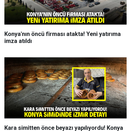
Konya'nın öncü firması atakta! Yeni yatırıma
imza atıldı
Kara simitten önce beyazı yapılıyordu! Konya