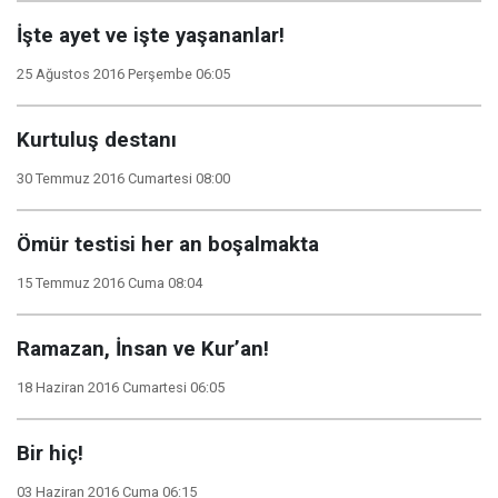
İşte ayet ve işte yaşananlar!
25 Ağustos 2016 Perşembe 06:05
Kurtuluş destanı
30 Temmuz 2016 Cumartesi 08:00
Ömür testisi her an boşalmakta
15 Temmuz 2016 Cuma 08:04
Ramazan, İnsan ve Kur’an!
18 Haziran 2016 Cumartesi 06:05
Bir hiç!
03 Haziran 2016 Cuma 06:15