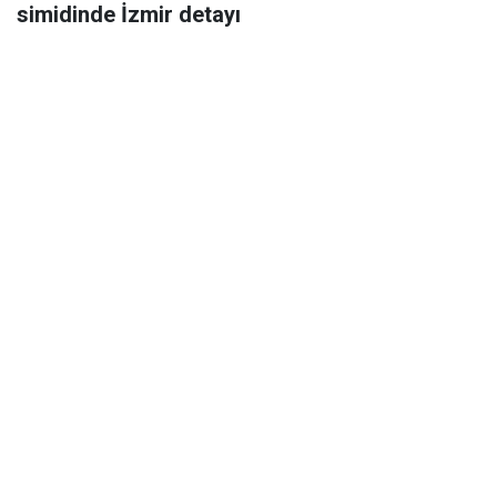
simidinde İzmir detayı