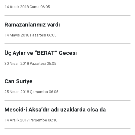
14 Aralık 2018 Cuma 06:05
Ramazanlarımız vardı
14 Mayıs 2018 Pazartesi 06:05
Üç Aylar ve “BERAT” Gecesi
30 Nisan 2018 Pazartesi 06:05
Can Suriye
25 Nisan 2018 Çarşamba 06:05
Mescid-i Aksa’dır adı uzaklarda olsa da
14 Aralık 2017 Perşembe 06:10