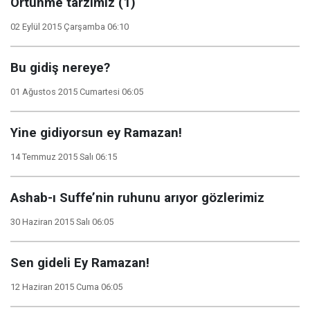
Örtünme tarzımız (1)
02 Eylül 2015 Çarşamba 06:10
Bu gidiş nereye?
01 Ağustos 2015 Cumartesi 06:05
Yine gidiyorsun ey Ramazan!
14 Temmuz 2015 Salı 06:15
Ashab-ı Suffe’nin ruhunu arıyor gözlerimiz
30 Haziran 2015 Salı 06:05
Sen gideli Ey Ramazan!
12 Haziran 2015 Cuma 06:05